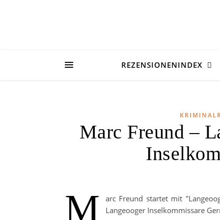
REZENSIONENINDEX
KRIMINAL
Marc Freund – L
Inselkom
M
arc Freund startet mit "Langeoo
Langeooger Inselkommissare Gerr