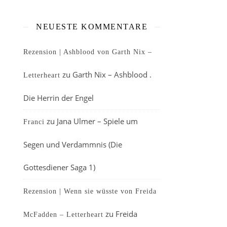
NEUESTE KOMMENTARE
Rezension | Ashblood von Garth Nix –
zu
Garth Nix – Ashblood .
Letterheart
Die Herrin der Engel
zu
Jana Ulmer – Spiele um
Franci
Segen und Verdammnis (Die
Gottesdiener Saga 1)
Rezension | Wenn sie wüsste von Freida
zu
Freida
McFadden – Letterheart