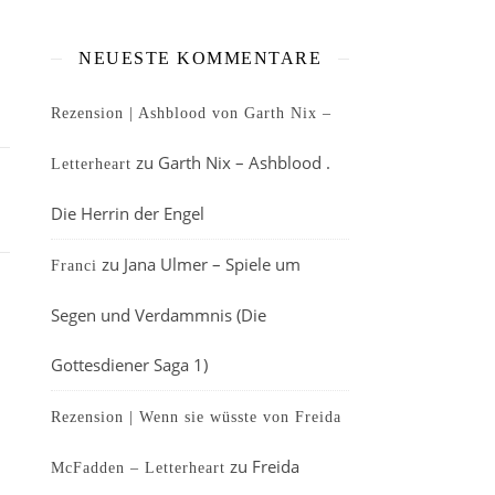
NEUESTE KOMMENTARE
Rezension | Ashblood von Garth Nix –
zu
Garth Nix – Ashblood .
Letterheart
Die Herrin der Engel
zu
Jana Ulmer – Spiele um
Franci
Segen und Verdammnis (Die
Gottesdiener Saga 1)
Rezension | Wenn sie wüsste von Freida
zu
Freida
McFadden – Letterheart