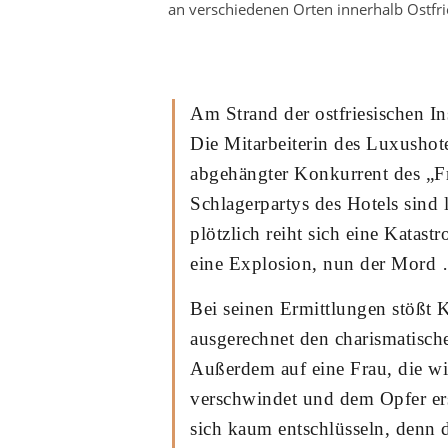
an verschiedenen Orten innerhalb Ostfries
Am Strand der ostfriesischen In
Die Mitarbeiterin des Luxushote
abgehängter Konkurrent des „Fr
Schlagerpartys des Hotels sind
plötzlich reiht sich eine Katast
eine Explosion, nun der Mord
Bei seinen Ermittlungen stößt 
ausgerechnet den charismatisch
Außerdem auf eine Frau, die wie
verschwindet und dem Opfer er
sich kaum entschlüsseln, denn 