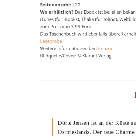
Seitenanzahl:
220
Wo erhältlich?
Das Ebook ist bei allen beka
iTunes (für iBooks), Thalia (für tolino), Welt
zum Preis von 3,99 Euro
Das Taschenbuch wird ebenfalls überall erhält
Leseprobe
Weitere Informationen bei
Amazon
Bildquelle/Cover: © Klarant Verlag
Dörte Jensen ist an der Küste a
Ostfrieslands. Der raue Charme 