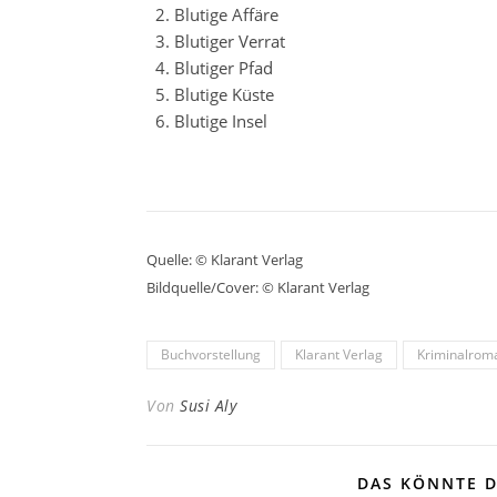
Blutige Affäre
Blutiger Verrat
Blutiger Pfad
Blutige Küste
Blutige Insel
Quelle: © Klarant Verlag
Bildquelle/Cover: © Klarant Verlag
Buchvorstellung
Klarant Verlag
Kriminalrom
Von
Susi Aly
DAS KÖNNTE D