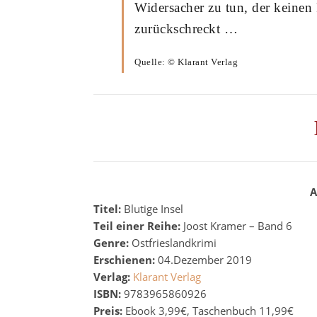
Widersacher zu tun, der keinen
zurückschreckt …
Quelle: © Klarant Verlag
A
Titel:
Blutige Insel
Teil einer Reihe:
Joost Kramer – Band 6
Genre:
Ostfrieslandkrimi
Erschienen:
04.Dezember 2019
Verlag:
Klarant Verlag
ISBN:
9783965860926
Preis:
Ebook 3,99€, Taschenbuch 11,99€