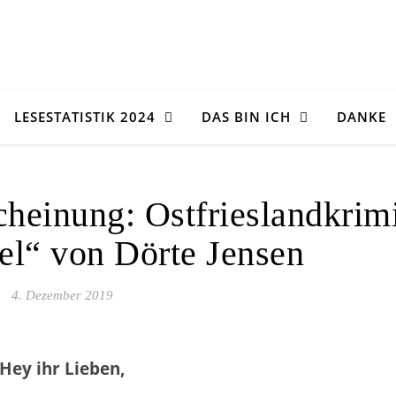
LESESTATISTIK 2024
DAS BIN ICH
DANKE
heinung: Ostfrieslandkrim
sel“ von Dörte Jensen
4. Dezember 2019
Hey ihr Lieben,