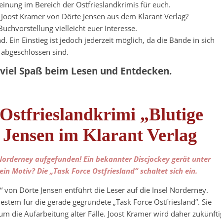
inung im Bereich der Ostfrieslandkrimis für euch.
 Joost Kramer von Dörte Jensen aus dem Klarant Verlag?
chvorstellung vielleicht euer Interesse.
. Ein Einstieg ist jedoch jederzeit möglich, da die Bände in sich
abgeschlossen sind.
 viel Spaß beim Lesen und Entdecken.
Ostfrieslandkrimi „Blutige
 Jensen im Klarant Verlag
Norderney aufgefunden! Ein bekannter Discjockey gerät unter
in Motiv? Die „Task Force Ostfriesland“ schaltet sich ein.
“ von Dörte Jensen entführt die Leser auf die Insel Norderney.
estem für die gerade gegründete „Task Force Ostfriesland“. Sie
um die Aufarbeitung alter Fälle. Joost Kramer wird daher zukünfti