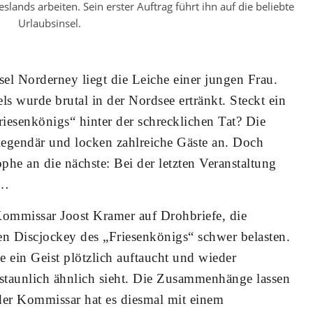
lands arbeiten. Sein erster Auftrag führt ihn auf die beliebte
Urlaubsinsel.
sel Norderney liegt die Leiche einer jungen Frau.
ls wurde brutal in der Nordsee ertränkt. Steckt ein
iesenkönigs“ hinter der schrecklichen Tat? Die
 legendär und locken zahlreiche Gäste an. Doch
rophe an die nächste: Bei der letzten Veranstaltung
 …
Kommissar Joost Kramer auf Drohbriefe, die
en Discjockey des „Friesenkönigs“ schwer belasten.
 ein Geist plötzlich auftaucht und wieder
staunlich ähnlich sieht. Die Zusammenhänge lassen
der Kommissar hat es diesmal mit einem