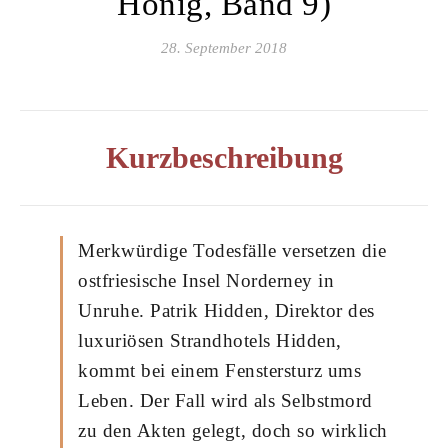
Honig, Band 9)
28. September 2018
Kurzbeschreibung
Merkwürdige Todesfälle versetzen die
ostfriesische Insel Norderney in
Unruhe. Patrik Hidden, Direktor des
luxuriösen Strandhotels Hidden,
kommt bei einem Fenstersturz ums
Leben. Der Fall wird als Selbstmord
zu den Akten gelegt, doch so wirklich