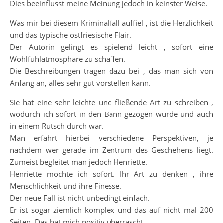
Dies beeinflusst meine Meinung jedoch in keinster Weise.
Was mir bei diesem Kriminalfall auffiel , ist die Herzlichkeit
und das typische ostfriesische Flair.
Der Autorin gelingt es spielend leicht , sofort eine
Wohlfühlatmosphäre zu schaffen.
Die Beschreibungen tragen dazu bei , das man sich von
Anfang an, alles sehr gut vorstellen kann.
Sie hat eine sehr leichte und fließende Art zu schreiben ,
wodurch ich sofort in den Bann gezogen wurde und auch
in einem Rutsch durch war.
Man erfährt hierbei verschiedene Perspektiven, je
nachdem wer gerade im Zentrum des Geschehens liegt.
Zumeist begleitet man jedoch Henriette.
Henriette mochte ich sofort. Ihr Art zu denken , ihre
Menschlichkeit und ihre Finesse.
Der neue Fall ist nicht unbedingt einfach.
Er ist sogar ziemlich komplex und das auf nicht mal 200
Seiten. Das hat mich positiv überrascht.