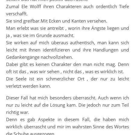
Zumal Ele Wolff ihren Charakteren auch ordentlich Tiefe
verschafft.
Sie sind greifbar.Mit Ecken und Kanten versehen.
Man erlebt was sie antreibt , worin ihre Ängste liegen und
ja , was sie im Grunde ausmacht.
Sie wirken auf mich überaus authentisch, man kann sich
leicht mit Ihnen identifizieren und ihre Handlungen und
Gedankengänge nachvollziehen.
Dabei gibt es keinen Charakter den man nicht mag. Denn
oft ist das , was wir sehen , nicht das , was es wirklich ist.
Die Seele ist ein schmerzlicher Ort , der nur zu leicht
verletzt werden kann.
Dieser Fall hat mich besonders überrascht. Auch wenn ich
nur zu leicht auf die Lösung kam. Die jedoch nur zum Teil
richtig war.
Denn es gab Aspekte in diesem Fall, die haben mich
wirklich überrascht und mir im wahrsten Sinne des Wortes
die Schuhe ausgezogen.