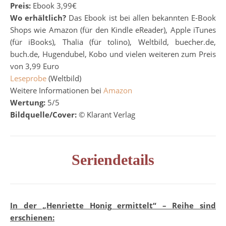
Preis:
Ebook 3,99€
Wo erhältlich?
Das Ebook ist bei allen bekannten E-Book
Shops wie Amazon (für den Kindle eReader), Apple iTunes
(für iBooks), Thalia (für tolino), Weltbild, buecher.de,
buch.de, Hugendubel, Kobo und vielen weiteren zum Preis
von 3,99 Euro
Leseprobe
(Weltbild)
Weitere Informationen bei
Amazon
Wertung:
5/5
Bildquelle/Cover:
© Klarant Verlag
Seriendetails
In der „Henriette Honig ermittelt“ – Reihe sind
erschienen: