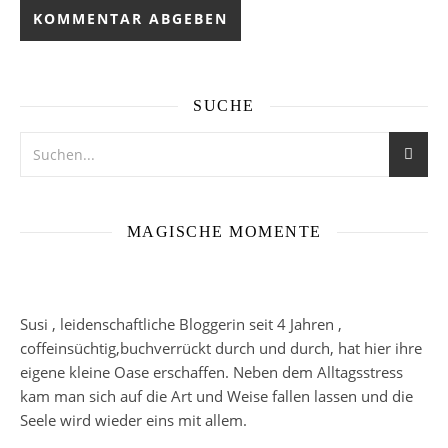
SUCHE
MAGISCHE MOMENTE
Susi , leidenschaftliche Bloggerin seit 4 Jahren ,
coffeinsüchtig,buchverrückt durch und durch, hat hier ihre
eigene kleine Oase erschaffen. Neben dem Alltagsstress
kam man sich auf die Art und Weise fallen lassen und die
Seele wird wieder eins mit allem.