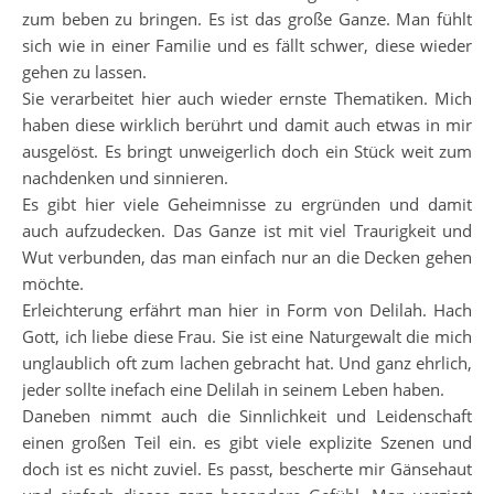
zum beben zu bringen. Es ist das große Ganze. Man fühlt
sich wie in einer Familie und es fällt schwer, diese wieder
gehen zu lassen.
Sie verarbeitet hier auch wieder ernste Thematiken. Mich
haben diese wirklich berührt und damit auch etwas in mir
ausgelöst. Es bringt unweigerlich doch ein Stück weit zum
nachdenken und sinnieren.
Es gibt hier viele Geheimnisse zu ergründen und damit
auch aufzudecken. Das Ganze ist mit viel Traurigkeit und
Wut verbunden, das man einfach nur an die Decken gehen
möchte.
Erleichterung erfährt man hier in Form von Delilah. Hach
Gott, ich liebe diese Frau. Sie ist eine Naturgewalt die mich
unglaublich oft zum lachen gebracht hat. Und ganz ehrlich,
jeder sollte inefach eine Delilah in seinem Leben haben.
Daneben nimmt auch die Sinnlichkeit und Leidenschaft
einen großen Teil ein. es gibt viele explizite Szenen und
doch ist es nicht zuviel. Es passt, bescherte mir Gänsehaut