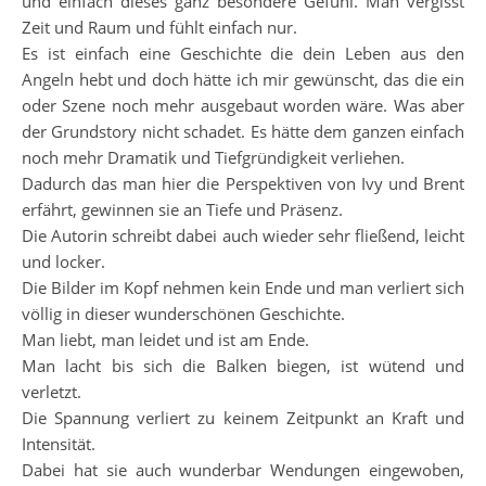
und einfach dieses ganz besondere Gefühl. Man vergisst
Zeit und Raum und fühlt einfach nur.
Es ist einfach eine Geschichte die dein Leben aus den
Angeln hebt und doch hätte ich mir gewünscht, das die ein
oder Szene noch mehr ausgebaut worden wäre. Was aber
der Grundstory nicht schadet. Es hätte dem ganzen einfach
noch mehr Dramatik und Tiefgründigkeit verliehen.
Dadurch das man hier die Perspektiven von Ivy und Brent
erfährt, gewinnen sie an Tiefe und Präsenz.
Die Autorin schreibt dabei auch wieder sehr fließend, leicht
und locker.
Die Bilder im Kopf nehmen kein Ende und man verliert sich
völlig in dieser wunderschönen Geschichte.
Man liebt, man leidet und ist am Ende.
Man lacht bis sich die Balken biegen, ist wütend und
verletzt.
Die Spannung verliert zu keinem Zeitpunkt an Kraft und
Intensität.
Dabei hat sie auch wunderbar Wendungen eingewoben,