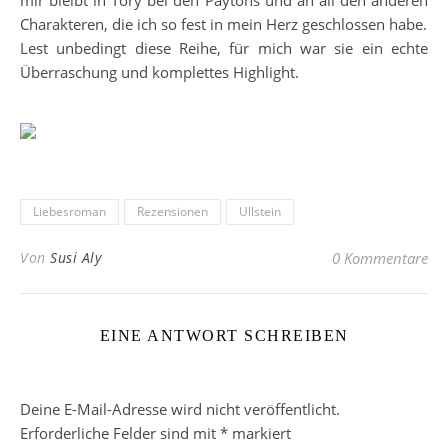
mir bleibt in Tory bei den Paytons und an all den anderen
Charakteren, die ich so fest in mein Herz geschlossen habe.
Lest unbedingt diese Reihe, für mich war sie ein echte
Überraschung und komplettes Highlight.
Liebesroman
Rezensionen
Ullstein
Von
Susi Aly
0 Kommentare
EINE ANTWORT SCHREIBEN
Deine E-Mail-Adresse wird nicht veröffentlicht.
Erforderliche Felder sind mit
*
markiert