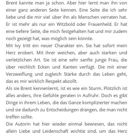
Brent kannte man ja schon. Aber hier lernt man ihn von
einer ganz anderen Seite kennen. Eine Seite die ich sehr
liebe und die mir viel über ihn als Menschen verraten hat.
Er ist mehr als nur ein Witzbold oder Frauenheld. Er hat
eine tiefere Seite, die mich festgehalten hat und mir zudem
noch gezeigt hat, was möglich sein könnte.
Mit Ivy tritt ein neuer Charakter ein. Sie hat sofort mein
Herz erobert. Mit ihrer weichen, aber auch starken und
verletzlichen Art. Sie ist eine sehr sanfte junge Frau, die
über reichlich Ecken und Kanten verfügt. Die mit einer
Verzweiflung und zugleich Stärke durch das Leben geht,
das es mir wirklich Respekt abzollt.
Als sie Brent kennenlernt, ist es wie ein Sturm. Plötzlich ist
alles anders, ihre Gefühle geraten in Aufruhr. Doch es gibt
Dinge in ihrem Leben, die das Ganze komplizierter machen
und sie dadurch zu Entscheidungen drängen, die man nicht
treffen sollte.
Die Autorin hat hier wieder einmal bewiesen, das nicht
allein Liebe und Leidenschaft wichtig sind, um das Herz