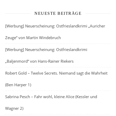
NEUESTE BEITRÄGE
[Werbung] Neuerscheinung: Ostfrieslandkrimi „Auricher
Zeuge“ von Martin Windebruch
[Werbung] Neuerscheinung: Ostfrieslandkrimi
„Baljenmord“ von Hans-Rainer Riekers
Robert Gold – Twelve Secrets. Niemand sagt die Wahrheit
(Ben Harper 1)
Sabrina Pesch – Fahr wohl, kleine Alice (Kessler und
Wagner 2)