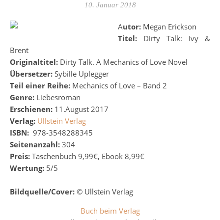
10. Januar 2018
Autor:
Megan Erickson
Titel:
Dirty Talk: Ivy &
Brent
Originaltitel:
Dirty Talk. A Mechanics of Love Novel
Übersetzer:
Sybille Uplegger
Teil einer Reihe:
Mechanics of Love – Band 2
Genre:
Liebesroman
Erschienen:
11.August 2017
Verlag:
Ullstein Verlag
ISBN:
978-3548288345
Seitenanzahl:
304
Preis:
Taschenbuch 9,99€, Ebook 8,99€
Wertung:
5/5
Bildquelle/Cover:
© Ullstein Verlag
Buch beim Verlag