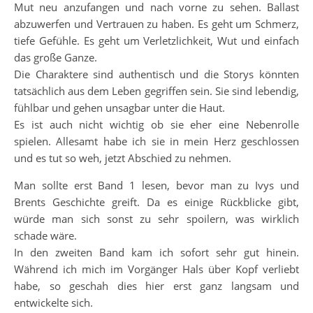
Mut neu anzufangen und nach vorne zu sehen. Ballast
abzuwerfen und Vertrauen zu haben. Es geht um Schmerz,
tiefe Gefühle. Es geht um Verletzlichkeit, Wut und einfach
das große Ganze.
Die Charaktere sind authentisch und die Storys könnten
tatsächlich aus dem Leben gegriffen sein. Sie sind lebendig,
fühlbar und gehen unsagbar unter die Haut.
Es ist auch nicht wichtig ob sie eher eine Nebenrolle
spielen. Allesamt habe ich sie in mein Herz geschlossen
und es tut so weh, jetzt Abschied zu nehmen.
Man sollte erst Band 1 lesen, bevor man zu Ivys und
Brents Geschichte greift. Da es einige Rückblicke gibt,
würde man sich sonst zu sehr spoilern, was wirklich
schade wäre.
In den zweiten Band kam ich sofort sehr gut hinein.
Während ich mich im Vorgänger Hals über Kopf verliebt
habe, so geschah dies hier erst ganz langsam und
entwickelte sich.