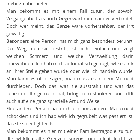
mehr zu überbieten.
Man bekommt es mit einem Fall zutun, der sowohl
Vergangenheit als auch Gegenwart miteinander verbindet.
Doch wer meint, das Ganze wäre vorhersehbar, der irrt
gewaltig.
Besonders eine Person, hat mich ganz besonders berührt.
Der Weg, den sie bestritt, ist nicht einfach und zeigt
welchen Schmerz und welche Verzweiflung darin
innewohnen. Ich hab mich automatisch gefragt, wie es mir
an ihrer Stelle gehen würde oder wie ich handeln würde.
Man kann es nicht sagen, man muss es in dem Moment
durchleben. Doch das, was sie ausstrahlt und was das
Leben mit ihr gemacht hat, bringt zum sinnieren und trifft
auch auf eine ganz sprezielle Art und Weise.
Eine andere Person hat mich ein ums andere Mal erneut
schockiert und ich hab wirklich gegrübelt was passiert ist,
das sie so entlgitten ist.
Man bekommt es hier mit einer Familientragödie zu tun,
die wirklich alle Grenzen sprengt und nicht leicht zu