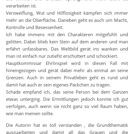
verarbeiten ist.
Verzweiflung, Wut und Hilflosigkeit kämpfen sich immer
mehr an die Oberfläche. Daneben geht es auch um Macht,
Kontrolle und Besessenheit.
Ich habe immens mit den Charakteren mitgefühlt und
gelitten. Dabei blieb kein Stein auf dem anderen und man
erfährt unfassbares. Das Weltbild gerät ins wanken und
man ist einfach nur zutiefst erschüttert und schockiert.
Hauptkommissar Ehrlinspiel wird in diesen Fall mit
hineingezogen und gerät dabei mehr als einmal an seine
Grenzen. Auch in seinem Privatleben geht es rund und
damit hat auch er sein eigenes Päckchen zu tragen.
Schade empfand ich, das seine Person bei dem Ganzen
etwas unterging. Die Ermittlungen jedoch konnte ich gut
verfolgen, auch wenn sie nicht ganz so viel Raum haben,
wie man meinen sollte.
Die Autorin hat es toll verstanden , die Grundthematik
auszuarbeiten und damit all das Grauen und die