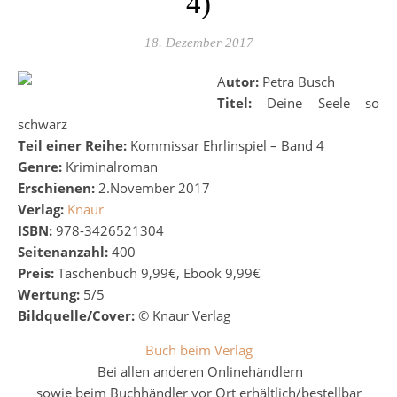
4)
18. Dezember 2017
Autor:
Petra Busch
Titel:
Deine Seele so
schwarz
Teil einer Reihe:
Kommissar Ehrlinspiel – Band 4
Genre:
Kriminalroman
Erschienen:
2.November 2017
Verlag:
Knaur
ISBN:
978-3426521304
Seitenanzahl:
400
Preis:
Taschenbuch 9,99€, Ebook 9,99€
Wertung:
5/5
Bildquelle/Cover:
© Knaur Verlag
Buch beim Verlag
Bei allen anderen Onlinehändlern
sowie beim Buchhändler vor Ort erhältlich/bestellbar