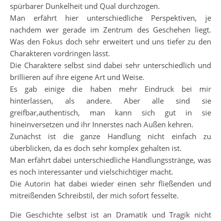
spürbarer Dunkelheit und Qual durchzogen.
Man erfährt hier unterschiedliche Perspektiven, je
nachdem wer gerade im Zentrum des Geschehen liegt.
Was den Fokus doch sehr erweitert und uns tiefer zu den
Charakteren vordringen lässt.
Die Charaktere selbst sind dabei sehr unterschiedlich und
brillieren auf ihre eigene Art und Weise.
Es gab einige die haben mehr Eindruck bei mir
hinterlassen, als andere. Aber alle sind sie
greifbar,authentisch, man kann sich gut in sie
hineinversetzen und ihr Innerstes nach Außen kehren.
Zunächst ist die ganze Handlung nicht einfach zu
überblicken, da es doch sehr komplex gehalten ist.
Man erfährt dabei unterschiedliche Handlungsstränge, was
es noch interessanter und vielschichtiger macht.
Die Autorin hat dabei wieder einen sehr fließenden und
mitreißenden Schreibstil, der mich sofort fesselte.
Die Geschichte selbst ist an Dramatik und Tragik nicht