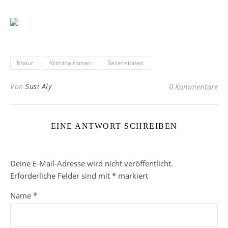
Knaur
Kriminalroman
Rezensionen
Von
Susi Aly
0 Kommentare
EINE ANTWORT SCHREIBEN
Deine E-Mail-Adresse wird nicht veröffentlicht.
Erforderliche Felder sind mit
*
markiert
Name
*