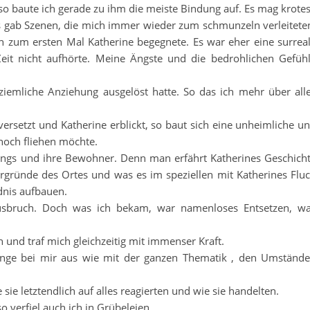
so baute ich gerade zu ihm die meiste Bindung auf. Es mag krote
Es gab Szenen, die mich immer wieder zum schmunzeln verleitete
ch zum ersten Mal Katherine begegnete. Es war eher eine surrea
it nicht aufhörte. Meine Ängste und die bedrohlichen Gefüh
 ziemliche Anziehung ausgelöst hatte. So das ich mehr über all
rsetzt und Katherine erblickt, so baut sich eine unheimliche u
noch fliehen möchte.
ings und ihre Bewohner. Denn man erfährt Katherines Geschich
ergründe des Ortes und was es im speziellen mit Katherines Flu
dnis aufbauen.
usbruch. Doch was ich bekam, war namenloses Entsetzen, w
h und traf mich gleichzeitig mit immenser Kraft.
gänge bei mir aus wie mit der ganzen Thematik , den Umständ
e letztendlich auf alles reagierten und wie sie handelten.
 verfiel auch ich in Grübeleien.