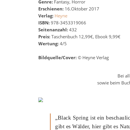
Genre:
Fantasy, Horror
Erschienen:
16.Oktober 2017
Verlag:
Heyne
ISBN:
978-3453319066
Seitenanzahl:
432
Preis:
Taschenbuch 12,99€, Ebook 9,99€
Wertung:
4/5
Bildquelle/Cover:
© Heyne Verlag
Bei al
sowie beim Buchh
„Black Spring ist ein beschauli
gibt es Wälder, hier gibt es Nat