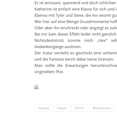
Es ist amüsant, spannend und doch schlichen
Katherine ist einfach eine Klasse für sich un
Ebenso mit Tyler und Steve, die mir enorm g
Wer hier auf eine Menge Gruselmomente hofft,
Oder aber ihn erschreckt oder ängstigt es zutie
Bei mir kam dieser Effekt leider nicht gänzlich
Nichtsdestotrotz konnte mich „Hex“ seh
Gedankengänge auslösen.
Der Autor versteht es geschickt eine unhei
und die Fantasie kennt dabei keine Grenzen.
Man sollte die Erwartungen herunterschra
originellem Plot.
Fantasy
Heyne
Horror
Rezensionen