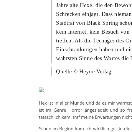
Jahre alte Hexe, die den Bewoh
Schrecken einjagt. Dass niemand
Stadtrat von Black Spring schon
kein Internet, kein Besuch von 
treffen. Als die Teenager des O
Einschränkungen haben und ein
wahrsten Sinne des Wortes die 
Quelle:© Heyne Verlag
Hex ist in aller Munde und da es mir wärmst
ist im Genre Horror angesiedelt und so f
tatsächlich kam, traf meine Erwartungen nicht
Schon zu Beginn kam ich wirklich gut in die