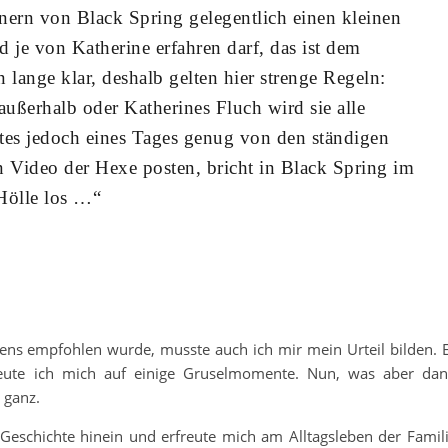
nern von Black Spring gelegentlich einen kleinen
 je von Katherine erfahren darf, das ist dem
 lange klar, deshalb gelten hier strenge Regeln:
außerhalb oder Katherines Fluch wird sie alle
rtes jedoch eines Tages genug von den ständigen
 Video der Hexe posten, bricht in Black Spring im
Hölle los …“
ens empfohlen wurde, musste auch ich mir mein Urteil bilden. 
reute ich mich auf einige Gruselmomente. Nun, was aber da
 ganz.
 Geschichte hinein und erfreute mich am Alltagsleben der Famil