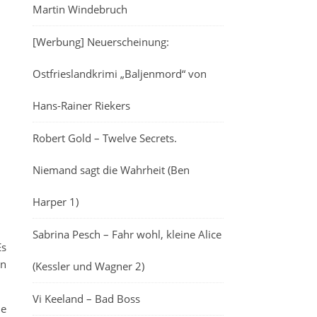
Martin Windebruch
[Werbung] Neuerscheinung:
Ostfrieslandkrimi „Baljenmord“ von
Hans-Rainer Riekers
Robert Gold – Twelve Secrets.
Niemand sagt die Wahrheit (Ben
Harper 1)
Sabrina Pesch – Fahr wohl, kleine Alice
Es
nn
(Kessler und Wagner 2)
Vi Keeland – Bad Boss
ie