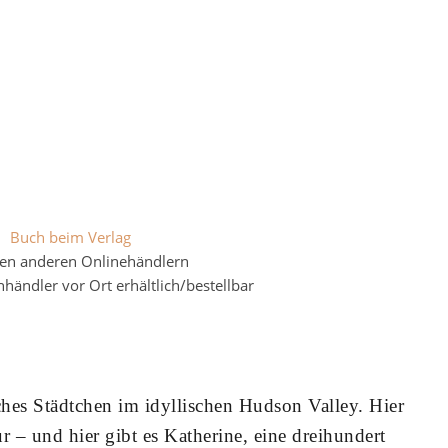
Buch beim Verlag
len anderen Onlinehändlern
ändler vor Ort erhältlich/bestellbar
ches Städtchen im idyllischen Hudson Valley. Hier
ur – und hier gibt es Katherine, eine dreihundert