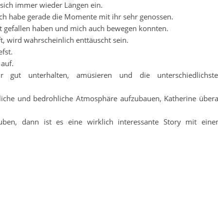
 sich immer wieder Längen ein.
d ich habe gerade die Momente mit ihr sehr genossen.
ut gefallen haben und mich auch bewegen konnten.
 wird wahrscheinlich enttäuscht sein.
fst.
 auf.
r gut unterhalten, amüsieren und die unterschiedlichst
mliche und bedrohliche Atmosphäre aufzubauen, Katherine übera
uben, dann ist es eine wirklich interessante Story mit ein