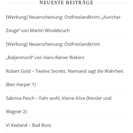
NEUESTE BEITRÄGE
[Werbung] Neuerscheinung: Ostfrieslandkrimi „Auricher
Zeuge“ von Martin Windebruch
[Werbung] Neuerscheinung: Ostfrieslandkrimi
„Baljenmord“ von Hans-Rainer Riekers
Robert Gold – Twelve Secrets. Niemand sagt die Wahrheit
(Ben Harper 1)
Sabrina Pesch – Fahr wohl, kleine Alice (Kessler und
Wagner 2)
Vi Keeland – Bad Boss