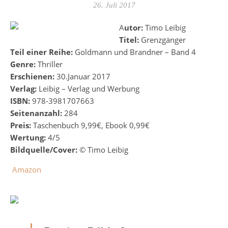
26. Juli 2017
Autor:
Timo Leibig
Titel:
Grenzgänger
Teil einer Reihe:
Goldmann und Brandner – Band 4
Genre:
Thriller
Erschienen:
30.Januar 2017
Verlag:
Leibig – Verlag und Werbung
ISBN:
978-3981707663
Seitenanzahl:
284
Preis:
Taschenbuch 9,99€, Ebook 0,99€
Wertung:
4/5
Bildquelle/Cover:
© Timo Leibig
Amazon