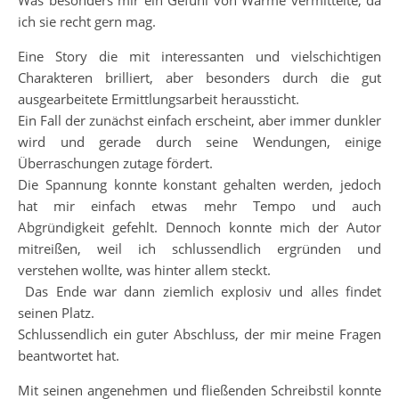
Was besonders mir ein Gefühl von Wärme vermittelte, da
ich sie recht gern mag.
Eine Story die mit interessanten und vielschichtigen
Charakteren brilliert, aber besonders durch die gut
ausgearbeitete Ermittlungsarbeit heraussticht.
Ein Fall der zunächst einfach erscheint, aber immer dunkler
wird und gerade durch seine Wendungen, einige
Überraschungen zutage fördert.
Die Spannung konnte konstant gehalten werden, jedoch
hat mir einfach etwas mehr Tempo und auch
Abgründigkeit gefehlt. Dennoch konnte mich der Autor
mitreißen, weil ich schlussendlich ergründen und
verstehen wollte, was hinter allem steckt.
Das Ende war dann ziemlich explosiv und alles findet
seinen Platz.
Schlussendlich ein guter Abschluss, der mir meine Fragen
beantwortet hat.
Mit seinen angenehmen und fließenden Schreibstil konnte