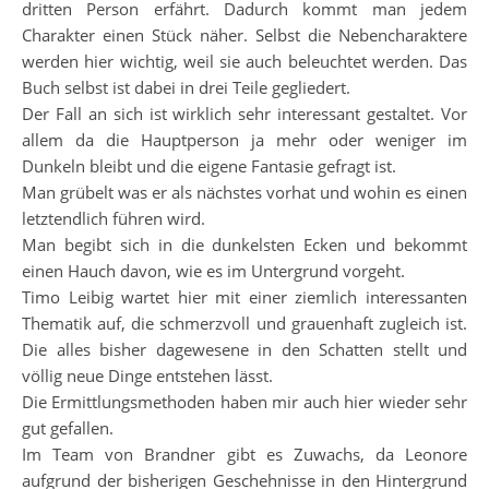
dritten Person erfährt. Dadurch kommt man jedem
Charakter einen Stück näher. Selbst die Nebencharaktere
werden hier wichtig, weil sie auch beleuchtet werden. Das
Buch selbst ist dabei in drei Teile gegliedert.
Der Fall an sich ist wirklich sehr interessant gestaltet. Vor
allem da die Hauptperson ja mehr oder weniger im
Dunkeln bleibt und die eigene Fantasie gefragt ist.
Man grübelt was er als nächstes vorhat und wohin es einen
letztendlich führen wird.
Man begibt sich in die dunkelsten Ecken und bekommt
einen Hauch davon, wie es im Untergrund vorgeht.
Timo Leibig wartet hier mit einer ziemlich interessanten
Thematik auf, die schmerzvoll und grauenhaft zugleich ist.
Die alles bisher dagewesene in den Schatten stellt und
völlig neue Dinge entstehen lässt.
Die Ermittlungsmethoden haben mir auch hier wieder sehr
gut gefallen.
Im Team von Brandner gibt es Zuwachs, da Leonore
aufgrund der bisherigen Geschehnisse in den Hintergrund