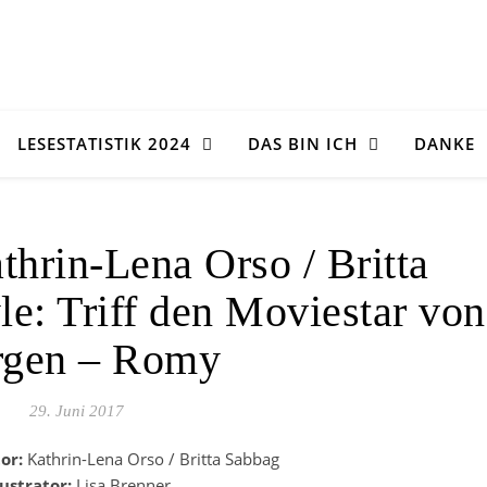
LESESTATISTIK 2024
DAS BIN ICH
DANKE
thrin-Lena Orso / Britta
le: Triff den Moviestar von
gen – Romy
29. Juni 2017
tor:
Kathrin-Lena Orso / Britta Sabbag
lustrator:
Lisa Brenner