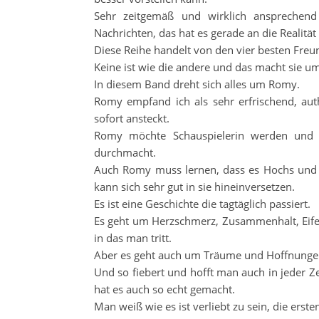
Sehr zeitgemäß und wirklich ansprechend
Nachrichten, das hat es gerade an die Realitä
Diese Reihe handelt von den vier besten Freu
Keine ist wie die andere und das macht sie um
In diesem Band dreht sich alles um Romy.
Romy empfand ich als sehr erfrischend, auth
sofort ansteckt.
Romy möchte Schauspielerin werden und 
durchmacht.
Auch Romy muss lernen, dass es Hochs und T
kann sich sehr gut in sie hineinversetzen.
Es ist eine Geschichte die tagtäglich passiert.
Es geht um Herzschmerz, Zusammenhalt, Eife
in das man tritt.
Aber es geht auch um Träume und Hoffnunge
Und so fiebert und hofft man auch in jeder Zei
hat es auch so echt gemacht.
Man weiß wie es ist verliebt zu sein, die erst