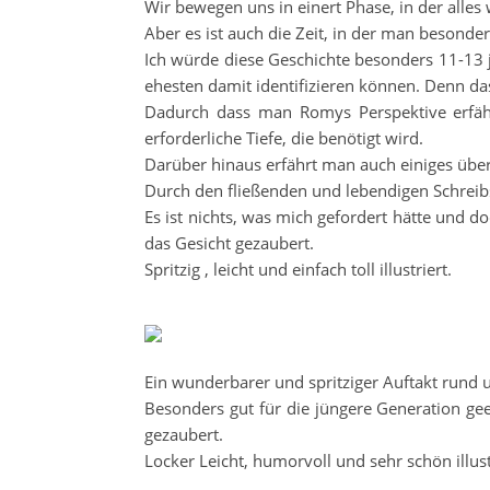
Wir bewegen uns in einert Phase, in der alles
Aber es ist auch die Zeit, in der man besonder
Ich würde diese Geschichte besonders 11-13 j
ehesten damit identifizieren können. Denn das 
Dadurch dass man Romys Perspektive erfäh
erforderliche Tiefe, die benötigt wird.
Darüber hinaus erfährt man auch einiges über
Durch den fließenden und lebendigen Schreibs
Es ist nichts, was mich gefordert hätte und 
das Gesicht gezaubert.
Spritzig , leicht und einfach toll illustriert.
Ein wunderbarer und spritziger Auftakt rund
Besonders gut für die jüngere Generation gee
gezaubert.
Locker Leicht, humorvoll und sehr schön illust