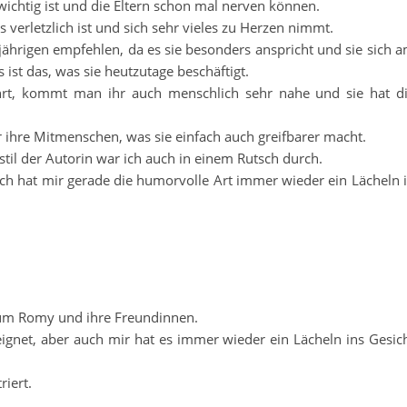
 wichtig ist und die Eltern schon mal nerven können.
s verletzlich ist und sich sehr vieles zu Herzen nimmt.
ährigen empfehlen, da es sie besonders anspricht und sie sich 
ist das, was sie heutzutage beschäftigt.
rt, kommt man ihr auch menschlich sehr nahe und sie hat d
 ihre Mitmenschen, was sie einfach auch greifbarer macht.
til der Autorin war ich auch in einem Rutsch durch.
doch hat mir gerade die humorvolle Art immer wieder ein Lächeln 
 um Romy und ihre Freundinnen.
ignet, aber auch mir hat es immer wieder ein Lächeln ins Gesic
riert.