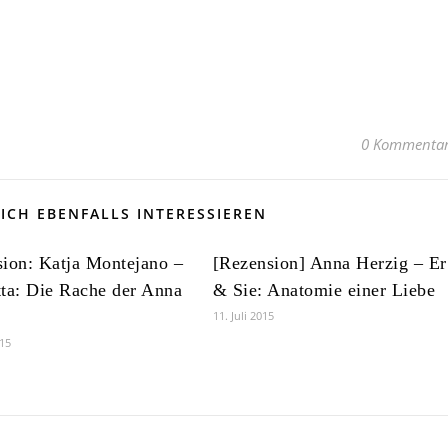
0 Kommenta
ICH EBENFALLS INTERESSIEREN
ion: Katja Montejano –
[Rezension] Anna Herzig – Er
ta: Die Rache der Anna
& Sie: Anatomie einer Liebe
11. Juli 2015
015