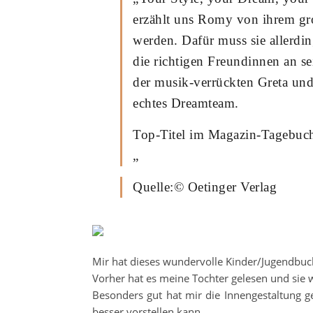
erzählt uns Romy von ihrem gr
werden. Dafür muss sie allerdi
die richtigen Freundinnen an se
der musik-verrückten Greta und J
echtes Dreamteam.
Top-Titel im Magazin-Tagebuch-
„
Quelle:© Oetinger Verlag
Mir hat dieses wundervolle Kinder/Jugendbuch
Vorher hat es meine Tochter gelesen und sie w
Besonders gut hat mir die Innengestaltung gef
besser vorstellen kann.