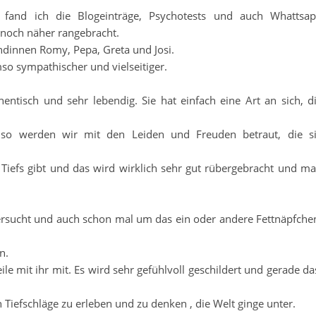
 fand ich die Blogeinträge, Psychotests und auch Whattsa
t noch näher rangebracht.
ndinnen Romy, Pepa, Greta und Josi.
so sympathischer und vielseitiger.
entisch und sehr lebendig. Sie hat einfach eine Art an sich, d
so werden wir mit den Leiden und Freuden betraut, die s
iefs gibt und das wird wirklich sehr gut rübergebracht und m
rsucht und auch schon mal um das ein oder andere Fettnäpfche
n.
le mit ihr mit. Es wird sehr gefühlvoll geschildert und gerade da
en Tiefschläge zu erleben und zu denken , die Welt ginge unter.