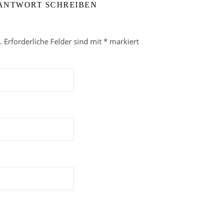
 ANTWORT SCHREIBEN
.
Erforderliche Felder sind mit
*
markiert