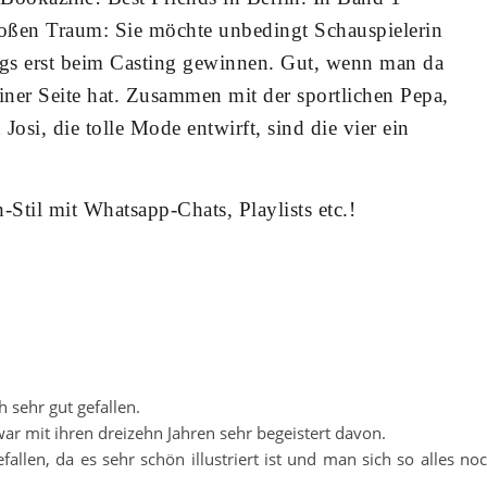
oßen Traum: Sie möchte unbedingt Schauspielerin
ngs erst beim Casting gewinnen. Gut, wenn man da
iner Seite hat. Zusammen mit der sportlichen Pepa,
osi, die tolle Mode entwirft, sind die vier ein
Stil mit Whatsapp-Chats, Playlists etc.!
 sehr gut gefallen.
ar mit ihren dreizehn Jahren sehr begeistert davon.
allen, da es sehr schön illustriert ist und man sich so alles no