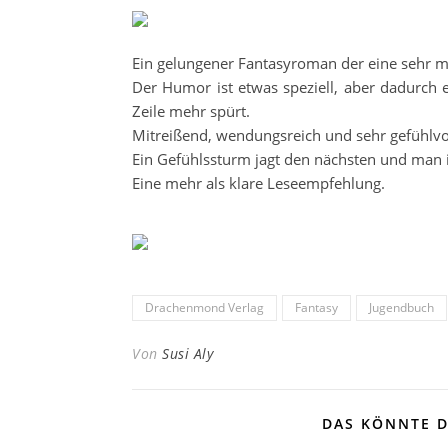
Ein gelungener Fantasyroman der eine sehr m
Der Humor ist etwas speziell, aber dadurch 
Zeile mehr spürt.
Mitreißend, wendungsreich und sehr gefühlvo
Ein Gefühlssturm jagt den nächsten und man i
Eine mehr als klare Leseempfehlung.
Drachenmond Verlag
Fantasy
Jugendbuch
Von
Susi Aly
DAS KÖNNTE D