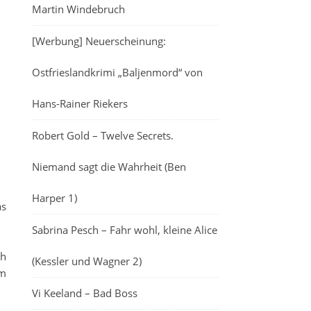
Martin Windebruch
[Werbung] Neuerscheinung:
Ostfrieslandkrimi „Baljenmord“ von
Hans-Rainer Riekers
Robert Gold – Twelve Secrets.
Niemand sagt die Wahrheit (Ben
Harper 1)
as
Sabrina Pesch – Fahr wohl, kleine Alice
ch
(Kessler und Wagner 2)
rm
Vi Keeland – Bad Boss