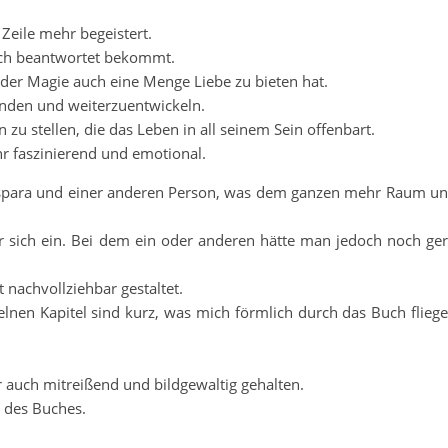
 Zeile mehr begeistert.
ach beantwortet bekommt.
 der Magie auch eine Menge Liebe zu bieten hat.
ünden und weiterzuentwickeln.
zu stellen, die das Leben in all seinem Sein offenbart.
r faszinierend und emotional.
Caspara und einer anderen Person, was dem ganzen mehr Raum u
r sich ein. Bei dem ein oder anderen hätte man jedoch noch ge
nachvollziehbar gestaltet.
nzelnen Kapitel sind kurz, was mich förmlich durch das Buch flieg
er auch mitreißend und bildgewaltig gehalten.
t des Buches.