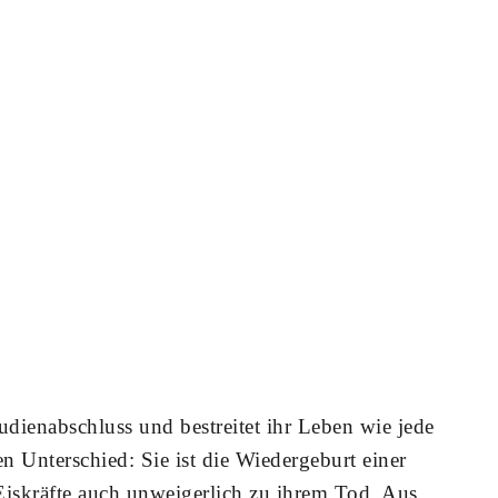
udienabschluss und bestreitet ihr Leben wie jede
en Unterschied: Sie ist die Wiedergeburt einer
Eiskräfte auch unweigerlich zu ihrem Tod. Aus