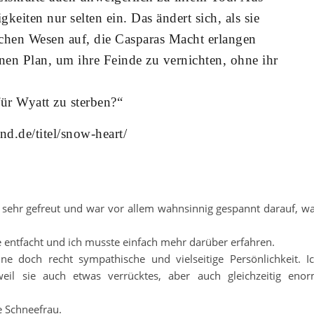
gkeiten nur selten ein. Das ändert sich, als sie
chen Wesen auf, die Casparas Macht erlangen
nen Plan, um ihre Feinde zu vernichten, ohne ihr
für Wyatt zu sterben?“
d.de/titel/snow-heart/
 sehr gefreut und war vor allem wahnsinnig gespannt darauf, w
e entfacht und ich musste einfach mehr darüber erfahren.
ne doch recht sympathische und vielseitige Persönlichkeit. I
weil sie auch etwas verrücktes, aber auch gleichzeitig eno
ne Schneefrau.