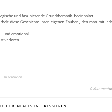
agische und faszinierende Grundthematik beeinhaltet.
erhält diese Geschichte ihren eigenen Zauber , den man mit jed
ll und emotional.
st verloren.
Rezensionen
0 Kommenta
ICH EBENFALLS INTERESSIEREN