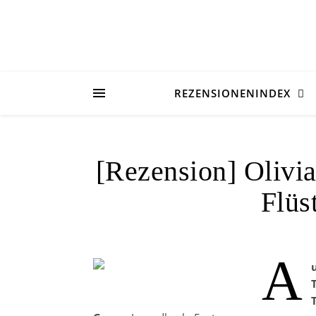
REZENSIONENINDEX
[Rezension] Olivi
Flüs
A