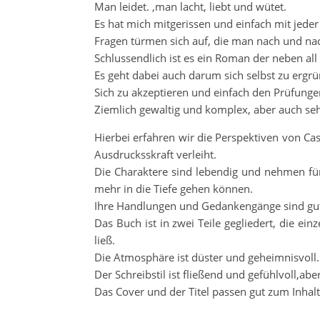
Man leidet. ,man lacht, liebt und wütet.
Es hat mich mitgerissen und einfach mit jeder
Fragen türmen sich auf, die man nach und n
Schlussendlich ist es ein Roman der neben all
Es geht dabei auch darum sich selbst zu ergr
Sich zu akzeptieren und einfach den Prüfungen 
Ziemlich gewaltig und komplex, aber auch seh
Hierbei erfahren wir die Perspektiven von 
Ausdrucksskraft verleiht.
Die Charaktere sind lebendig und nehmen fü
mehr in die Tiefe gehen können.
Ihre Handlungen und Gedankengänge sind gut 
Das Buch ist in zwei Teile gegliedert, die ei
ließ.
Die Atmosphäre ist düster und geheimnisvoll.
Der Schreibstil ist fließend und gefühlvoll,ab
Das Cover und der Titel passen gut zum Inhal