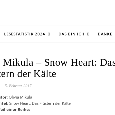
LESESTATISTIK 2024
DAS BIN ICH
DANKE
a Mikula – Snow Heart: Da
tern der Kälte
5. Februar 2017
utor:
Olivia Mikula
Titel:
Snow Heart: Das Flüstern der Kälte
Teil einer Reihe: