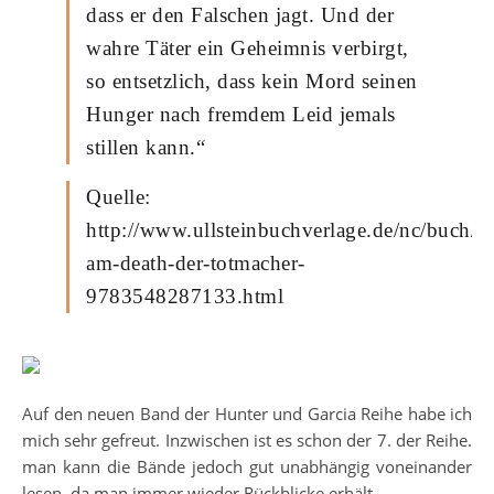
dass er den Falschen jagt. Und der
wahre Täter ein Geheimnis verbirgt,
so entsetzlich, dass kein Mord seinen
Hunger nach fremdem Leid jemals
stillen kann.“
Quelle:
http://www.ullsteinbuchverlage.de/nc/buch/det
am-death-der-totmacher-
9783548287133.html
Auf den neuen Band der Hunter und Garcia Reihe habe ich
mich sehr gefreut. Inzwischen ist es schon der 7. der Reihe.
man kann die Bände jedoch gut unabhängig voneinander
lesen, da man immer wieder Rückblicke erhält.