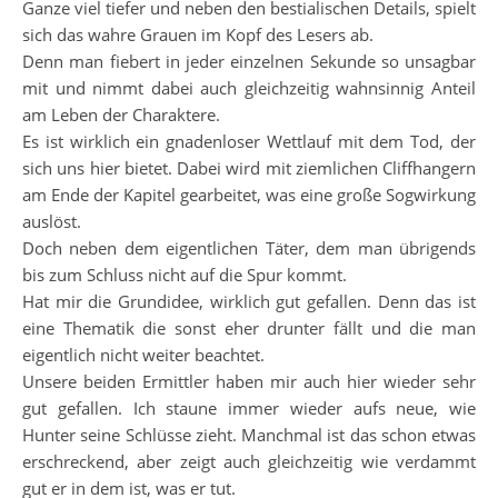
Ganze viel tiefer und neben den bestialischen Details, spielt
sich das wahre Grauen im Kopf des Lesers ab.
Denn man fiebert in jeder einzelnen Sekunde so unsagbar
mit und nimmt dabei auch gleichzeitig wahnsinnig Anteil
am Leben der Charaktere.
Es ist wirklich ein gnadenloser Wettlauf mit dem Tod, der
sich uns hier bietet. Dabei wird mit ziemlichen Cliffhangern
am Ende der Kapitel gearbeitet, was eine große Sogwirkung
auslöst.
Doch neben dem eigentlichen Täter, dem man übrigends
bis zum Schluss nicht auf die Spur kommt.
Hat mir die Grundidee, wirklich gut gefallen. Denn das ist
eine Thematik die sonst eher drunter fällt und die man
eigentlich nicht weiter beachtet.
Unsere beiden Ermittler haben mir auch hier wieder sehr
gut gefallen. Ich staune immer wieder aufs neue, wie
Hunter seine Schlüsse zieht. Manchmal ist das schon etwas
erschreckend, aber zeigt auch gleichzeitig wie verdammt
gut er in dem ist, was er tut.