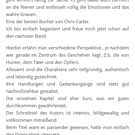
an die Nieren und entfesselt völlig die Emotionen und das
wahre Grauen.
Eine der besten Bücher von Chris Carter.
Ich bin einfach begeistert und freue mich jetzt schon auf
den nächsten Band.
Hierbei erfährt man verschiedene Perspektive , je nachdem
wer gerade im Zentrum des Geschehen liegt. Z.b. die von
Hunter, dem Täter und den Opfern.
Allesamt sind die Charaktere sehr tiefgründig, authentisch
und lebendig gezeichnet.
Ihre Handlungen und Gedankengänge sind stets gut
nachvollziehbar gestaltet.
Die einzelnen Kapitel sind eher kurz, was ein gutes
durchkommen gewährleistet.
Der Schreibstil des Autors ist intensiv, bildgewaltig und
vollkommen mitreißend.
Beim Titel wäre es passender gewesen, hätte man einfach
den Originaltitel übersetzt.