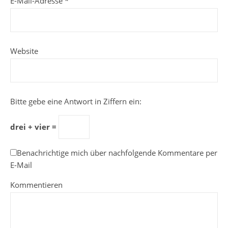
E-Mail-Adresse
*
Website
Bitte gebe eine Antwort in Ziffern ein:
drei + vier =
Benachrichtige mich über nachfolgende Kommentare per
E-Mail
Kommentieren