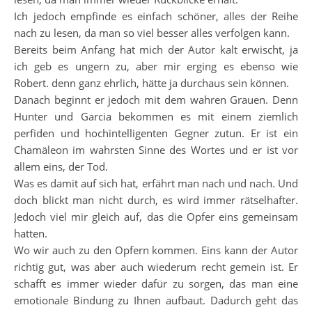
Ich jedoch empfinde es einfach schöner, alles der Reihe
nach zu lesen, da man so viel besser alles verfolgen kann.
Bereits beim Anfang hat mich der Autor kalt erwischt, ja
ich geb es ungern zu, aber mir erging es ebenso wie
Robert. denn ganz ehrlich, hätte ja durchaus sein können.
Danach beginnt er jedoch mit dem wahren Grauen. Denn
Hunter und Garcia bekommen es mit einem ziemlich
perfiden und hochintelligenten Gegner zutun. Er ist ein
Chamäleon im wahrsten Sinne des Wortes und er ist vor
allem eins, der Tod.
Was es damit auf sich hat, erfährt man nach und nach. Und
doch blickt man nicht durch, es wird immer rätselhafter.
Jedoch viel mir gleich auf, das die Opfer eins gemeinsam
hatten.
Wo wir auch zu den Opfern kommen. Eins kann der Autor
richtig gut, was aber auch wiederum recht gemein ist. Er
schafft es immer wieder dafür zu sorgen, das man eine
emotionale Bindung zu Ihnen aufbaut. Dadurch geht das