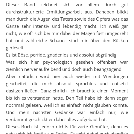
Dieser Band zeichnet sich vor allem durch gut
durchstrukturierte Ermittlungsarbeit aus. Daneben blickt
man durch die Augen des Täters sowie des Opfers was das
Ganze sehr intensiv und lebendig macht. Ich weiß gar
nicht, wie oft sich bei mir dabei der Magen fast umgedreht
hat und zahlreiche Schauer sind mir über den Rücken
gerieselt.
Es ist Böse, perfide, gnadenlos und absolut abgründig.
Was sich hier psychologisch gesehen offenbart war
ziemlich nervenaufreibend und doch auch beängstigend.
Aber natürlich wird hier auch wieder mit Wendungen
gearbeitet, die mich absolut sprachlos und entsetzt
dasitzen ließen. Ganz ehrlich, ich brauchte einen Moment
bis ich es verstanden hatte. Den Teil habe ich dann sogar
nochmal gelesen, weil ich es einfach nicht glauben konnte.
Und mein nächster Gedanke war einfach nur, wie
verdammt geschickt er dabei alles aufgebaut hat.
Dieses Buch ist jedoch nichts für zarte Gemüter, denn es
geht wirklich heftig zur Sache. Es geht dabei auch ziemlich