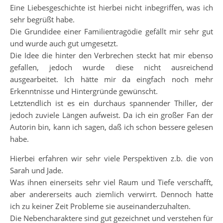
Eine Liebesgeschichte ist hierbei nicht inbegriffen, was ich
sehr begrüßt habe.
Die Grundidee einer Familientragödie gefällt mir sehr gut
und wurde auch gut umgesetzt.
Die Idee die hinter den Verbrechen steckt hat mir ebenso
gefallen, jedoch wurde diese nicht ausreichend
ausgearbeitet. Ich hätte mir da eingfach noch mehr
Erkenntnisse und Hintergründe gewünscht.
Letztendlich ist es ein durchaus spannender Thiller, der
jedoch zuviele Längen aufweist. Da ich ein großer Fan der
Autorin bin, kann ich sagen, daß ich schon bessere gelesen
habe.
Hierbei erfahren wir sehr viele Perspektiven z.b. die von
Sarah und Jade.
Was ihnen einerseits sehr viel Raum und Tiefe verschafft,
aber andererseits auch ziemlich verwirrt. Dennoch hatte
ich zu keiner Zeit Probleme sie auseinanderzuhalten.
Die Nebencharaktere sind gut gezeichnet und verstehen für