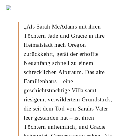
„Als Sarah McAdams mit ihren
Töchtern Jade und Gracie in ihre
Heimatstadt nach Oregon
zurückkehrt, gerät der erhoffte
Neuanfang schnell zu einem
schrecklichen Alptraum. Das alte
Familienhaus – eine
geschichtsträchtige Villa samt
riesigem, verwildertem Grundstück,
die seit dem Tod von Sarahs Vater
leer gestanden hat – ist ihren
Töchtern unheimlich, und Gracie
behauptet, Gespenster zu sehen. Als