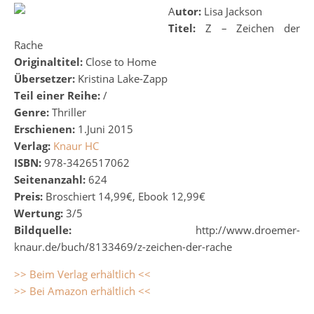
Autor:
Lisa Jackson
Titel:
Z – Zeichen der
Rache
Originaltitel:
Close to Home
Übersetzer:
Kristina Lake-Zapp
Teil einer Reihe:
/
Genre:
Thriller
Erschienen:
1.Juni 2015
Verlag:
Knaur HC
ISBN:
978-3426517062
Seitenanzahl:
624
Preis:
Broschiert 14,99€, Ebook 12,99€
Wertung:
3/5
Bildquelle:
http://www.droemer-
knaur.de/buch/8133469/z-zeichen-der-rache
>> Beim Verlag erhältlich <<
>> Bei Amazon erhältlich <<