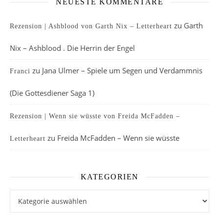
NEUESTE KOMMENTARE
zu
Garth
Rezension | Ashblood von Garth Nix – Letterheart
Nix – Ashblood . Die Herrin der Engel
zu
Jana Ulmer – Spiele um Segen und Verdammnis
Franci
(Die Gottesdiener Saga 1)
Rezension | Wenn sie wüsste von Freida McFadden –
zu
Freida McFadden – Wenn sie wüsste
Letterheart
KATEGORIEN
Kategorien