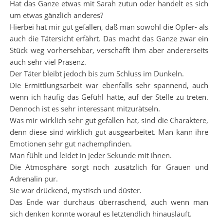
Hat das Ganze etwas mit Sarah zutun oder handelt es sich
um etwas gänzlich anderes?
Hierbei hat mir gut gefallen, daß man sowohl die Opfer- als
auch die Tätersicht erfährt. Das macht das Ganze zwar ein
Stück weg vorhersehbar, verschafft ihm aber andererseits
auch sehr viel Präsenz.
Der Täter bleibt jedoch bis zum Schluss im Dunkeln.
Die Ermittlungsarbeit war ebenfalls sehr spannend, auch
wenn ich häufig das Gefühl hatte, auf der Stelle zu treten.
Dennoch ist es sehr interessant mitzurätseln.
Was mir wirklich sehr gut gefallen hat, sind die Charaktere,
denn diese sind wirklich gut ausgearbeitet. Man kann ihre
Emotionen sehr gut nachempfinden.
Man fühlt und leidet in jeder Sekunde mit ihnen.
Die Atmosphäre sorgt noch zusätzlich für Grauen und
Adrenalin pur.
Sie war drückend, mystisch und düster.
Das Ende war durchaus überraschend, auch wenn man
sich denken konnte worauf es letztendlich hinausläuft.