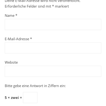
Deine E-Mail-Adresse wird nicht veröffentlicht.
Erforderliche Felder sind mit
*
markiert
Name
*
E-Mail-Adresse
*
Website
Bitte gebe eine Antwort in Ziffern ein:
5 × zwei =