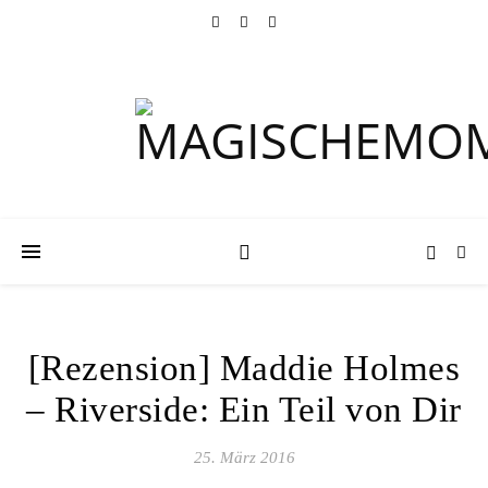
[Rezension] Maddie Holmes
– Riverside: Ein Teil von Dir
25. März 2016