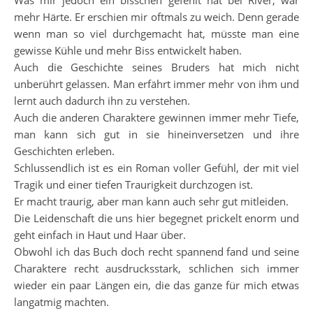
Was mir jedoch ein bisschen gefehlt hat bei River, war
mehr Härte. Er erschien mir oftmals zu weich. Denn gerade
wenn man so viel durchgemacht hat, müsste man eine
gewisse Kühle und mehr Biss entwickelt haben.
Auch die Geschichte seines Bruders hat mich nicht
unberührt gelassen. Man erfährt immer mehr von ihm und
lernt auch dadurch ihn zu verstehen.
Auch die anderen Charaktere gewinnen immer mehr Tiefe,
man kann sich gut in sie hineinversetzen und ihre
Geschichten erleben.
Schlussendlich ist es ein Roman voller Gefühl, der mit viel
Tragik und einer tiefen Traurigkeit durchzogen ist.
Er macht traurig, aber man kann auch sehr gut mitleiden.
Die Leidenschaft die uns hier begegnet prickelt enorm und
geht einfach in Haut und Haar über.
Obwohl ich das Buch doch recht spannend fand und seine
Charaktere recht ausdrucksstark, schlichen sich immer
wieder ein paar Längen ein, die das ganze für mich etwas
langatmig machten.