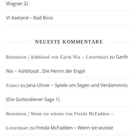
Wagner 2)
Vi Keeland – Bad Boss
NEUESTE KOMMENTARE
zu
Garth
Rezension | Ashblood von Garth Nix – Letterheart
Nix – Ashblood . Die Herrin der Engel
zu
Jana Ulmer – Spiele um Segen und Verdammnis
Franci
(Die Gottesdiener Saga 1)
Rezension | Wenn sie wüsste von Freida McFadden –
zu
Freida McFadden – Wenn sie wüsste
Letterheart