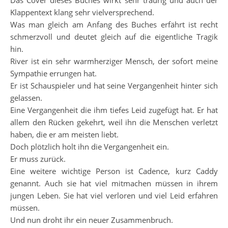
Das Cover dieses Buches wirkt sehr traurig und auch der
Klappentext klang sehr vielversprechend.
Was man gleich am Anfang des Buches erfährt ist recht
schmerzvoll und deutet gleich auf die eigentliche Tragik
hin.
River ist ein sehr warmherziger Mensch, der sofort meine
Sympathie errungen hat.
Er ist Schauspieler und hat seine Vergangenheit hinter sich
gelassen.
Eine Vergangenheit die ihm tiefes Leid zugefügt hat. Er hat
allem den Rücken gekehrt, weil ihn die Menschen verletzt
haben, die er am meisten liebt.
Doch plötzlich holt ihn die Vergangenheit ein.
Er muss zurück.
Eine weitere wichtige Person ist Cadence, kurz Caddy
genannt. Auch sie hat viel mitmachen müssen in ihrem
jungen Leben. Sie hat viel verloren und viel Leid erfahren
müssen.
Und nun droht ihr ein neuer Zusammenbruch.