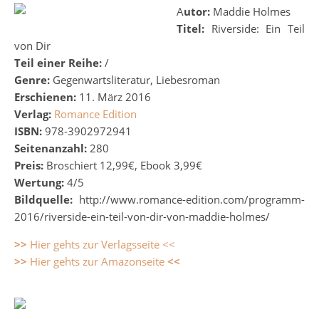
Autor:
Maddie Holmes
Titel:
Riverside: Ein Teil
von Dir
Teil einer Reihe:
/
Genre:
Gegenwartsliteratur, Liebesroman
Erschienen:
11. März 2016
Verlag:
Romance Edition
ISBN:
978-3902972941
Seitenanzahl:
280
Preis:
Broschiert 12,99€, Ebook 3,99€
Wertung:
4/5
Bildquelle:
http://www.romance-edition.com/programm-
2016/riverside-ein-teil-von-dir-von-maddie-holmes/
>>
Hier gehts zur Verlagsseite <<
>>
Hier gehts zur Amazonseite
<<