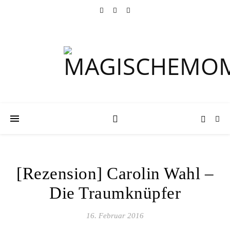
[Rezension] Carolin Wahl –
Die Traumknüpfer
16. Februar 2016