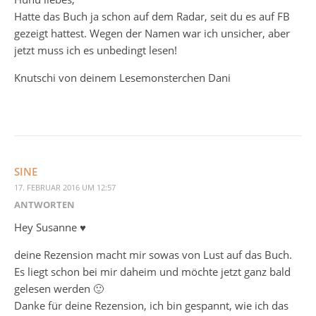
Hatte das Buch ja schon auf dem Radar, seit du es auf FB
gezeigt hattest. Wegen der Namen war ich unsicher, aber
jetzt muss ich es unbedingt lesen!
Knutschi von deinem Lesemonsterchen Dani
SINE
17. FEBRUAR 2016 UM 12:57
ANTWORTEN
Hey Susanne ♥
deine Rezension macht mir sowas von Lust auf das Buch.
Es liegt schon bei mir daheim und möchte jetzt ganz bald
gelesen werden 🙂
Danke für deine Rezension, ich bin gespannt, wie ich das