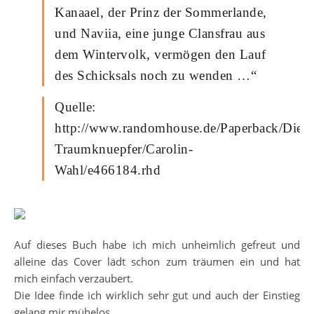
Kanaael, der Prinz der Sommerlande,
und Naviia, eine junge Clansfrau aus
dem Wintervolk, vermögen den Lauf
des Schicksals noch zu wenden …“
Quelle:
http://www.randomhouse.de/Paperback/Die-
Traumknuepfer/Carolin-
Wahl/e466184.rhd
Auf dieses Buch habe ich mich unheimlich gefreut und
alleine das Cover lädt schon zum träumen ein und hat
mich einfach verzaubert.
Die Idee finde ich wirklich sehr gut und auch der Einstieg
gelang mir mühelos.