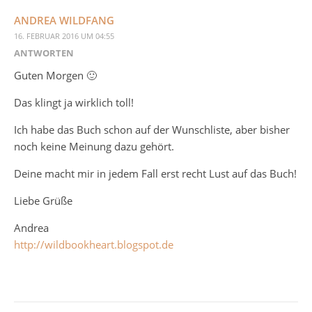
ANDREA WILDFANG
16. FEBRUAR 2016 UM 04:55
ANTWORTEN
Guten Morgen 🙂
Das klingt ja wirklich toll!
Ich habe das Buch schon auf der Wunschliste, aber bisher
noch keine Meinung dazu gehört.
Deine macht mir in jedem Fall erst recht Lust auf das Buch!
Liebe Grüße
Andrea
http://wildbookheart.blogspot.de