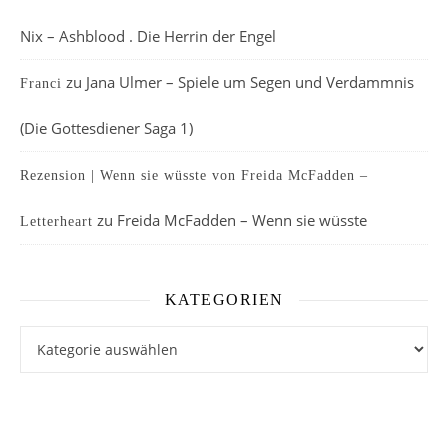
Nix – Ashblood . Die Herrin der Engel
zu
Jana Ulmer – Spiele um Segen und Verdammnis
Franci
(Die Gottesdiener Saga 1)
Rezension | Wenn sie wüsste von Freida McFadden –
zu
Freida McFadden – Wenn sie wüsste
Letterheart
KATEGORIEN
Kategorien