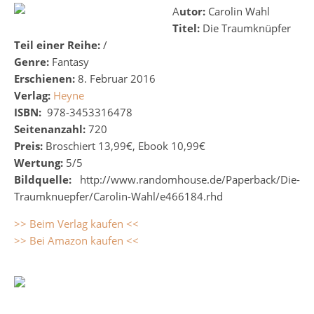
Autor:
Carolin Wahl
Titel:
Die Traumknüpfer
Teil einer Reihe:
/
Genre:
Fantasy
Erschienen:
8. Februar 2016
Verlag:
Heyne
ISBN:
978-3453316478
Seitenanzahl:
720
Preis:
Broschiert 13,99€, Ebook 10,99€
Wertung:
5/5
Bildquelle:
http://www.randomhouse.de/Paperback/Die-
Traumknuepfer/Carolin-Wahl/e466184.rhd
>> Beim Verlag kaufen <<
>> Bei Amazon kaufen <<