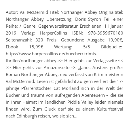
Autor: Val McDermid Titel: Northanger Abbey Originaltitel:
Northanger Abbey Übersetzung: Doris Styron Teil einer
Reihe: / Genre: Gegenwartsliteratur Erschienen: 11.Januar
2016 Verlag: HarperCollins ISBN: 978-3959670180
Seitenanzahl: 320 Preis: Gebundene Ausgabe 19,90€,
Ebook 15,99€ Wertung: 5/5 Bildquelle:
https://www.harpercollins.de/buecher/krimis-
thriller/northanger-abbey >> Hier gehts zur Verlagsseite <<
>> Hier gehts zur Amazonseite << „Janes Austens großer
Roman Northanger Abbey, neu verfasst von Krimimeisterin
Val McDermid. Lesen ist gefährlich! Zu gern verliert die 17-
jährige Pfarrerstochter Cat Morland sich in der Welt der
Bücher und träumt von aufregenden Abenteuern – die sie
in ihrer Heimat im ländlichen Piddle Valley leider niemals
finden wird. Zum Glück darf sie zu einem Kulturfestival
nach Edinburgh reisen, wo sie sich…