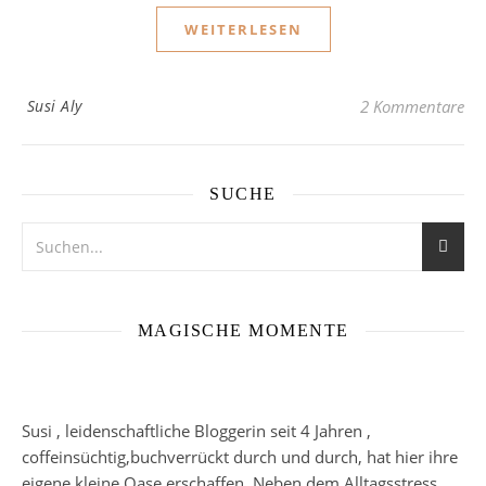
WEITERLESEN
Susi Aly
2 Kommentare
SUCHE
MAGISCHE MOMENTE
Susi , leidenschaftliche Bloggerin seit 4 Jahren ,
coffeinsüchtig,buchverrückt durch und durch, hat hier ihre
eigene kleine Oase erschaffen. Neben dem Alltagsstress