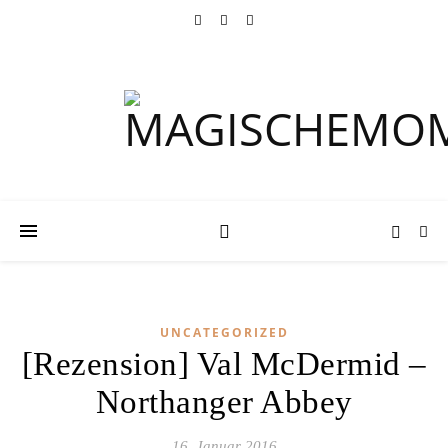
UNCATEGORIZED
[Rezension] Val McDermid –
Northanger Abbey
16. Januar 2016