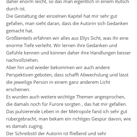
daher enorm leicht, so das man eigentlich in einem Rutsch
durch ist.
Die Gestaltung der einzelnen Kapitel hat mir sehr gut
gefallen, man sieht daran, dass die Autorin sich Gedanken
gemacht hat.
Größtenteils erfahren wir alles aus Ellys Sicht, was ihr eine
enorme Tiefe verleiht. Wir lernen ihre Gedanken und
Gefühle kennen und können daher ihre Handlungen besser
nachvollziehen.
Aber hin und wieder bekommen wir auch andere
Perspektiven geboten, dass schafft Abwechslung und lässt
die jeweilige Person in einem ganz anderem Licht
erscheinen.
Es wurden auch weitere wichtige Themen angesprochen,
die damals noch für Furore sorgten , das hat mir gefallen.
Das pulsierende Leben in der Metropole fand ich sehr gut
rübergebracht, man bekam ein richtiges Gespür davon, wie
es damals zuging.
Der Schreibstil der Autorin ist fließend und sehr