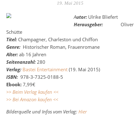
19. Mai 2015
Autor:
Ulrike Bliefert
Herausgeber:
Oliver
Schütte
Titel:
Champagner, Charleston und Chiffon
Genre:
Historischer Roman, Frauenromane
Alter:
ab 16 Jahren
Seitenanzahl:
280
Verlag:
Bastei Entertainment
(19. Mai 2015)
ISBN:
978-3-7325-0188-5
Ebook:
7,99€
>> Beim Verlag kaufen <<
>> Bei Amazon kaufen <<
Bilderquelle und Infos vom Verlag:
Hier