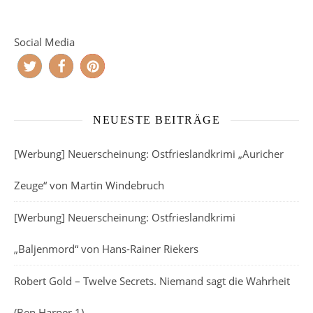
Social Media
NEUESTE BEITRÄGE
[Werbung] Neuerscheinung: Ostfrieslandkrimi „Auricher
Zeuge“ von Martin Windebruch
[Werbung] Neuerscheinung: Ostfrieslandkrimi
„Baljenmord“ von Hans-Rainer Riekers
Robert Gold – Twelve Secrets. Niemand sagt die Wahrheit
(Ben Harper 1)