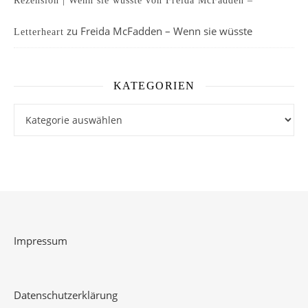
Rezension | Wenn sie wüsste von Freida McFadden –
zu
Freida McFadden – Wenn sie wüsste
Letterheart
KATEGORIEN
Kategorien
Impressum
Datenschutzerklärung