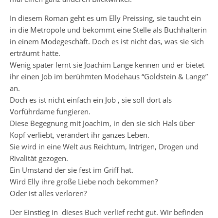
In diesem Roman geht es um Elly Preissing, sie taucht ein
in die Metropole und bekommt eine Stelle als Buchhalterin
in einem Modegeschäft. Doch es ist nicht das, was sie sich
erträumt hatte.
Wenig später lernt sie Joachim Lange kennen und er bietet
ihr einen Job im berühmten Modehaus “Goldstein & Lange”
an.
Doch es ist nicht einfach ein Job , sie soll dort als
Vorführdame fungieren.
Diese Begegnung mit Joachim, in den sie sich Hals über
Kopf verliebt, verändert ihr ganzes Leben.
Sie wird in eine Welt aus Reichtum, Intrigen, Drogen und
Rivalität gezogen.
Ein Umstand der sie fest im Griff hat.
Wird Elly ihre große Liebe noch bekommen?
Oder ist alles verloren?
Der Einstieg in dieses Buch verlief recht gut. Wir befinden