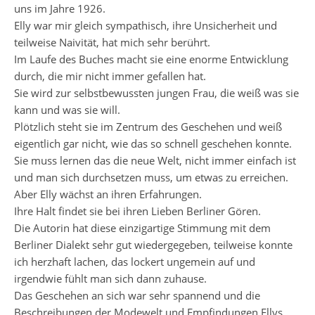
uns im Jahre 1926.
Elly war mir gleich sympathisch, ihre Unsicherheit und
teilweise Naivität, hat mich sehr berührt.
Im Laufe des Buches macht sie eine enorme Entwicklung
durch, die mir nicht immer gefallen hat.
Sie wird zur selbstbewussten jungen Frau, die weiß was sie
kann und was sie will.
Plötzlich steht sie im Zentrum des Geschehen und weiß
eigentlich gar nicht, wie das so schnell geschehen konnte.
Sie muss lernen das die neue Welt, nicht immer einfach ist
und man sich durchsetzen muss, um etwas zu erreichen.
Aber Elly wächst an ihren Erfahrungen.
Ihre Halt findet sie bei ihren Lieben Berliner Gören.
Die Autorin hat diese einzigartige Stimmung mit dem
Berliner Dialekt sehr gut wiedergegeben, teilweise konnte
ich herzhaft lachen, das lockert ungemein auf und
irgendwie fühlt man sich dann zuhause.
Das Geschehen an sich war sehr spannend und die
Beschreibungen der Modewelt und Empfindungen Ellys