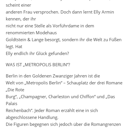
scheint einer
anderen Frau versprochen. Doch dann lernt Elly Armin
kennen, der ihr
nicht nur eine Stelle als Vorführdame in dem
renommierten Modehaus
Goldtstein & Lange besorgt, sondern ihr die Welt zu Füßen
legt. Hat
Elly endlich ihr Glück gefunden?
WAS IST „METROPOLIS BERLIN“?
Berlin in den Goldenen Zwanziger Jahren ist die
Welt von „Metropolis Berlin“ – Schauplatz der drei Romane
„Die Rote
Burg“, „Champagner, Charleston und Chiffon“ und „Das
Palais
Reichenbach“. Jeder Roman erzählt eine in sich
abgeschlossene Handlung.
Die Figuren begegnen sich jedoch über die Romangrenzen