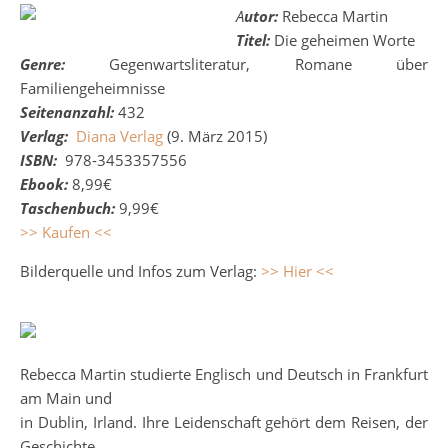
Autor:
Rebecca Martin
Titel:
Die geheimen Worte
Genre:
Gegenwartsliteratur, Romane über
Familiengeheimnisse
Seitenanzahl:
432
Verlag:
Diana Verlag
(9. März 2015)
ISBN:
978-3453357556
Ebook:
8,99€
Taschenbuch:
9,99€
>> Kaufen <<
Bilderquelle und Infos zum Verlag:
>> Hier <<
Rebecca Martin studierte Englisch und Deutsch in Frankfurt
am Main und
in Dublin, Irland. Ihre Leidenschaft gehört dem Reisen, der
Geschichte