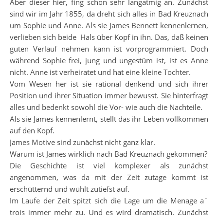
Aber dieser hier, fing schon sehr langatmig an. Zunächst
sind wir im Jahr 1855, da dreht sich alles in Bad Kreuznach
um Sophie und Anne. Als sie James Bennett kennenlernen,
verlieben sich beide Hals über Kopf in ihn. Das, daß keinen
guten Verlauf nehmen kann ist vorprogrammiert. Doch
während Sophie frei, jung und ungestüm ist, ist es Anne
nicht. Anne ist verheiratet und hat eine kleine Tochter.
Vom Wesen her ist sie rational denkend und sich ihrer
Position und ihrer Situation immer bewusst. Sie hinterfragt
alles und bedenkt sowohl die Vor- wie auch die Nachteile.
Als sie James kennenlernt, stellt das ihr Leben vollkommen
auf den Kopf.
James Motive sind zunächst nicht ganz klar.
Warum ist James wirklich nach Bad Kreuznach gekommen?
Die Geschichte ist viel komplexer als zunächst
angenommen, was da mit der Zeit zutage kommt ist
erschütternd und wühlt zutiefst auf.
Im Laufe der Zeit spitzt sich die Lage um die Menage a´
trois immer mehr zu. Und es wird dramatisch. Zunächst