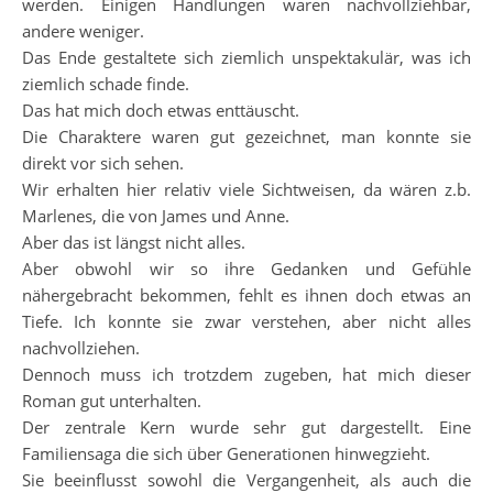
werden. Einigen Handlungen waren nachvollziehbar,
andere weniger.
Das Ende gestaltete sich ziemlich unspektakulär, was ich
ziemlich schade finde.
Das hat mich doch etwas enttäuscht.
Die Charaktere waren gut gezeichnet, man konnte sie
direkt vor sich sehen.
Wir erhalten hier relativ viele Sichtweisen, da wären z.b.
Marlenes, die von James und Anne.
Aber das ist längst nicht alles.
Aber obwohl wir so ihre Gedanken und Gefühle
nähergebracht bekommen, fehlt es ihnen doch etwas an
Tiefe. Ich konnte sie zwar verstehen, aber nicht alles
nachvollziehen.
Dennoch muss ich trotzdem zugeben, hat mich dieser
Roman gut unterhalten.
Der zentrale Kern wurde sehr gut dargestellt. Eine
Familiensaga die sich über Generationen hinwegzieht.
Sie beeinflusst sowohl die Vergangenheit, als auch die