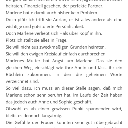
heiraten. Finanziell gesehen, der perfekte Partner.
Marlene hatte damit auch bisher kein Problem.
Doch plötzlich trifft sie Adrian, er ist alles andere als eine
wichtige und gutsituierte Persönlichkeit.
Doch Marlene verliebt sich Hals über Kopf in ihn.
Plötzlich stellt sie alles in Frage.
Sie will nicht aus zweckmäßigen Gründen heiraten.
Sie will den ewigen Kreislauf einfach durchbrechen.
Marlenes Mutter hat Angst um Marlene. Das sie den
gleichen Weg einschlägt wie ihre Ahnin und lässt ihr ein
Büchlein zukommen, in den die geheimen Worte
verzeichnet sind.
So viel dazu, ich muss an dieser Stelle sagen, daß mich
Marlene schon sehr berührt hat. Im Laufe der Zeit haben
das jedoch auch Anne und Sophie geschafft.
Obwohl es ab einen gewissen Punkt spannender wird,
bleibt es dennoch langatmig.
Die Gefühle der Frauen konnten sehr gut rübergebracht