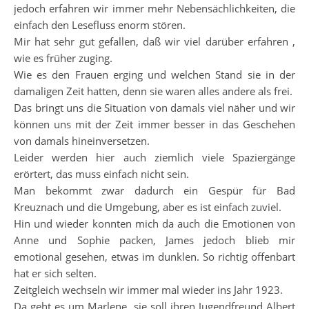
jedoch erfahren wir immer mehr Nebensächlichkeiten, die
einfach den Lesefluss enorm stören.
Mir hat sehr gut gefallen, daß wir viel darüber erfahren ,
wie es früher zuging.
Wie es den Frauen erging und welchen Stand sie in der
damaligen Zeit hatten, denn sie waren alles andere als frei.
Das bringt uns die Situation von damals viel näher und wir
können uns mit der Zeit immer besser in das Geschehen
von damals hineinversetzen.
Leider werden hier auch ziemlich viele Spaziergänge
erörtert, das muss einfach nicht sein.
Man bekommt zwar dadurch ein Gespür für Bad
Kreuznach und die Umgebung, aber es ist einfach zuviel.
Hin und wieder konnten mich da auch die Emotionen von
Anne und Sophie packen, James jedoch blieb mir
emotional gesehen, etwas im dunklen. So richtig offenbart
hat er sich selten.
Zeitgleich wechseln wir immer mal wieder ins Jahr 1923.
Da geht es um Marlene, sie soll ihren Jugendfreund Albert