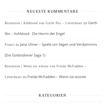
NEUESTE KOMMENTARE
zu
Garth
Rezension | Ashblood von Garth Nix – Letterheart
Nix – Ashblood . Die Herrin der Engel
zu
Jana Ulmer – Spiele um Segen und Verdammnis
Franci
(Die Gottesdiener Saga 1)
Rezension | Wenn sie wüsste von Freida McFadden –
zu
Freida McFadden – Wenn sie wüsste
Letterheart
KATEGORIEN
Kategorien