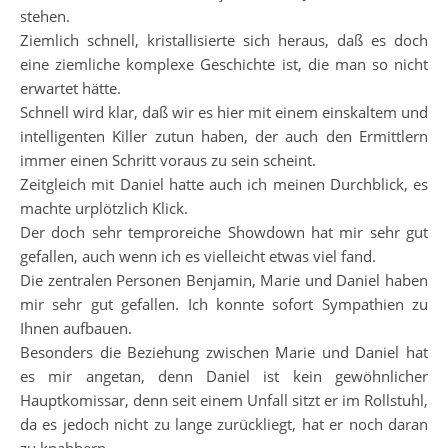
stehen.
Ziemlich schnell, kristallisierte sich heraus, daß es doch
eine ziemliche komplexe Geschichte ist, die man so nicht
erwartet hätte.
Schnell wird klar, daß wir es hier mit einem einskaltem und
intelligenten Killer zutun haben, der auch den Ermittlern
immer einen Schritt voraus zu sein scheint.
Zeitgleich mit Daniel hatte auch ich meinen Durchblick, es
machte urplötzlich Klick.
Der doch sehr temproreiche Showdown hat mir sehr gut
gefallen, auch wenn ich es vielleicht etwas viel fand.
Die zentralen Personen Benjamin, Marie und Daniel haben
mir sehr gut gefallen. Ich konnte sofort Sympathien zu
Ihnen aufbauen.
Besonders die Beziehung zwischen Marie und Daniel hat
es mir angetan, denn Daniel ist kein gewöhnlicher
Hauptkomissar, denn seit einem Unfall sitzt er im Rollstuhl,
da es jedoch nicht zu lange zurückliegt, hat er noch daran