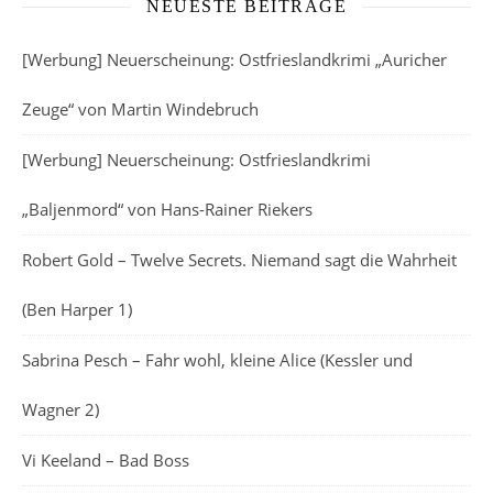
NEUESTE BEITRÄGE
[Werbung] Neuerscheinung: Ostfrieslandkrimi „Auricher
Zeuge“ von Martin Windebruch
[Werbung] Neuerscheinung: Ostfrieslandkrimi
„Baljenmord“ von Hans-Rainer Riekers
Robert Gold – Twelve Secrets. Niemand sagt die Wahrheit
(Ben Harper 1)
Sabrina Pesch – Fahr wohl, kleine Alice (Kessler und
Wagner 2)
Vi Keeland – Bad Boss