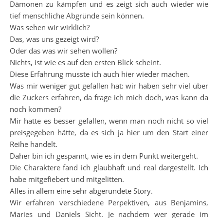
Dämonen zu kämpfen und es zeigt sich auch wieder wie
tief menschliche Abgründe sein können.
Was sehen wir wirklich?
Das, was uns gezeigt wird?
Oder das was wir sehen wollen?
Nichts, ist wie es auf den ersten Blick scheint.
Diese Erfahrung musste ich auch hier wieder machen.
Was mir weniger gut gefallen hat: wir haben sehr viel über
die Zuckers erfahren, da frage ich mich doch, was kann da
noch kommen?
Mir hätte es besser gefallen, wenn man noch nicht so viel
preisgegeben hätte, da es sich ja hier um den Start einer
Reihe handelt.
Daher bin ich gespannt, wie es in dem Punkt weitergeht.
Die Charaktere fand ich glaubhaft und real dargestellt. Ich
habe mitgefiebert und mitgelitten.
Alles in allem eine sehr abgerundete Story.
Wir erfahren verschiedene Perpektiven, aus Benjamins,
Maries und Daniels Sicht. Je nachdem wer gerade im