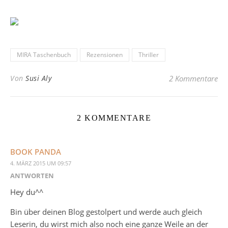
MIRA Taschenbuch
Rezensionen
Thriller
Von
Susi Aly
2 Kommentare
2 KOMMENTARE
BOOK PANDA
4. MÄRZ 2015 UM 09:57
ANTWORTEN
Hey du^^
Bin über deinen Blog gestolpert und werde auch gleich
Leserin, du wirst mich also noch eine ganze Weile an der