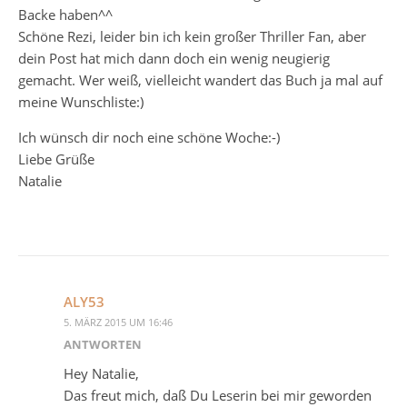
Backe haben^^
Schöne Rezi, leider bin ich kein großer Thriller Fan, aber
dein Post hat mich dann doch ein wenig neugierig
gemacht. Wer weiß, vielleicht wandert das Buch ja mal auf
meine Wunschliste:)
Ich wünsch dir noch eine schöne Woche:-)
Liebe Grüße
Natalie
ALY53
5. MÄRZ 2015 UM 16:46
ANTWORTEN
Hey Natalie,
Das freut mich, daß Du Leserin bei mir geworden