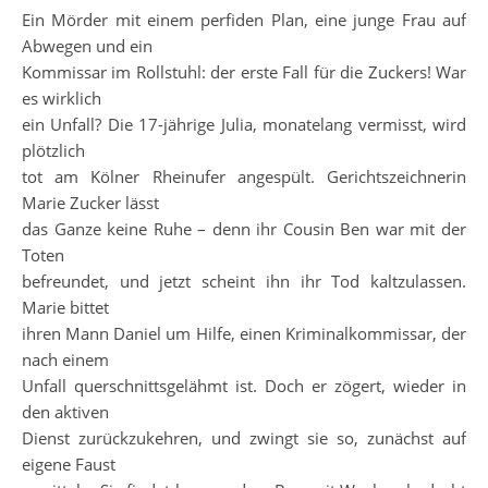
Ein Mörder mit einem perfiden Plan, eine junge Frau auf
Abwegen und ein
Kommissar im Rollstuhl: der erste Fall für die Zuckers! War
es wirklich
ein Unfall? Die 17-jährige Julia, monatelang vermisst, wird
plötzlich
tot am Kölner Rheinufer angespült. Gerichtszeichnerin
Marie Zucker lässt
das Ganze keine Ruhe – denn ihr Cousin Ben war mit der
Toten
befreundet, und jetzt scheint ihn ihr Tod kaltzulassen.
Marie bittet
ihren Mann Daniel um Hilfe, einen Kriminalkommissar, der
nach einem
Unfall querschnittsgelähmt ist. Doch er zögert, wieder in
den aktiven
Dienst zurückzukehren, und zwingt sie so, zunächst auf
eigene Faust