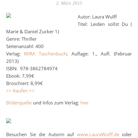
2. März 2015
Autor: Laura Wulff
Titel: Leiden sollst Du (
Marie & Daniel Zucker 1)
Genre: Thriller
Seitenanzahl: 400
Verlag:
MIRA Taschenbuch
; Auflage: 1., Aufl. (Februar
2013)
ISBN: 978-3862784974
Ebook: 7,99€
Broschiert: 8,99€
>> Kaufen <<
Bilderquelle
und Infos zum Verlag:
hier
Besuchen Sie die Autorin auf
www.LauraWulff.de
oder