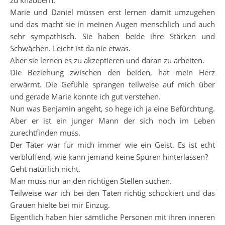
zu knabbern.
Marie und Daniel müssen erst lernen damit umzugehen
und das macht sie in meinen Augen menschlich und auch
sehr sympathisch. Sie haben beide ihre Stärken und
Schwächen. Leicht ist da nie etwas.
Aber sie lernen es zu akzeptieren und daran zu arbeiten.
Die Beziehung zwischen den beiden, hat mein Herz
erwärmt. Die Gefühle sprangen teilweise auf mich über
und gerade Marie konnte ich gut verstehen.
Nun was Benjamin angeht, so hege ich ja eine Befürchtung.
Aber er ist ein junger Mann der sich noch im Leben
zurechtfinden muss.
Der Täter war für mich immer wie ein Geist. Es ist echt
verblüffend, wie kann jemand keine Spuren hinterlassen?
Geht natürlich nicht.
Man muss nur an den richtigen Stellen suchen.
Teilweise war ich bei den Taten richtig schockiert und das
Grauen hielte bei mir Einzug.
Eigentlich haben hier sämtliche Personen mit ihren inneren