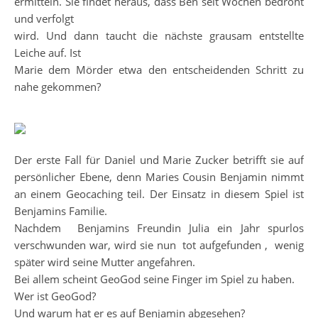
ermitteln. Sie findet heraus, dass Ben seit Wochen bedroht
und verfolgt
wird. Und dann taucht die nächste grausam entstellte
Leiche auf. Ist
Marie dem Mörder etwa den entscheidenden Schritt zu
nahe gekommen?
Der erste Fall für Daniel und Marie Zucker betrifft sie auf
persönlicher Ebene, denn Maries Cousin Benjamin nimmt
an einem Geocaching teil. Der Einsatz in diesem Spiel ist
Benjamins Familie.
Nachdem Benjamins Freundin Julia ein Jahr spurlos
verschwunden war, wird sie nun tot aufgefunden , wenig
später wird seine Mutter angefahren.
Bei allem scheint GeoGod seine Finger im Spiel zu haben.
Wer ist GeoGod?
Und warum hat er es auf Benjamin abgesehen?