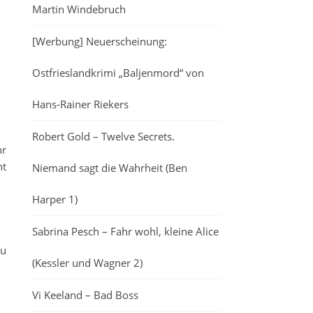
Martin Windebruch
[Werbung] Neuerscheinung:
Ostfrieslandkrimi „Baljenmord“ von
Hans-Rainer Riekers
Robert Gold – Twelve Secrets.
hr
nt
Niemand sagt die Wahrheit (Ben
Harper 1)
Sabrina Pesch – Fahr wohl, kleine Alice
zu
(Kessler und Wagner 2)
Vi Keeland – Bad Boss