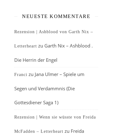
NEUESTE KOMMENTARE
Rezension | Ashblood von Garth Nix –
zu
Garth Nix – Ashblood .
Letterheart
Die Herrin der Engel
zu
Jana Ulmer – Spiele um
Franci
Segen und Verdammnis (Die
Gottesdiener Saga 1)
Rezension | Wenn sie wüsste von Freida
zu
Freida
McFadden – Letterheart