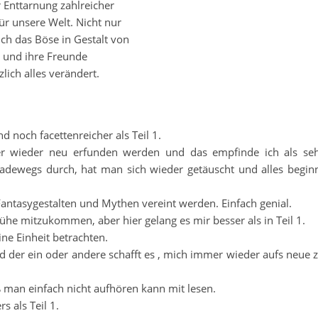
 Enttarnung zahlreicher
r unsere Welt. Nicht nur
ch das Böse in Gestalt von
ia und ihre Freunde
zlich alles verändert.
d noch facettenreicher als Teil 1.
r wieder neu erfunden werden und das empfinde ich als se
adewegs durch, hat man sich wieder getäuscht und alles begin
 Fantasygestalten und Mythen vereint werden. Einfach genial.
e mitzukommen, aber hier gelang es mir besser als in Teil 1.
ine Einheit betrachten.
 der ein oder andere schafft es , mich immer wieder aufs neue 
ß man einfach nicht aufhören kann mit lesen.
s als Teil 1.