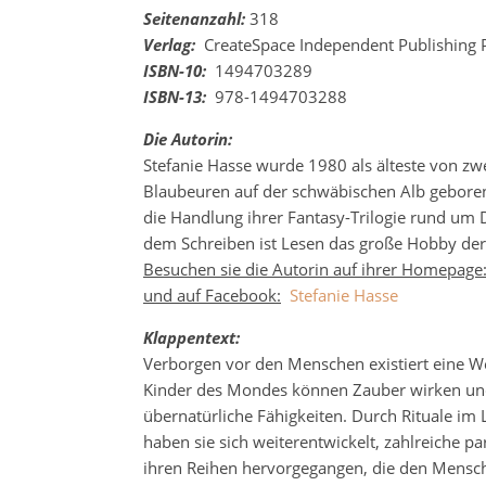
Seitenanzahl:
318
Verlag:
CreateSpace Independent Publishing 
ISBN-10:
1494703289
ISBN-13:
978-1494703288
Die Autorin:
Stefanie Hasse wurde 1980 als älteste von zw
Blaubeuren auf der schwäbischen Alb geboren.
die Handlung ihrer Fantasy-Trilogie rund um 
dem Schreiben ist Lesen das große Hobby der
Besuchen sie die Autorin auf ihrer Homepage
und auf Facebook:
Stefanie Hasse
Klappentext:
Verborgen vor den Menschen existiert eine We
Kinder des Mondes können Zauber wirken und
übernatürliche Fähigkeiten. Durch Rituale im 
haben sie sich weiterentwickelt, zahlreiche 
ihren Reihen hervorgegangen, die den Mensch