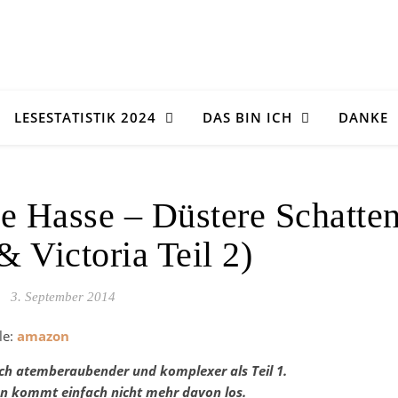
LESESTATISTIK 2024
DAS BIN ICH
DANKE
ie Hasse – Düstere Schatte
& Victoria Teil 2)
3. September 2014
le:
amazon
ch atemberaubender und komplexer als Teil 1.
n kommt einfach nicht mehr davon los.