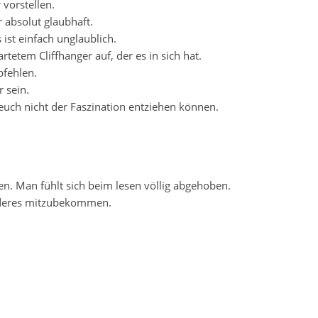
 vorstellen.
absolut glaubhaft.
 ist einfach unglaublich.
etem Cliffhanger auf, der es in sich hat.
pfehlen.
 sein.
 euch nicht der Faszination entziehen können.
en. Man fühlt sich beim lesen völlig abgehoben.
nderes mitzubekommen.