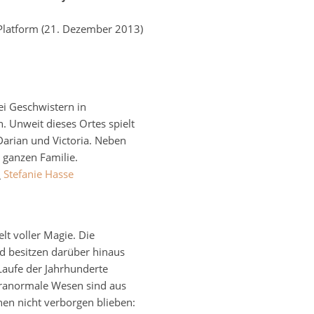
Platform (21. Dezember 2013)
ei Geschwistern in
 Unweit dieses Ortes spielt
Darian und Victoria. Neben
 ganzen Familie.
:
Stefanie Hasse
lt voller Magie. Die
 besitzen darüber hinaus
Laufe der Jahrhunderte
paranormale Wesen sind aus
en nicht verborgen blieben: