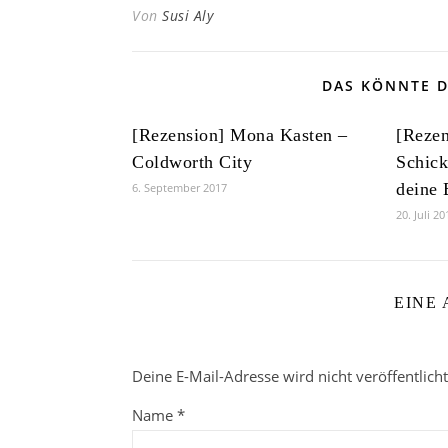
Von
Susi Aly
DAS KÖNNTE D
[Rezension] Mona Kasten –
[Rezen
Coldworth City
Schick
deine
6. September 2017
20. Juli 20
EINE
Deine E-Mail-Adresse wird nicht veröffentlicht
Name
*