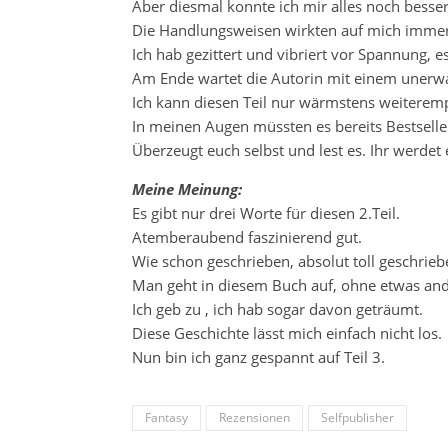
Aber diesmal konnte ich mir alles noch besser
Die Handlungsweisen wirkten auf mich immer 
Ich hab gezittert und vibriert vor Spannung, es
Am Ende wartet die Autorin mit einem unerwart
Ich kann diesen Teil nur wärmstens weiterem
In meinen Augen müssten es bereits Bestseller
Überzeugt euch selbst und lest es. Ihr werdet
Meine Meinung:
Es gibt nur drei Worte für diesen 2.Teil.
Atemberaubend faszinierend gut.
Wie schon geschrieben, absolut toll geschrieb
Man geht in diesem Buch auf, ohne etwas a
Ich geb zu , ich hab sogar davon geträumt.
Diese Geschichte lässt mich einfach nicht los.
Nun bin ich ganz gespannt auf Teil 3.
Fantasy
Rezensionen
Selfpublisher