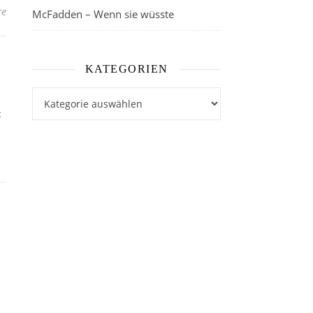
re
McFadden – Wenn sie wüsste
KATEGORIEN
Kategorien
: