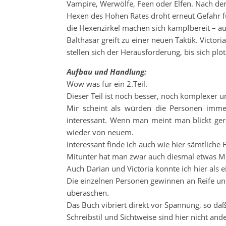
Vampire, Werwölfe, Feen oder Elfen. Nach der
Hexen des Hohen Rates droht erneut Gefahr fü
die Hexenzirkel machen sich kampfbereit – au
Balthasar greift zu einer neuen Taktik. Victor
stellen sich der Herausforderung, bis sich plöt
Aufbau und Handlung:
Wow was für ein 2.Teil.
Dieser Teil ist noch besser, noch komplexer un
Mir scheint als würden die Personen imme
interessant. Wenn man meint man blickt ger
wieder von neuem.
Interessant finde ich auch wie hier sämtliche
Mitunter hat man zwar auch diesmal etwas Müh
Auch Darian und Victoria konnte ich hier als e
Die einzelnen Personen gewinnen an Reife und
überaschen.
Das Buch vibriert direkt vor Spannung, so da
Schreibstil und Sichtweise sind hier nicht ander