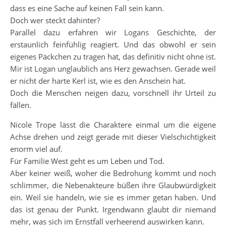
dass es eine Sache auf keinen Fall sein kann.
Doch wer steckt dahinter?
Parallel dazu erfahren wir Logans Geschichte, der
erstaunlich feinfühlig reagiert. Und das obwohl er sein
eigenes Päckchen zu tragen hat, das definitiv nicht ohne ist.
Mir ist Logan unglaublich ans Herz gewachsen. Gerade weil
er nicht der harte Kerl ist, wie es den Anschein hat.
Doch die Menschen neigen dazu, vorschnell ihr Urteil zu
fällen.
Nicole Trope lässt die Charaktere einmal um die eigene
Achse drehen und zeigt gerade mit dieser Vielschichtigkeit
enorm viel auf.
Für Familie West geht es um Leben und Tod.
Aber keiner weiß, woher die Bedrohung kommt und noch
schlimmer, die Nebenakteure büßen ihre Glaubwürdigkeit
ein. Weil sie handeln, wie sie es immer getan haben. Und
das ist genau der Punkt. Irgendwann glaubt dir niemand
mehr, was sich im Ernstfall verheerend auswirken kann.