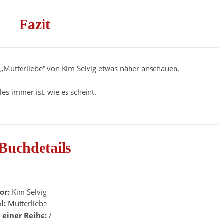
Fazit
ich „Mutterliebe“ von Kim Selvig etwas näher anschauen.
les immer ist, wie es scheint.
Buchdetails
or:
Kim Selvig
el:
Mutterliebe
l einer Reihe:
/