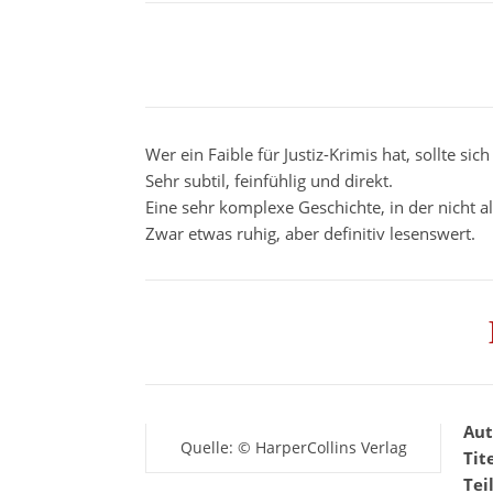
Wer ein Faible für Justiz-Krimis hat, sollte s
Sehr subtil, feinfühlig und direkt.
Eine sehr komplexe Geschichte, in der nicht al
Zwar etwas ruhig, aber definitiv lesenswert.
Aut
Quelle: © HarperCollins Verlag
Tit
Tei