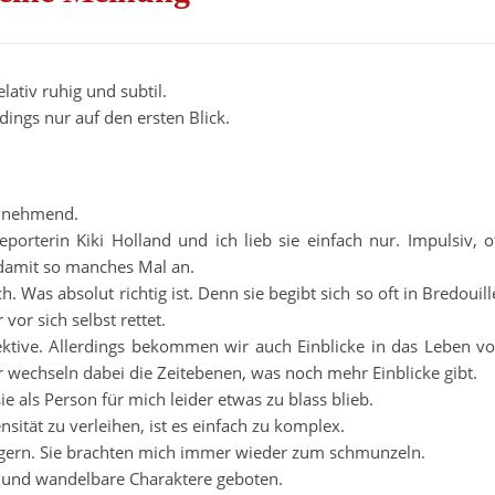
elativ ruhig und subtil.
rdings nur auf den ersten Blick.
einnehmend.
porterin Kiki Holland und ich lieb sie einfach nur. Impulsiv, o
 damit so manches Mal an.
 Was absolut richtig ist. Denn sie begibt sich so oft in Bredouill
vor sich selbst rettet.
ektive. Allerdings bekommen wir auch Einblicke in das Leben v
 wechseln dabei die Zeitebenen, was noch mehr Einblicke gibt.
sie als Person für mich leider etwas zu blass blieb.
sität zu verleihen, ist es einfach zu komplex.
 gern. Sie brachten mich immer wieder zum schmunzeln.
e und wandelbare Charaktere geboten.