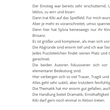
Der Einstieg war bereits sehr erschütternd.
leblos, zu wirr und bizarr.
Dann trat Kiki auf das Spielfeld. Für mich wur
Aber je mehr es voranschreitet, umso spanne
Denn hier hat Sylvia keineswegs nur ihr Kin
Brisanz.
Es ist größer und komplexer, als man sich vor
Die Abgründe sind enorm tief und ich war fas
Jedes Puzzleteilchen findet seinen Platz und
gerechnet.
Die beiden Autoren fokussieren sich vor 
elementarer Bedeutung sind.
Hier verbergen sich so viel Trauer, Tragik u
Alles geht sehr subtil, aber trotzdem feinfühli
Die Thematik hat mir enorm gut gefallen, auch
Die Handlung bietet Dramatik, Ernsthaftigkei
Kiki darf gern noch einmal in Aktion treten.