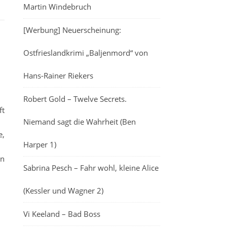
Martin Windebruch
[Werbung] Neuerscheinung:
Ostfrieslandkrimi „Baljenmord“ von
Hans-Rainer Riekers
Robert Gold – Twelve Secrets.
ft
Niemand sagt die Wahrheit (Ben
e,
Harper 1)
on
Sabrina Pesch – Fahr wohl, kleine Alice
(Kessler und Wagner 2)
Vi Keeland – Bad Boss