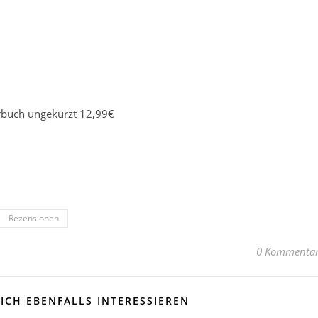
rbuch ungekürzt 12,99€
Rezensionen
0 Kommenta
ICH EBENFALLS INTERESSIEREN