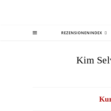
REZENSIONENINDEX
Kim Sel
Kur