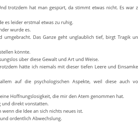
 Und trotzdem hat man gespürt, da stimmt etwas nicht. Es war 
de es leider erstmal etwas zu ruhig.
nder wurde es.
d umgebracht. Das Ganze geht unglaublich tief, birgt Tragik u
stellen könnte.
sungslos über diese Gewalt und Art und Weise.
 trotzdem hätte ich niemals mit dieser tiefen Leere und Einsamke
allem auf die psychologischen Aspekte, weil diese auch v
nd eine Hoffnungslosigkeit, die mir den Atem genommen hat.
g und direkt vonstatten.
 wenn die Idee an sich nichts neues ist.
t und ordentlich Abwechslung.