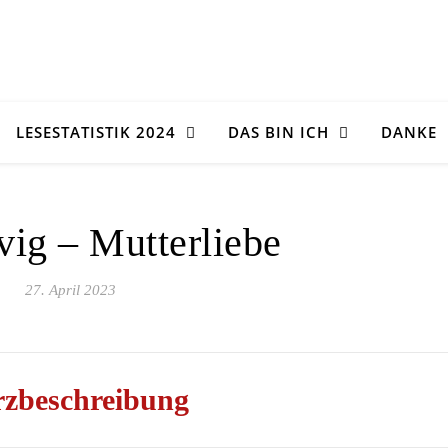
LESESTATISTIK 2024
DAS BIN ICH
DANKE
vig – Mutterliebe
27. April 2023
zbeschreibung