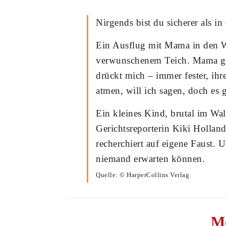
Nirgends bist du sicherer als i
Ein Ausflug mit Mama in den W
verwunschenem Teich. Mama gi
drückt mich – immer fester, ih
atmen, will ich sagen, doch es 
Ein kleines Kind, brutal im Wal
Gerichtsreporterin Kiki Hollan
recherchiert auf eigene Faust. U
niemand erwarten können.
Quelle: © HarperCollins Verlag
M