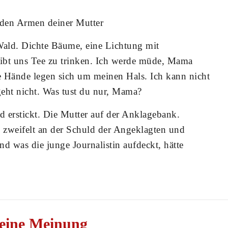
n den Armen deiner Mutter
ald. Dichte Bäume, eine Lichtung mit
bt uns Tee zu trinken. Ich werde müde, Mama
re Hände legen sich um meinen Hals. Ich kann nicht
geht nicht. Was tust du nur, Mama?
d erstickt. Die Mutter auf der Anklagebank.
d zweifelt an der Schuld der Angeklagten und
nd was die junge Journalistin aufdeckt, hätte
eine Meinung