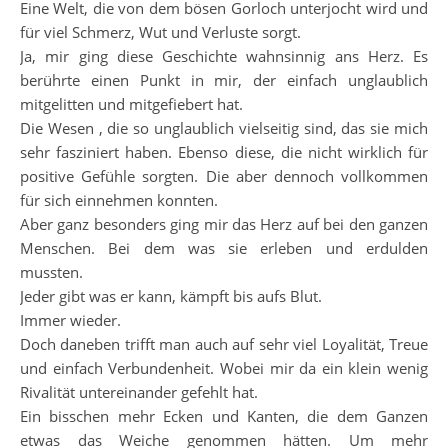
Eine Welt, die von dem bösen Gorloch unterjocht wird und
für viel Schmerz, Wut und Verluste sorgt.
Ja, mir ging diese Geschichte wahnsinnig ans Herz. Es
berührte einen Punkt in mir, der einfach unglaublich
mitgelitten und mitgefiebert hat.
Die Wesen , die so unglaublich vielseitig sind, das sie mich
sehr fasziniert haben. Ebenso diese, die nicht wirklich für
positive Gefühle sorgten. Die aber dennoch vollkommen
für sich einnehmen konnten.
Aber ganz besonders ging mir das Herz auf bei den ganzen
Menschen. Bei dem was sie erleben und erdulden
mussten.
Jeder gibt was er kann, kämpft bis aufs Blut.
Immer wieder.
Doch daneben trifft man auch auf sehr viel Loyalität, Treue
und einfach Verbundenheit. Wobei mir da ein klein wenig
Rivalität untereinander gefehlt hat.
Ein bisschen mehr Ecken und Kanten, die dem Ganzen
etwas das Weiche genommen hätten. Um mehr