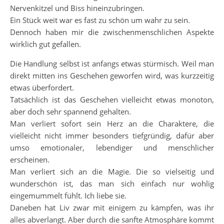
Nervenkitzel und Biss hineinzubringen.
Ein Stück weit war es fast zu schön um wahr zu sein.
Dennoch haben mir die zwischenmenschlichen Aspekte
wirklich gut gefallen.
Die Handlung selbst ist anfangs etwas stürmisch. Weil man
direkt mitten ins Geschehen geworfen wird, was kurzzeitig
etwas überfordert.
Tatsächlich ist das Geschehen vielleicht etwas monoton,
aber doch sehr spannend gehalten.
Man verliert sofort sein Herz an die Charaktere, die
vielleicht nicht immer besonders tiefgründig, dafür aber
umso emotionaler, lebendiger und menschlicher
erscheinen.
Man verliert sich an die Magie. Die so vielseitig und
wunderschön ist, das man sich einfach nur wohlig
eingemummelt fühlt. Ich liebe sie.
Daneben hat Liv zwar mit einigem zu kämpfen, was ihr
alles abverlangt. Aber durch die sanfte Atmosphäre kommt