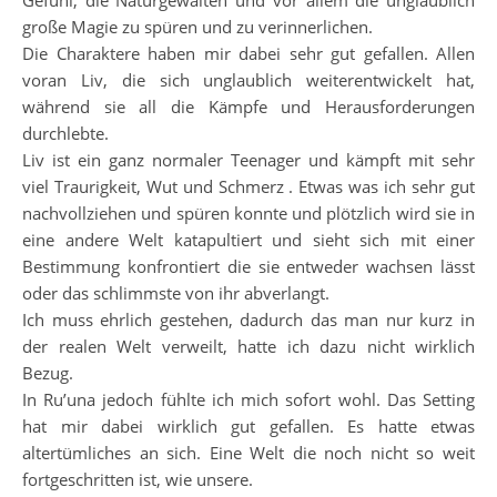
Gefühl, die Naturgewalten und vor allem die unglaublich
große Magie zu spüren und zu verinnerlichen.
Die Charaktere haben mir dabei sehr gut gefallen. Allen
voran Liv, die sich unglaublich weiterentwickelt hat,
während sie all die Kämpfe und Herausforderungen
durchlebte.
Liv ist ein ganz normaler Teenager und kämpft mit sehr
viel Traurigkeit, Wut und Schmerz . Etwas was ich sehr gut
nachvollziehen und spüren konnte und plötzlich wird sie in
eine andere Welt katapultiert und sieht sich mit einer
Bestimmung konfrontiert die sie entweder wachsen lässt
oder das schlimmste von ihr abverlangt.
Ich muss ehrlich gestehen, dadurch das man nur kurz in
der realen Welt verweilt, hatte ich dazu nicht wirklich
Bezug.
In Ru’una jedoch fühlte ich mich sofort wohl. Das Setting
hat mir dabei wirklich gut gefallen. Es hatte etwas
altertümliches an sich. Eine Welt die noch nicht so weit
fortgeschritten ist, wie unsere.