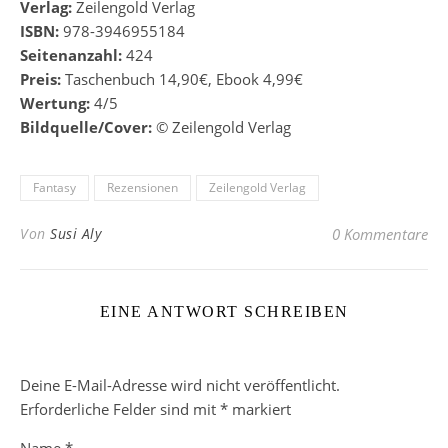
Verlag:
Zeilengold Verlag
ISBN:
978-3946955184
Seitenanzahl:
424
Preis:
Taschenbuch 14,90€, Ebook 4,99€
Wertung:
4/5
Bildquelle/Cover:
© Zeilengold Verlag
Fantasy
Rezensionen
Zeilengold Verlag
Von
Susi Aly
0 Kommentare
EINE ANTWORT SCHREIBEN
Deine E-Mail-Adresse wird nicht veröffentlicht.
Erforderliche Felder sind mit
*
markiert