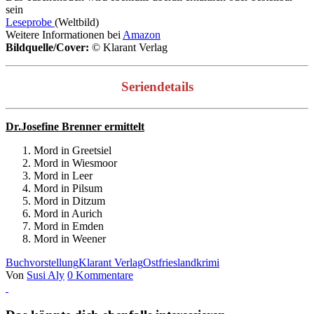
sein
Leseprobe
(Weltbild)
Weitere Informationen bei
Amazon
Bildquelle/Cover:
© Klarant Verlag
Seriendetails
Dr.Josefine Brenner ermittelt
Mord in Greetsiel
Mord in Wiesmoor
Mord in Leer
Mord in Pilsum
Mord in Ditzum
Mord in Aurich
Mord in Emden
Mord in Weener
Buchvorstellung
Klarant Verlag
Ostfrieslandkrimi
Von
Susi Aly
0 Kommentare