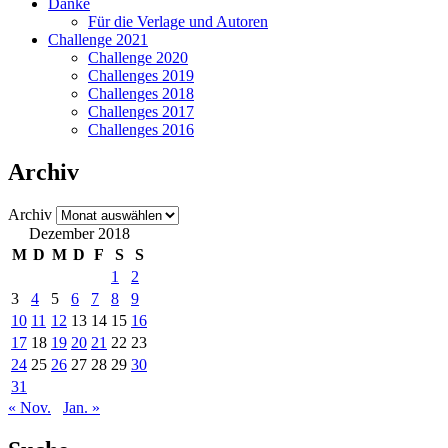
Danke
Für die Verlage und Autoren
Challenge 2021
Challenge 2020
Challenges 2019
Challenges 2018
Challenges 2017
Challenges 2016
Archiv
Archiv
Dezember 2018
M
D
M
D
F
S
S
1
2
3
4
5
6
7
8
9
10
11
12
13
14
15
16
17
18
19
20
21
22
23
24
25
26
27
28
29
30
31
« Nov.
Jan. »