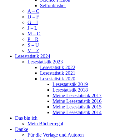
Selfpublisher
A – C
D – F
G – I
J – L
M – O
P – R
S – U
V – Z
Lesestatistik 2024
Lesestatistik 2023
Lesestatistik 2022
Lesestatistik 2021
Lesestatistik 2020
Lesestatistik 2019
Lesestatistik 2018
Meine Lesestatistik 2017
Meine Lesestatistik 2016
Meine Lesestatistik 2015
Meine Lesestatistik 2014
Das bin ich
Mein Bücherregal
Danke
Für die Verlage und Autoren