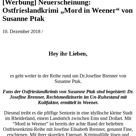
[Werbung] Neuerscheinung:
Ostfrieslandkrimi „Mord in Weener“ von
Susanne Ptak
10. Dezember 2018
/
Hey ihr Lieben,
es geht weiter in der Reihe rund um Dr.Josefine Brenner von
Susanne Ptak.
Fans der Ostfrieslandkrimis von Susanne Ptak sind begeistert: Dr.
Josefine Brenner, Rechtsmedizinerin im Un-Ruhestand mit
Kultfaktor, ermittelt in Weener.
Diesmal treibt es die pfiffige Seniorin in eine idyllische kleine Stadt
im Rheiderland, einem Landstrich zwischen Ems und Dollart. Mit
“Mord in Weener” ist bereits der achte Band der beliebten
Ostfriesenkrimi-Reihe mit Josefine Elisabeth Brenner, genannt Fine,
erschienen. Mit ihrer skurrilen Eigenart, Kriminalfälle lösen und