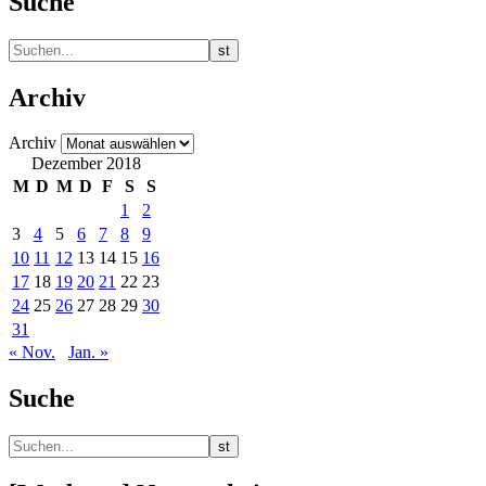
Suche
Archiv
Archiv
Dezember 2018
M
D
M
D
F
S
S
1
2
3
4
5
6
7
8
9
10
11
12
13
14
15
16
17
18
19
20
21
22
23
24
25
26
27
28
29
30
31
« Nov.
Jan. »
Suche