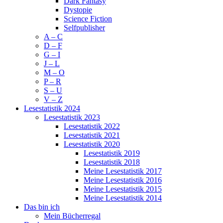
Dark Fantasy
Dystopie
Science Fiction
Selfpublisher
A – C
D – F
G – I
J – L
M – O
P – R
S – U
V – Z
Lesestatistik 2024
Lesestatistik 2023
Lesestatistik 2022
Lesestatistik 2021
Lesestatistik 2020
Lesestatistik 2019
Lesestatistik 2018
Meine Lesestatistik 2017
Meine Lesestatistik 2016
Meine Lesestatistik 2015
Meine Lesestatistik 2014
Das bin ich
Mein Bücherregal