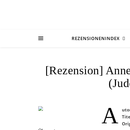
REZENSIONENINDEX
[Rezension] Anne 
(Jud
A
uto
Tit
Ori