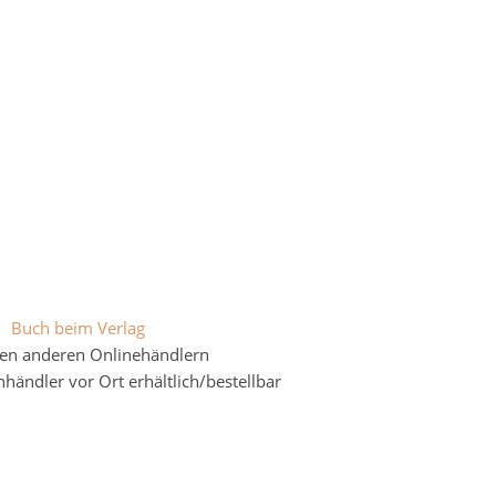
Buch beim Verlag
len anderen Onlinehändlern
ändler vor Ort erhältlich/bestellbar