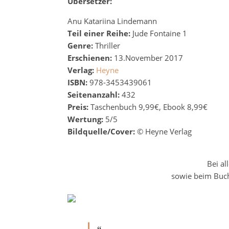
Übersetzer:
Anu Katariina Lindemann
Teil einer Reihe:
Jude Fontaine 1
Genre:
Thriller
Erschienen:
13.November 2017
Verlag:
Heyne
ISBN:
978-3453439061
Seitenanzahl:
432
Preis:
Taschenbuch 9,99€, Ebook 8,99€
Wertung:
5/5
Bildquelle/Cover:
© Heyne Verlag
Bei al
sowie beim Buchh