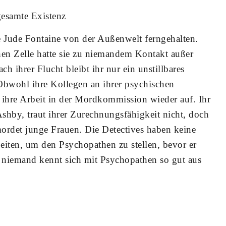
gesamte Existenz
e Jude Fontaine von der Außenwelt ferngehalten.
chen Zelle hatte sie zu niemandem Kontakt außer
ch ihrer Flucht bleibt ihr nur ein unstillbares
Obwohl ihre Kollegen an ihrer psychischen
 ihre Arbeit in der Mordkommission wieder auf. Ihr
Ashby, traut ihrer Zurechnungsfähigkeit nicht, doch
mordet junge Frauen. Die Detectives haben keine
iten, um den Psychopathen zu stellen, bevor er
d niemand kennt sich mit Psychopathen so gut aus