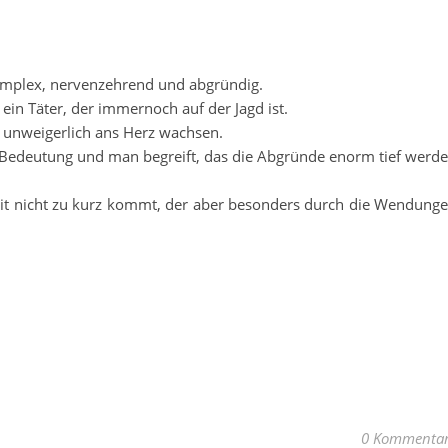
 komplex, nervenzehrend und abgründig.
ein Täter, der immernoch auf der Jagd ist.
 unweigerlich ans Herz wachsen.
Bedeutung und man begreift, das die Abgründe enorm tief werd
beit nicht zu kurz kommt, der aber besonders durch die Wendung
0 Kommenta