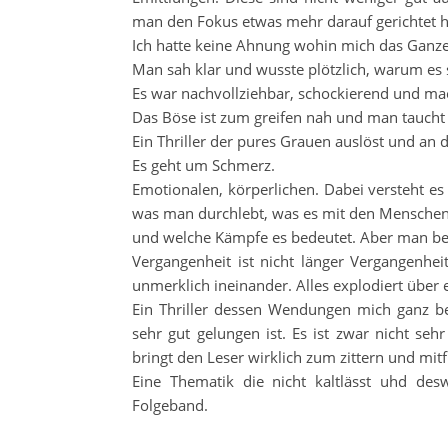
man den Fokus etwas mehr darauf gerichtet h
Ich hatte keine Ahnung wohin mich das Ganze f
Man sah klar und wusste plötzlich, warum es 
Es war nachvollziehbar, schockierend und ma
Das Böse ist zum greifen nah und man taucht 
Ein Thriller der pures Grauen auslöst und an 
Es geht um Schmerz.
Emotionalen, körperlichen. Dabei versteht es d
was man durchlebt, was es mit den Menschen 
und welche Kämpfe es bedeutet. Aber man be
Vergangenheit ist nicht länger Vergangenhe
unmerklich ineinander. Alles explodiert über 
Ein Thriller dessen Wendungen mich ganz b
sehr gut gelungen ist. Es ist zwar nicht seh
bringt den Leser wirklich zum zittern und mitf
Eine Thematik die nicht kaltlässt uhd de
Folgeband.