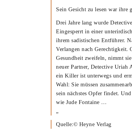
“
Sein Gesicht zu lesen war ihre 
Drei Jahre lang wurde Detectiv
Eingesperrt in einer unterirdis
ihrem sadistischen Entführer. Na
Verlangen nach Gerechtigkeit. 
Gesundheit zweifeln, nimmt sie
neuer Partner, Detective Uriah 
ein Killer ist unterwegs und er
Wahl: Sie müssen zusammenarbe
sein nächstes Opfer findet. Un
wie Jude Fontaine …
„
Quelle:© Heyne Verlag