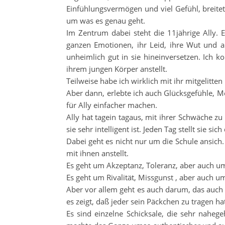
Einfühlungsvermögen und viel Gefühl, breitet
um was es genau geht.
Im Zentrum dabei steht die 11jährige Ally. E
ganzen Emotionen, ihr Leid, ihre Wut und 
unheimlich gut in sie hineinversetzen. Ich 
ihrem jungen Körper anstellt.
Teilweise habe ich wirklich mit ihr mitgelitt
Aber dann, erlebte ich auch Glücksgefühle, 
für Ally einfacher machen.
Ally hat tagein tagaus, mit ihrer Schwäche zu 
sie sehr intelligent ist. Jeden Tag stellt sie 
Dabei geht es nicht nur um die Schule ansic
mit ihnen anstellt.
Es geht um Akzeptanz, Toleranz, aber auch um
Es geht um Rivalität, Missgunst , aber auch um
Aber vor allem geht es auch darum, das auch
es zeigt, daß jeder sein Päckchen zu tragen ha
Es sind einzelne Schicksale, die sehr nahe