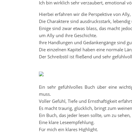
Ich bin wirklich sehr verzaubert, emotional vö
Hierbei erfahren wir die Perspektive von Ally
Die Charaktere sind ausdrucksstark, lebendig
Einige sind zwar etwas blass, das macht jed
um Ally und ihre Geschichte.
Ihre Handlungen und Gedankengänge sind gut 
Die einzelnen Kapitel haben eine normale Län
Der Schreibstil ist fließend und sehr gefühlvo
Ein sehr gefühlvolles Buch über eine wicht
muss.
Voller Gefühl, Tiefe und Ernsthaftigkeit erfäh
Es macht traurig, glücklich, bringt zum weine
Ein Buch, das jeder lesen sollte, um zu sehe
Eine klare Leseempfehlung.
Für mich ein klares Highlight.