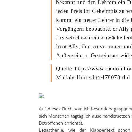
bekannt und den Lehrern ein D
jeden Preis ihr Geheimnis zu w
kommt ein neuer Lehrer in die 
Vorgängern beobachtet er Ally g
Lese-Rechtschreibschwäche leide
lernt Ally, ihm zu vertrauen un
Außenseitern. Gemeinsam wide
Quelle: https://www.randomho
Mullaly-Hunt/cbt/e478078.rhd
Auf dieses Buch war ich besonders gespannt.
sich Menschen tagtäglich auseinandersetzen 
Betroffenen anrichtet.
Legasthenie, wie der Klappentext schon