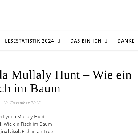
LESESTATISTIK 2024
DAS BIN ICH
DANKE
a Mullaly Hunt – Wie ein
sch im Baum
10. Dezember 2016
r:
Lynda Mullaly Hunt
l:
Wie ein Fisch im Baum
inaltitel:
Fish in an Tree