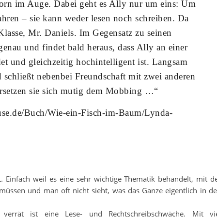
orn im Auge. Dabei geht es Ally nur um eins: Um
ahren – sie kann weder lesen noch schreiben. Da
Klasse, Mr. Daniels. Im Gegensatz zu seinen
enau und findet bald heraus, dass Ally an einer
t und gleichzeitig hochintelligent ist. Langsam
d schließt nebenbei Freundschaft mit zwei anderen
rsetzen sie sich mutig dem Mobbing …“
use.de/Buch/Wie-ein-Fisch-im-Baum/Lynda-
 Einfach weil es eine sehr wichtige Thematik behandelt, mit d
müssen und man oft nicht sieht, was das Ganze eigentlich in d
 verrät ist eine Lese- und Rechtschreibschwäche. Mit vi