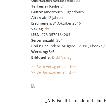
Übersetzer:
Renate Weitbrecht
Teil einer Reihe:
/
Genre:
Kinderbuch, Jugendbuch
Alter:
ab 12 Jahren
Erschienen:
31.Oktober 2016
Verlag:
cbt
ISBN:
978-3570164204
Seitenanzahl:
304
Preis:
Gebundene Ausgabe 12,99€, Ebook 9,
Wertung:
5/5
Bildquelle:
©
cbt Verlag
>> Beim Verlag erhältlich <<
>> Bei Amazon erhältlich <<
„Ally ist elf Jahre alt und eine 