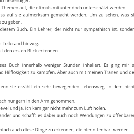
ch lebendiger.
ge Themen auf, die oftmals mitunter doch unterschätzt werden.
uss auf sie aufmerksam gemacht werden. Um zu sehen, was s
e zu geben.
 diesem Buch. Ein Lehrer, der nicht nur sympathisch ist, sonde
n Tellerand hinweg.
uf den ersten Blick erkennen.
ses Buch innerhalb weniger Stunden inhaliert. Es ging mir 
nd Hilflosigkeit zu kämpfen. Aber auch mit meinen Tränen und d
denn sie erzählt ein sehr bewegenden Lebensweg, in dem nich
infach nur gern in den Arm genommen.
vel und ja, ich kam gar nicht mehr zum Luft holen.
einander und schafft es dabei auch noch Wendungen zu offenbare
einfach auch diese Dinge zu erkennen, die hier offenbart werden.