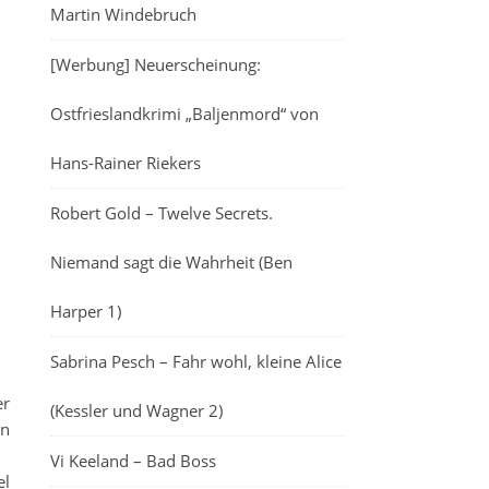
Martin Windebruch
[Werbung] Neuerscheinung:
Ostfrieslandkrimi „Baljenmord“ von
Hans-Rainer Riekers
Robert Gold – Twelve Secrets.
Niemand sagt die Wahrheit (Ben
Harper 1)
Sabrina Pesch – Fahr wohl, kleine Alice
er
(Kessler und Wagner 2)
en
Vi Keeland – Bad Boss
el