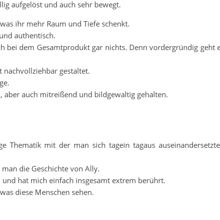
llig aufgelöst und auch sehr bewegt.
, was ihr mehr Raum und Tiefe schenkt.
 und authentisch.
och bei dem Gesamtprodukt gar nichts. Denn vordergründig geht 
nachvollziehbar gestaltet.
ge.
ll, aber auch mitreißend und bildgewaltig gehalten.
ige Thematik mit der man sich tagein tagaus auseinandersetzt
rt man die Geschichte von Ally.
n und hat mich einfach insgesamt extrem berührt.
n, was diese Menschen sehen.