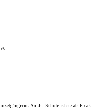
99€
Einzelgängerin. An der Schule ist sie als Freak