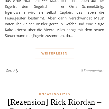
aus Großbritannien! *** Maus liebt das Leben auf der
Jägerin, dem Segelschiff ihrer Oma Schneekönig.
Irgendwann wird sie selbst Captain, das haben die
Feuergeister bestimmt. Aber dann verschwindet Maus‘
Vater, ihr kleiner Bruder gerät in Gefahr und eine eisige
Kälte kriecht über die Meere. Alles hängt mit dem neuen
Steuermann der Jägerin zusammen, da…
WEITERLESEN
Susi Aly
0 Kommentare
UNCATEGORIZED
[Rezension] Rick Riordan –