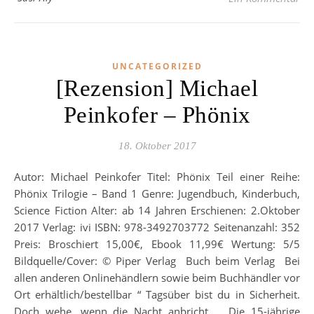
UNCATEGORIZED
[Rezension] Michael
Peinkofer – Phönix
18. Oktober 2017
Autor: Michael Peinkofer Titel: Phönix Teil einer Reihe:
Phönix Trilogie – Band 1 Genre: Jugendbuch, Kinderbuch,
Science Fiction Alter: ab 14 Jahren Erschienen: 2.Oktober
2017 Verlag: ivi ISBN: 978-3492703772 Seitenanzahl: 352
Preis: Broschiert 15,00€, Ebook 11,99€ Wertung: 5/5
Bildquelle/Cover: © Piper Verlag Buch beim Verlag Bei
allen anderen Onlinehändlern sowie beim Buchhändler vor
Ort erhältlich/bestellbar “ Tagsüber bist du in Sicherheit.
Doch wehe, wenn die Nacht anbricht … Die 15-jährige