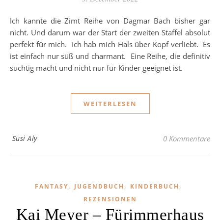
Ich kannte die Zimt Reihe von Dagmar Bach bisher gar
nicht. Und darum war der Start der zweiten Staffel absolut
perfekt für mich. Ich hab mich Hals über Kopf verliebt. Es
ist einfach nur süß und charmant. Eine Reihe, die definitiv
süchtig macht und nicht nur für Kinder geeignet ist.
WEITERLESEN
Susi Aly
0 Kommentare
,
,
,
FANTASY
JUGENDBUCH
KINDERBUCH
REZENSIONEN
Kai Meyer – Fürimmerhaus