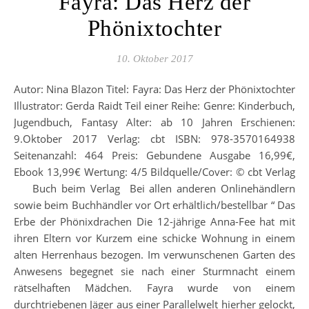
Fayra: Das Herz der
Phönixtochter
10. Oktober 2017
Autor: Nina Blazon Titel: Fayra: Das Herz der Phönixtochter
Illustrator: Gerda Raidt Teil einer Reihe: Genre: Kinderbuch,
Jugendbuch, Fantasy Alter: ab 10 Jahren Erschienen:
9.Oktober 2017 Verlag: cbt ISBN: 978-3570164938
Seitenanzahl: 464 Preis: Gebundene Ausgabe 16,99€,
Ebook 13,99€ Wertung: 4/5 Bildquelle/Cover: © cbt Verlag
Buch beim Verlag Bei allen anderen Onlinehändlern
sowie beim Buchhändler vor Ort erhältlich/bestellbar “ Das
Erbe der Phönixdrachen Die 12-jährige Anna-Fee hat mit
ihren Eltern vor Kurzem eine schicke Wohnung in einem
alten Herrenhaus bezogen. Im verwunschenen Garten des
Anwesens begegnet sie nach einer Sturmnacht einem
rätselhaften Mädchen. Fayra wurde von einem
durchtriebenen Jäger aus einer Parallelwelt hierher gelockt,