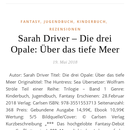
,
,
,
FANTASY
JUGENDBUCH
KINDERBUCH
REZENSIONEN
Sarah Driver – Die drei
Opale: Über das tiefe Meer
19. Mai 2018
Autor: Sarah Driver Titel: Die drei Opale: Über das tiefe
Meer Originaltitel: The Huntress: Sea Übersetzer: Wolfram
Ströle Teil einer Reihe: Trilogie – Band 1 Genre:
Kinderbuch, Jugendbuch, Fantasy Erschienen: 28.Februar
2018 Verlag: Carlsen ISBN: 978-3551553713 Seitenanzahl:
368 Preis: Gebundene Ausgabe 14,99€, Ebook 10,99€
Wertung: 5/5 Bildquelle/Cover: © Carlsen Verlag
Kurzbeschreibung „*** Das hochgelobte Fantasy-Debüt