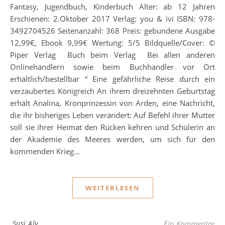
Fantasy, Jugendbuch, Kinderbuch Alter: ab 12 Jahren
Erschienen: 2.Oktober 2017 Verlag: you & ivi ISBN: 978-
3492704526 Seitenanzahl: 368 Preis: gebundene Ausgabe
12,99€, Ebook 9,99€ Wertung: 5/5 Bildquelle/Cover: ©
Piper Verlag Buch beim Verlag Bei allen anderen
Onlinehändlern sowie beim Buchhändler vor Ort
erhältlich/bestellbar “ Eine gefährliche Reise durch ein
verzaubertes Königreich An ihrem dreizehnten Geburtstag
erhält Analina, Kronprinzessin von Arden, eine Nachricht,
die ihr bisheriges Leben verändert: Auf Befehl ihrer Mutter
soll sie ihrer Heimat den Rücken kehren und Schülerin an
der Akademie des Meeres werden, um sich für den
kommenden Krieg…
WEITERLESEN
Susi Aly
Ein Kommentar