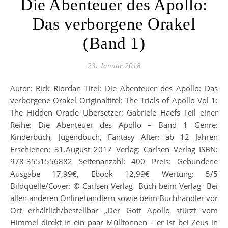
Die Abenteuer des Apollo:
Das verborgene Orakel
(Band 1)
23. Januar 2018
Autor: Rick Riordan Titel: Die Abenteuer des Apollo: Das
verborgene Orakel Originaltitel: The Trials of Apollo Vol 1:
The Hidden Oracle Übersetzer: Gabriele Haefs Teil einer
Reihe: Die Abenteuer des Apollo – Band 1 Genre:
Kinderbuch, Jugendbuch, Fantasy Alter: ab 12 Jahren
Erschienen: 31.August 2017 Verlag: Carlsen Verlag ISBN:
978-3551556882 Seitenanzahl: 400 Preis: Gebundene
Ausgabe 17,99€, Ebook 12,99€ Wertung: 5/5
Bildquelle/Cover: © Carlsen Verlag Buch beim Verlag Bei
allen anderen Onlinehändlern sowie beim Buchhändler vor
Ort erhältlich/bestellbar „Der Gott Apollo stürzt vom
Himmel direkt in ein paar Mülltonnen – er ist bei Zeus in