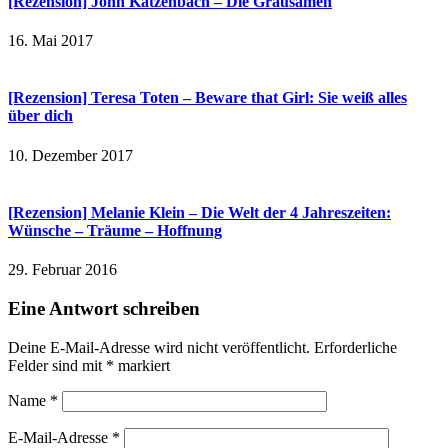
[Rezension] John Katzenbach – Die Grausamen
16. Mai 2017
[Rezension] Teresa Toten – Beware that Girl: Sie weiß alles
über dich
10. Dezember 2017
[Rezension] Melanie Klein – Die Welt der 4 Jahreszeiten:
Wünsche – Träume – Hoffnung
29. Februar 2016
Eine Antwort schreiben
Deine E-Mail-Adresse wird nicht veröffentlicht.
Erforderliche
Felder sind mit
*
markiert
Name
*
E-Mail-Adresse
*