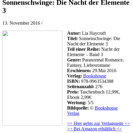
Sonnenschwinge: Die Nacht der Elemente
3
13. November 2016
/
Autor:
Lia Haycraft
Titel:
Sonnenschwinge: Die
Nacht der Elemente 3
Teil einer Reihe:
Nacht der
Elemente – Band 3
Genre:
Paranormal Romance,
Fantasy, Liebesromane
Erschienen:
29.Mai 2016
Verlag:
Bookshouse
ISBN:
978-9963534388
Seitenanzahl:
276
Preis:
Taschenbuch 12,99€,
Ebook 2,99€
Wertung:
5/5
Bildquelle:
©
Bookshouse
Verlag
>> Hier gehts zur Verlagsseite <<
>> Bei Amazon erhältlich <<