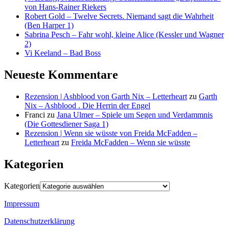
von Hans-Rainer Riekers
Robert Gold – Twelve Secrets. Niemand sagt die Wahrheit
(Ben Harper 1)
Sabrina Pesch – Fahr wohl, kleine Alice (Kessler und Wagner
2)
Vi Keeland – Bad Boss
Neueste Kommentare
Rezension | Ashblood von Garth Nix – Letterheart
zu
Garth
Nix – Ashblood . Die Herrin der Engel
Franci
zu
Jana Ulmer – Spiele um Segen und Verdammnis
(Die Gottesdiener Saga 1)
Rezension | Wenn sie wüsste von Freida McFadden –
Letterheart
zu
Freida McFadden – Wenn sie wüsste
Kategorien
Kategorien
Impressum
Datenschutzerklärung