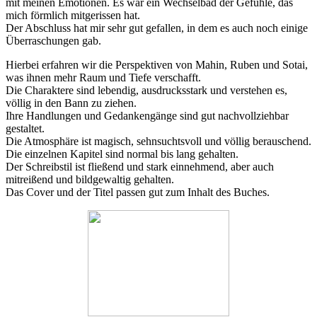
mit meinen Emotionen. Es war ein Wechselbad der Gefühle, das
mich förmlich mitgerissen hat.
Der Abschluss hat mir sehr gut gefallen, in dem es auch noch einige
Überraschungen gab.
Hierbei erfahren wir die Perspektiven von Mahin, Ruben und Sotai,
was ihnen mehr Raum und Tiefe verschafft.
Die Charaktere sind lebendig, ausdrucksstark und verstehen es,
völlig in den Bann zu ziehen.
Ihre Handlungen und Gedankengänge sind gut nachvollziehbar
gestaltet.
Die Atmosphäre ist magisch, sehnsuchtsvoll und völlig berauschend.
Die einzelnen Kapitel sind normal bis lang gehalten.
Der Schreibstil ist fließend und stark einnehmend, aber auch
mitreißend und bildgewaltig gehalten.
Das Cover und der Titel passen gut zum Inhalt des Buches.