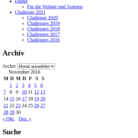
Danke
Für die Verlage und Autoren
Challenge 2021
Challenge 2020
Challenges 2019
Challenges 2018
Challenges 2017
Challenges 2016
Archiv
Archiv
November 2016
M
D
M
D
F
S
S
1
2
3
4
5
6
7
8
9
10
11
12
13
14
15
16
17
18
19
20
21
22
23
24
25
26
27
28
29
30
« Okt.
Dez. »
Suche