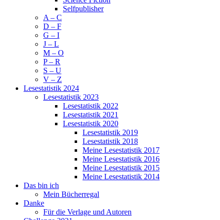
Selfpublisher
A – C
D – F
G – I
J – L
M – O
P – R
S – U
V – Z
Lesestatistik 2024
Lesestatistik 2023
Lesestatistik 2022
Lesestatistik 2021
Lesestatistik 2020
Lesestatistik 2019
Lesestatistik 2018
Meine Lesestatistik 2017
Meine Lesestatistik 2016
Meine Lesestatistik 2015
Meine Lesestatistik 2014
Das bin ich
Mein Bücherregal
Danke
Für die Verlage und Autoren