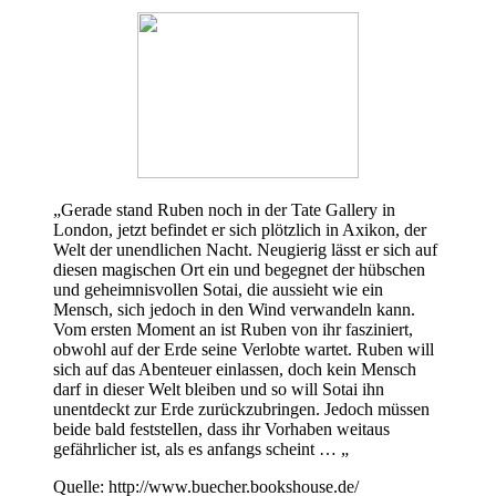
„Gerade stand Ruben noch in der Tate Gallery in
London, jetzt befindet er sich plötzlich in Axikon, der
Welt der unendlichen Nacht. Neugierig lässt er sich auf
diesen magischen Ort ein und begegnet der hübschen
und geheimnisvollen Sotai, die aussieht wie ein
Mensch, sich jedoch in den Wind verwandeln kann.
Vom ersten Moment an ist Ruben von ihr fasziniert,
obwohl auf der Erde seine Verlobte wartet. Ruben will
sich auf das Abenteuer einlassen, doch kein Mensch
darf in dieser Welt bleiben und so will Sotai ihn
unentdeckt zur Erde zurückzubringen. Jedoch müssen
beide bald feststellen, dass ihr Vorhaben weitaus
gefährlicher ist, als es anfangs scheint … „
Quelle: http://www.buecher.bookshouse.de/