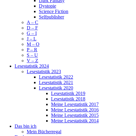
Dark Fantasy
Dystopie
Science Fiction
Selfpublisher
A – C
D – F
G – I
J – L
M – O
P – R
S – U
V – Z
Lesestatistik 2024
Lesestatistik 2023
Lesestatistik 2022
Lesestatistik 2021
Lesestatistik 2020
Lesestatistik 2019
Lesestatistik 2018
Meine Lesestatistik 2017
Meine Lesestatistik 2016
Meine Lesestatistik 2015
Meine Lesestatistik 2014
Das bin ich
Mein Bücherregal