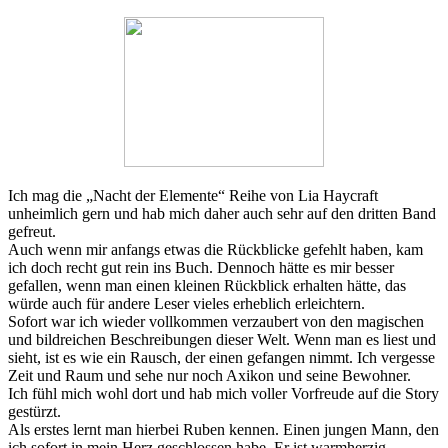
Ich mag die „Nacht der Elemente“ Reihe von Lia Haycraft
unheimlich gern und hab mich daher auch sehr auf den dritten Band
gefreut.
Auch wenn mir anfangs etwas die Rückblicke gefehlt haben, kam
ich doch recht gut rein ins Buch. Dennoch hätte es mir besser
gefallen, wenn man einen kleinen Rückblick erhalten hätte, das
würde auch für andere Leser vieles erheblich erleichtern.
Sofort war ich wieder vollkommen verzaubert von den magischen
und bildreichen Beschreibungen dieser Welt. Wenn man es liest und
sieht, ist es wie ein Rausch, der einen gefangen nimmt. Ich vergesse
Zeit und Raum und sehe nur noch Axikon und seine Bewohner.
Ich fühl mich wohl dort und hab mich voller Vorfreude auf die Story
gestürzt.
Als erstes lernt man hierbei Ruben kennen. Einen jungen Mann, den
ich sofort in mein Herz geschlossen habe. Er ist warmherzig,