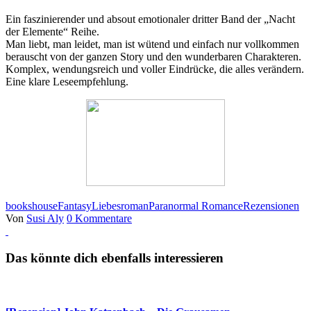
Ein faszinierender und absout emotionaler dritter Band der „Nacht
der Elemente“ Reihe.
Man liebt, man leidet, man ist wütend und einfach nur vollkommen
berauscht von der ganzen Story und den wunderbaren Charakteren.
Komplex, wendungsreich und voller Eindrücke, die alles verändern.
Eine klare Leseempfehlung.
bookshouse
Fantasy
Liebesroman
Paranormal Romance
Rezensionen
Von
Susi Aly
0 Kommentare
Das könnte dich ebenfalls interessieren