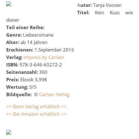
Autor:
Tanja Voosen
Titel:
Kein Kuss wie
dieser
Teil einer Reihe:
Genre:
Liebesromane
Alter:
ab 14 Jahren
Erschienen:
1.September 2016
Verlag:
Impress by Carlsen
ISBN:
978-3-646-60272-2
Seitenanzahl:
360
Preis:
Ebook 3,99€
Wertung:
5/5
Bildquelle:
©
Carlsen Verlag
>> Beim Verlag erhältlich <<
>> Bei Amazon erhältlich <<