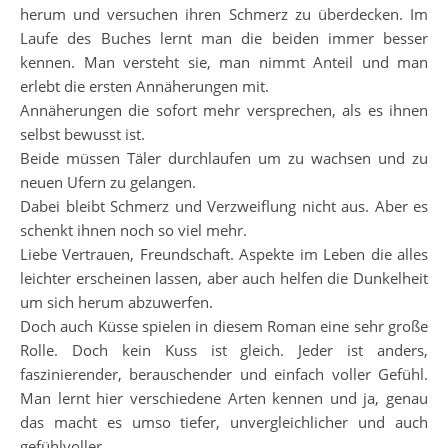
herum und versuchen ihren Schmerz zu überdecken. Im
Laufe des Buches lernt man die beiden immer besser
kennen. Man versteht sie, man nimmt Anteil und man
erlebt die ersten Annäherungen mit.
Annäherungen die sofort mehr versprechen, als es ihnen
selbst bewusst ist.
Beide müssen Täler durchlaufen um zu wachsen und zu
neuen Ufern zu gelangen.
Dabei bleibt Schmerz und Verzweiflung nicht aus. Aber es
schenkt ihnen noch so viel mehr.
Liebe Vertrauen, Freundschaft. Aspekte im Leben die alles
leichter erscheinen lassen, aber auch helfen die Dunkelheit
um sich herum abzuwerfen.
Doch auch Küsse spielen in diesem Roman eine sehr große
Rolle. Doch kein Kuss ist gleich. Jeder ist anders,
faszinierender, berauschender und einfach voller Gefühl.
Man lernt hier verschiedene Arten kennen und ja, genau
das macht es umso tiefer, unvergleichlicher und auch
gefühlvoller.