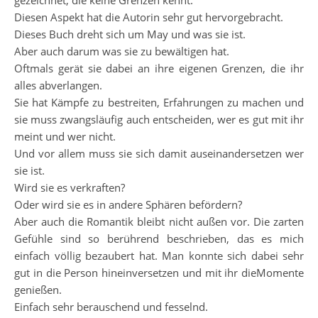
gezeichnet, die keine Grenzen kennt.
Diesen Aspekt hat die Autorin sehr gut hervorgebracht.
Dieses Buch dreht sich um May und was sie ist.
Aber auch darum was sie zu bewältigen hat.
Oftmals gerät sie dabei an ihre eigenen Grenzen, die ihr
alles abverlangen.
Sie hat Kämpfe zu bestreiten, Erfahrungen zu machen und
sie muss zwangsläufig auch entscheiden, wer es gut mit ihr
meint und wer nicht.
Und vor allem muss sie sich damit auseinandersetzen wer
sie ist.
Wird sie es verkraften?
Oder wird sie es in andere Sphären befördern?
Aber auch die Romantik bleibt nicht außen vor. Die zarten
Gefühle sind so berührend beschrieben, das es mich
einfach völlig bezaubert hat. Man konnte sich dabei sehr
gut in die Person hineinversetzen und mit ihr dieMomente
genießen.
Einfach sehr berauschend und fesselnd.