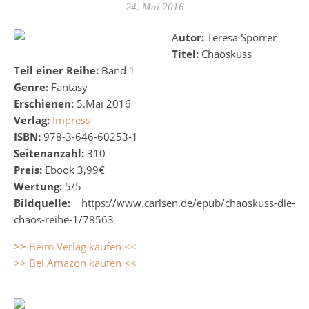
24. Mai 2016
Autor:
Teresa Sporrer
Titel:
Chaoskuss
Teil einer Reihe:
Band 1
Genre:
Fantasy
Erschienen:
5.Mai 2016
Verlag:
Impress
ISBN:
978-3-646-60253-1
Seitenanzahl:
310
Preis:
Ebook 3,99€
Wertung:
5/5
Bildquelle:
https://www.carlsen.de/epub/chaoskuss-die-
chaos-reihe-1/78563
>>
Beim Verlag kaufen <<
>> Bei Amazon kaufen <<