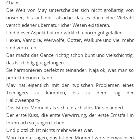
Chaos.
Die Welt von May unterscheidet sich nicht großartig von
unserer, bis auf die Tatsache das es doch eine Vielzahl
verschiedener übernatürlicher Wesen existieren.
Und dieser Aspekt hat mir wirklich enorm gut gefallen.
Hexen, Vampire, Werwölfe, Götter, Walküre und viel mehr
sind vertreten.
Das macht das Ganze richtig schon bunt und vielschichtig,
das ist richtig gut gelungen.
Sie harmonieren perfekt miteinander. Naja ok, was man so
perfekt nennen kann.
May hat eigentlich mit den typischen Problemen eines
Teenagers zu kämpfen, bis zu dem Tag der
Halloweenparty.
Das ist der Moment als sich einfach alles für sie ändert.
Der erste Kuss, die erste Verwirrung, der erste Ernstfall in
ihrem ach so jungen Leben.
Und plötzlich ist nichts mehr wie es war.
Man könnte sagen, das ist der Moment wo sie erwachsen