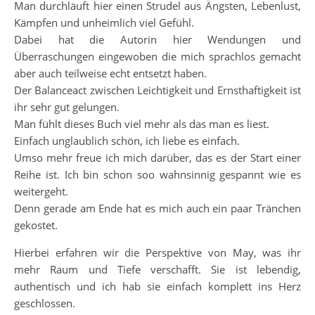
Man durchläuft hier einen Strudel aus Ängsten, Lebenlust,
Kämpfen und unheimlich viel Gefühl.
Dabei hat die Autorin hier Wendungen und
Überraschungen eingewoben die mich sprachlos gemacht
aber auch teilweise echt entsetzt haben.
Der Balanceact zwischen Leichtigkeit und Ernsthaftigkeit ist
ihr sehr gut gelungen.
Man fühlt dieses Buch viel mehr als das man es liest.
Einfach unglaublich schön, ich liebe es einfach.
Umso mehr freue ich mich darüber, das es der Start einer
Reihe ist. Ich bin schon soo wahnsinnig gespannt wie es
weitergeht.
Denn gerade am Ende hat es mich auch ein paar Tränchen
gekostet.
Hierbei erfahren wir die Perspektive von May, was ihr
mehr Raum und Tiefe verschafft. Sie ist lebendig,
authentisch und ich hab sie einfach komplett ins Herz
geschlossen.