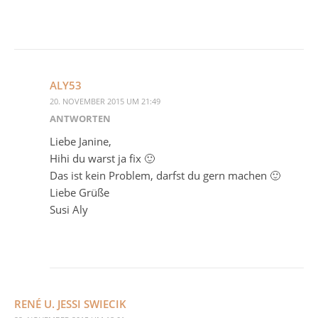
ALY53
20. NOVEMBER 2015 UM 21:49
ANTWORTEN
Liebe Janine,
Hihi du warst ja fix 🙂
Das ist kein Problem, darfst du gern machen 🙂
Liebe Grüße
Susi Aly
RENÉ U. JESSI SWIECIK