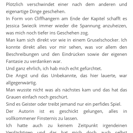
Plötzlich verschwindet einer nach dem anderen und
eigenartige Dinge geschehen.
In Form von Cliffhangern am Ende der Kapitel schafft es
Jessica Swiecik immer wieder die Spannung anzuheizen,
was mich noch tiefer ins Geschehen zog.
Man kam sich direkt vor wie in einem Gruselschocker. Ich
konnte direkt alles vor mir sehen, was vor allem den
Beschreibungen und den Eindrücken sowie der eigenen
Fantasie zu verdanken war.
Und ganz ehrlich, ich hab mich echt gefürchtet.
Die Angst und das Unbekannte, das hier lauerte, war
allgegenwärtig.
Man wusste nicht was als nächstes kam und das hat das
Grauen einfach noch geschürt.
Sind es Geister oder treibt jemand nur ein perfides Spiel.
Der Autorin ist es geschickt gelungen, alles in
vollkommener Finsternis zu lassen.
Ich hatte auch zu keinem Zeitpunkt irgendeinen
Verdächtigen und das hat mich doch auch selbst