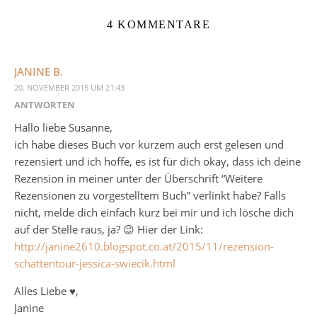
4 KOMMENTARE
JANINE B.
20. NOVEMBER 2015 UM 21:43
ANTWORTEN
Hallo liebe Susanne,
ich habe dieses Buch vor kurzem auch erst gelesen und
rezensiert und ich hoffe, es ist für dich okay, dass ich deine
Rezension in meiner unter der Überschrift “Weitere
Rezensionen zu vorgestelltem Buch” verlinkt habe? Falls
nicht, melde dich einfach kurz bei mir und ich lösche dich
auf der Stelle raus, ja? 😉 Hier der Link:
http://janine2610.blogspot.co.at/2015/11/rezension-
schattentour-jessica-swiecik.html
Alles Liebe ♥,
Janine