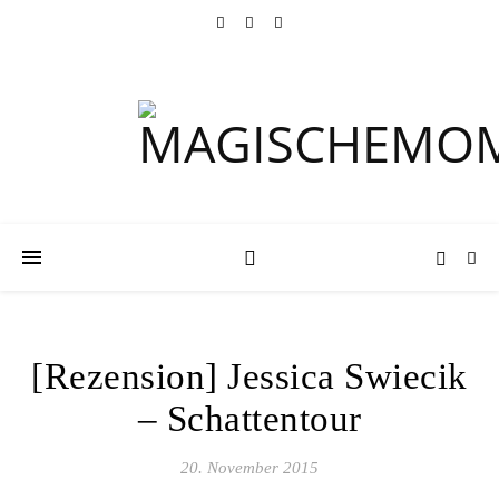
[Rezension] Jessica Swiecik
– Schattentour
20. November 2015