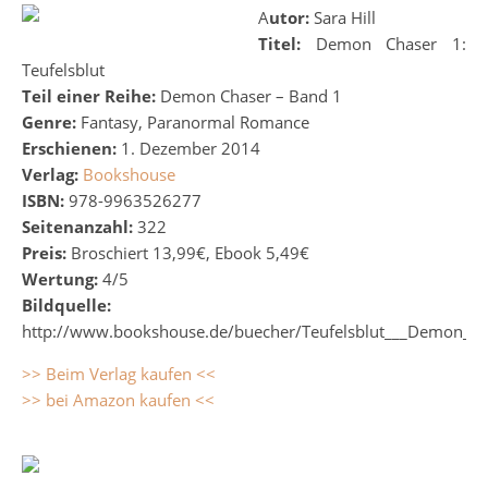
Autor:
Sara Hill
Titel:
Demon Chaser 1:
Teufelsblut
Teil einer Reihe:
Demon Chaser – Band 1
Genre:
Fantasy, Paranormal Romance
Erschienen:
1. Dezember 2014
Verlag:
Bookshouse
ISBN:
978-9963526277
Seitenanzahl:
322
Preis:
Broschiert 13,99€, Ebook 5,49€
Wertung:
4/5
Bildquelle:
http://www.bookshouse.de/buecher/Teufelsblut___Demon_Ch
>> Beim Verlag kaufen <<
>> bei Amazon kaufen <<