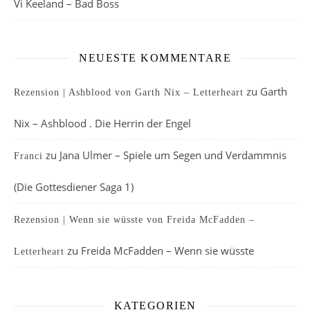
Vi Keeland – Bad Boss
NEUESTE KOMMENTARE
zu
Garth
Rezension | Ashblood von Garth Nix – Letterheart
Nix – Ashblood . Die Herrin der Engel
zu
Jana Ulmer – Spiele um Segen und Verdammnis
Franci
(Die Gottesdiener Saga 1)
Rezension | Wenn sie wüsste von Freida McFadden –
zu
Freida McFadden – Wenn sie wüsste
Letterheart
KATEGORIEN