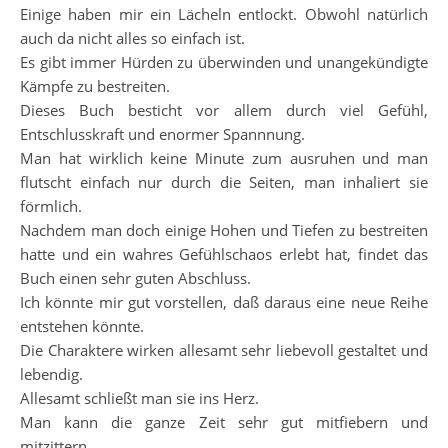
Einige haben mir ein Lächeln entlockt. Obwohl natürlich
auch da nicht alles so einfach ist.
Es gibt immer Hürden zu überwinden und unangekündigte
Kämpfe zu bestreiten.
Dieses Buch besticht vor allem durch viel Gefühl,
Entschlusskraft und enormer Spannnung.
Man hat wirklich keine Minute zum ausruhen und man
flutscht einfach nur durch die Seiten, man inhaliert sie
förmlich.
Nachdem man doch einige Hohen und Tiefen zu bestreiten
hatte und ein wahres Gefühlschaos erlebt hat, findet das
Buch einen sehr guten Abschluss.
Ich könnte mir gut vorstellen, daß daraus eine neue Reihe
entstehen könnte.
Die Charaktere wirken allesamt sehr liebevoll gestaltet und
lebendig.
Allesamt schließt man sie ins Herz.
Man kann die ganze Zeit sehr gut mitfiebern und
mitzittern.