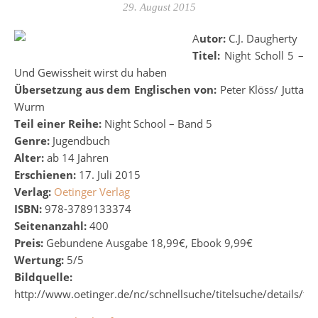
29. August 2015
Autor:
C.J. Daugherty
Titel:
Night Scholl 5 –
Und Gewissheit wirst du haben
Übersetzung aus dem Englischen von:
Peter Klöss/ Jutta
Wurm
Teil einer Reihe:
Night School – Band 5
Genre:
Jugendbuch
Alter:
ab 14 Jahren
Erschienen:
17. Juli 2015
Verlag:
Oetinger Verlag
ISBN:
978-3789133374
Seitenanzahl:
400
Preis:
Gebundene Ausgabe 18,99€, Ebook 9,99€
Wertung:
5/5
Bildquelle:
http://www.oetinger.de/nc/schnellsuche/titelsuche/details/