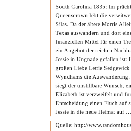
South Carolina 1835: Im präch
Queenscrown lebt die verwitwet
Silas. Da der ältere Morris Alle
Texas auswandern und dort eine
finanziellen Mittel für einen 
ein Angebot der reichen Nachb
Jessie in Ungnade gefallen ist:
großen Liebe Lettie Sedgewick 
Wyndhams die Auswanderung. Sil
siegt der unstillbare Wunsch, e
Elizabeth ist verzweifelt und fü
Entscheidung einen Fluch auf s
Jessie in die neue Heimat auf 
Quelle: http://www.randomhous