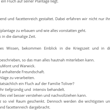
in Fluch auf seiner Plantage liegt.
end und facettenreich gestaltet. Dabei erfahren wir nicht nur ih
lplantage zu erbauen und wie alles vonstatten geht.
in die damalige Zeit.
ches Wissen, bekommen Einblick in die Kriegszeit und in d
ig beschrieben, so das man alles hautnah miterleben kann.
 DuMont und Warwick.
d anhaltende Freundschaft.
hläge zu verarbeiten.
atsächlich ein Fluch auf der Familie Toliver?
hr tiefgründig und intensiv behandelt.
lles viel besser verstehen und nachvollziehen kann.
z so viel Raum geschenkt. Dennoch werden die wichtigsten u
und facettenreich dargebracht.