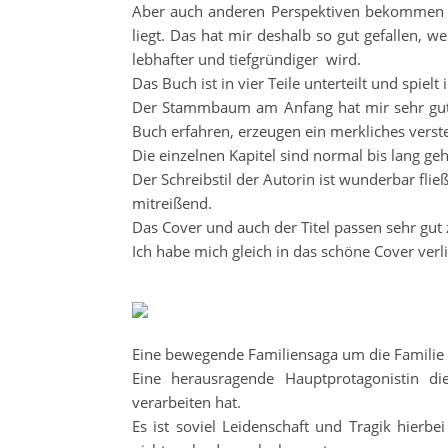
Aber auch anderen Perspektiven bekommen w
liegt. Das hat mir deshalb so gut gefallen, w
lebhafter und tiefgründiger wird.
Das Buch ist in vier Teile unterteilt und spie
Der Stammbaum am Anfang hat mir sehr gut g
Buch erfahren, erzeugen ein merkliches verst
Die einzelnen Kapitel sind normal bis lang geh
Der Schreibstil der Autorin ist wunderbar fl
mitreißend.
Das Cover und auch der Titel passen sehr gut
Ich habe mich gleich in das schöne Cover verl
Eine bewegende Familiensaga um die Familie T
Eine herausragende Hauptprotagonistin d
verarbeiten hat.
Es ist soviel Leidenschaft und Tragik hierbe