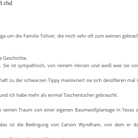
8.rhd
aga um die Familie Toliver, die mich sehr oft zum weinen gebrac
e Geschichte.
n. Sie ist sympathisch, von reinem Herzen und weiß was sie v
chaft zu der schwarzen Tippy manövriert sie sich desöfteren mal 
 und ich habe mehr als einmal Taschentücher gebraucht.
e um seinen Traum von einer eigenen Baumwollplantage in Texas 
 das ist die Bedingung von Carson Wyndham, von dem er d