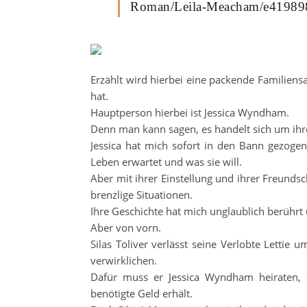
Roman/Leila-Meacham/e41989
Erzählt wird hierbei eine packende Familiens
hat.
Hauptperson hierbei ist Jessica Wyndham.
Denn man kann sagen, es handelt sich um ihr
Jessica hat mich sofort in den Bann gezoge
Leben erwartet und was sie will.
Aber mit ihrer Einstellung und ihrer Freunds
brenzlige Situationen.
Ihre Geschichte hat mich unglaublich berührt
Aber von vorn.
Silas Toliver verlässt seine Verlobte Letti
verwirklichen.
Dafür muss er Jessica Wyndham heiraten,
benötigte Geld erhält.