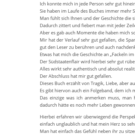
Ich konnte mich in jede Person sehr gut hinei
Sie haben im Laufe des Buches immer mehr S
Man fühlt sich Ihnen und der Geschichte die
Dadurch zittert und fiebert man mit jeder Zeil
Aber es gab auch Momente die haben mich sch
Mir hat der Verlauf sehr gut gefallen, die S
gut den Leser zu berühren und auch nachdenk
Etwas hat mich die Geschichte an „Fackeln im 
Der Südstaatenflair wird hierbei sehr gut rüb
Alles wirkt sehr authentisch und absolut reali
Der Abschluss hat mir gut gefallen.
Dieses Buch erzählt von Tragik, Liebe, aber au
Es gibt hiervon auch ein Folgeband, dem ic
Das einzige was ich anmerken muss, man h
dadurch hätte es noch mehr Leben gewonnen
Hierbei erfahren wir überwiegend die Perspekt
einfach unglaublich und hat mein Herz so seh
Man hat einfach das Gefühl neben ihr zu sitz