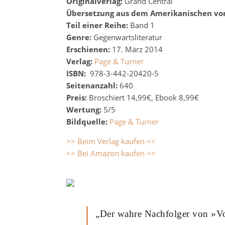
Originalverlag:
Grand Central
Übersetzung aus dem Amerikanischen vo
Teil einer Reihe:
Band 1
Genre:
Gegenwartsliteratur
Erschienen:
17. März 2014
Verlag:
Page & Turner
ISBN:
978-3-442-20420-5
Seitenanzahl:
640
Preis:
Broschiert 14,99€, Ebook 8,99€
Wertung:
5/5
Bildquelle:
Page & Turner
>> Beim Verlag kaufen <<
>> Bei Amazon kaufen <<
„Der wahre Nachfolger von »V