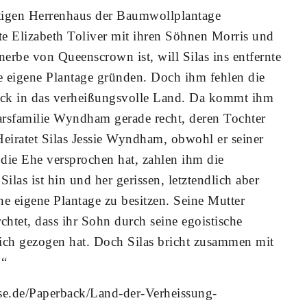
tigen Herrenhaus der Baumwollplantage
e Elizabeth Toliver mit ihren Söhnen Morris und
inerbe von Queenscrown ist, will Silas ins entfernte
 eigene Plantage gründen. Doch ihm fehlen die
Treck in das verheißungsvolle Land. Da kommt ihm
arsfamilie Wyndham gerade recht, deren Tochter
 Heiratet Silas Jessie Wyndham, obwohl er seiner
die Ehe versprochen hat, zahlen ihm die
as ist hin und her gerissen, letztendlich aber
ine eigene Plantage zu besitzen. Seine Mutter
rchtet, dass ihr Sohn durch seine egoistische
ich gezogen hat. Doch Silas bricht zusammen mit
…“
e.de/Paperback/Land-der-Verheissung-