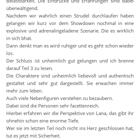
Belastbarkeit. Die Eindrücke und Erfahrungen sind dabei
überwältigend.
Nachdem wir wahrlich einen Strudel durchlaufen haben
gelangen wir kurz vor dem Showdown nochmal in eine
explosive und adrenalingeladene Szenarie. Die es wirklich
in sich bhat.
Dann denkt man es wird ruhiger und es geht schon wieder
los.
Der Schluss ist unheimlich gut gelungen und ich brenne
darauf Teil 3 zu lesen.
Die Charaktere sind unheimlich liebevoll und authentisch
gestaltet und sehr gut dargestellt. Sie erwachen immer
mehr zum leben.
Auch viele Nebenfiguren verstehen zu bezaubern.
Dabei sind die Personen sehr facettenreich.
Hierbei erfahren wir die Perspektive von Lana, das gibt ihr
ohnehin schon eine enorme Tiefe.
Wer sie im letzten Teil noch nicht ins Herz geschlossen hat,
tut es jetzt mit Sicherheit.