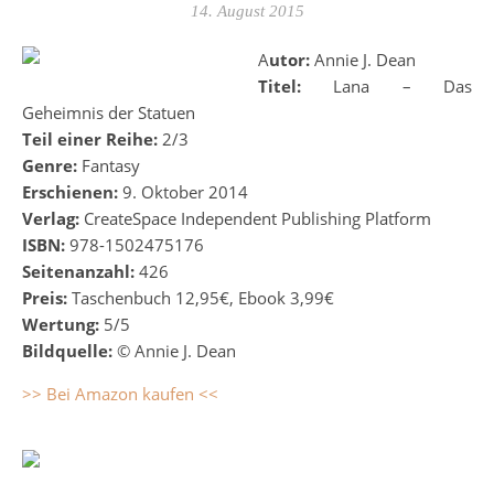
14. August 2015
Autor:
Annie J. Dean
Titel:
Lana – Das
Geheimnis der Statuen
Teil einer Reihe:
2/3
Genre:
Fantasy
Erschienen:
9. Oktober 2014
Verlag:
CreateSpace Independent Publishing Platform
ISBN:
978-1502475176
Seitenanzahl:
426
Preis:
Taschenbuch 12,95€, Ebook 3,99€
Wertung:
5/5
Bildquelle:
© Annie J. Dean
>> Bei Amazon kaufen <<