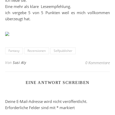
Ich liebe sie.
Eine mehr als klare Leseempfehlung.
ich vergebe 5 von 5 Punkten weil es mich vollkommen
überzeugt hat.
Fantasy
Rezensionen
Selfpublisher
Von
Susi Aly
0 Kommentare
EINE ANTWORT SCHREIBEN
Deine E-Mail-Adresse wird nicht veröffentlicht.
Erforderliche Felder sind mit
*
markiert