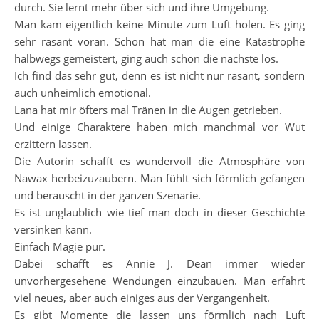
durch. Sie lernt mehr über sich und ihre Umgebung.
Man kam eigentlich keine Minute zum Luft holen. Es ging
sehr rasant voran. Schon hat man die eine Katastrophe
halbwegs gemeistert, ging auch schon die nächste los.
Ich find das sehr gut, denn es ist nicht nur rasant, sondern
auch unheimlich emotional.
Lana hat mir öfters mal Tränen in die Augen getrieben.
Und einige Charaktere haben mich manchmal vor Wut
erzittern lassen.
Die Autorin schafft es wundervoll die Atmosphäre von
Nawax herbeizuzaubern. Man fühlt sich förmlich gefangen
und berauscht in der ganzen Szenarie.
Es ist unglaublich wie tief man doch in dieser Geschichte
versinken kann.
Einfach Magie pur.
Dabei schafft es Annie J. Dean immer wieder
unvorhergesehene Wendungen einzubauen. Man erfährt
viel neues, aber auch einiges aus der Vergangenheit.
Es gibt Momente die lassen uns förmlich nach Luft