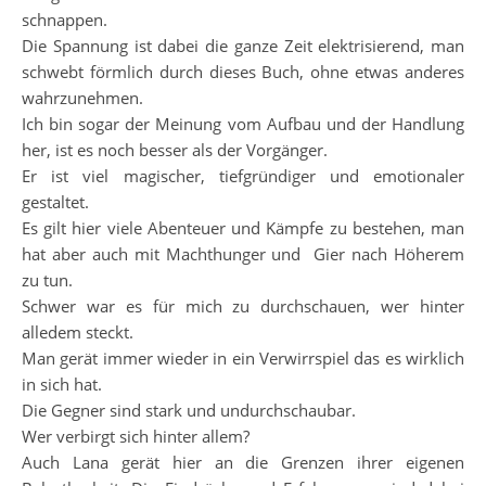
schnappen.
Die Spannung ist dabei die ganze Zeit elektrisierend, man
schwebt förmlich durch dieses Buch, ohne etwas anderes
wahrzunehmen.
Ich bin sogar der Meinung vom Aufbau und der Handlung
her, ist es noch besser als der Vorgänger.
Er ist viel magischer, tiefgründiger und emotionaler
gestaltet.
Es gilt hier viele Abenteuer und Kämpfe zu bestehen, man
hat aber auch mit Machthunger und Gier nach Höherem
zu tun.
Schwer war es für mich zu durchschauen, wer hinter
alledem steckt.
Man gerät immer wieder in ein Verwirrspiel das es wirklich
in sich hat.
Die Gegner sind stark und undurchschaubar.
Wer verbirgt sich hinter allem?
Auch Lana gerät hier an die Grenzen ihrer eigenen