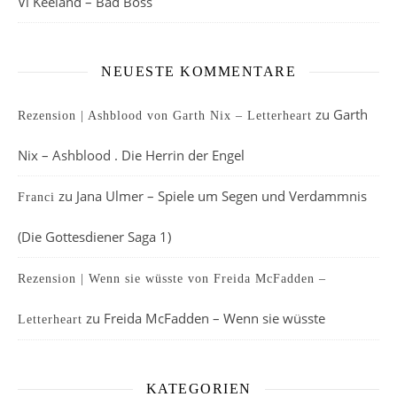
Vi Keeland – Bad Boss
NEUESTE KOMMENTARE
zu
Garth
Rezension | Ashblood von Garth Nix – Letterheart
Nix – Ashblood . Die Herrin der Engel
zu
Jana Ulmer – Spiele um Segen und Verdammnis
Franci
(Die Gottesdiener Saga 1)
Rezension | Wenn sie wüsste von Freida McFadden –
zu
Freida McFadden – Wenn sie wüsste
Letterheart
KATEGORIEN