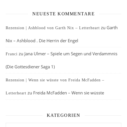
NEUESTE KOMMENTARE
zu
Garth
Rezension | Ashblood von Garth Nix – Letterheart
Nix – Ashblood . Die Herrin der Engel
zu
Jana Ulmer – Spiele um Segen und Verdammnis
Franci
(Die Gottesdiener Saga 1)
Rezension | Wenn sie wüsste von Freida McFadden –
zu
Freida McFadden – Wenn sie wüsste
Letterheart
KATEGORIEN
Kategorien