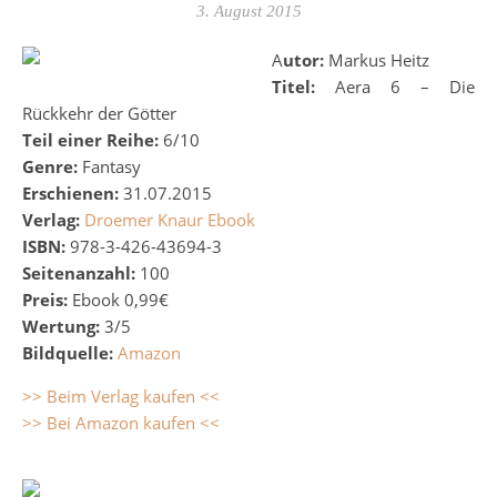
3. August 2015
Autor:
Markus Heitz
Titel:
Aera 6 – Die
Rückkehr der Götter
Teil einer Reihe:
6/10
Genre:
Fantasy
Erschienen:
31.07.2015
Verlag:
Droemer Knaur Ebook
ISBN:
978-3-426-43694-3
Seitenanzahl:
100
Preis:
Ebook 0,99€
Wertung:
3/5
Bildquelle:
Amazon
>> Beim Verlag kaufen <<
>> Bei Amazon kaufen <<