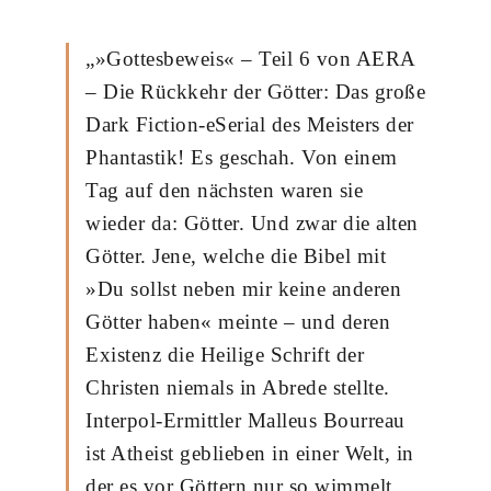
„»Gottesbeweis« – Teil 6 von AERA
– Die Rückkehr der Götter: Das große
Dark Fiction-eSerial des Meisters der
Phantastik! Es geschah. Von einem
Tag auf den nächsten waren sie
wieder da: Götter. Und zwar die alten
Götter. Jene, welche die Bibel mit
»Du sollst neben mir keine anderen
Götter haben« meinte – und deren
Existenz die Heilige Schrift der
Christen niemals in Abrede stellte.
Interpol-Ermittler Malleus Bourreau
ist Atheist geblieben in einer Welt, in
der es vor Göttern nur so wimmelt.