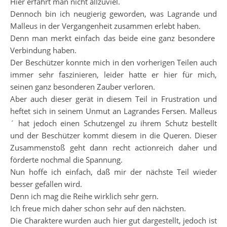
Hier erfährt man nicht allzuviel.
Dennoch bin ich neugierig geworden, was Lagrande und
Malleus in der Vergangenheit zusammen erlebt haben.
Denn man merkt einfach das beide eine ganz besondere
Verbindung haben.
Der Beschützer konnte mich in den vorherigen Teilen auch
immer sehr faszinieren, leider hatte er hier für mich,
seinen ganz besonderen Zauber verloren.
Aber auch dieser gerät in diesem Teil in Frustration und
heftet sich in seinem Unmut an Lagrandes Fersen. Malleus
´ hat jedoch einen Schutzengel zu ihrem Schutz bestellt
und der Beschützer kommt diesem in die Queren. Dieser
Zusammenstoß geht dann recht actionreich daher und
förderte nochmal die Spannung.
Nun hoffe ich einfach, daß mir der nächste Teil wieder
besser gefallen wird.
Denn ich mag die Reihe wirklich sehr gern.
Ich freue mich daher schon sehr auf den nächsten.
Die Charaktere wurden auch hier gut dargestellt, jedoch ist