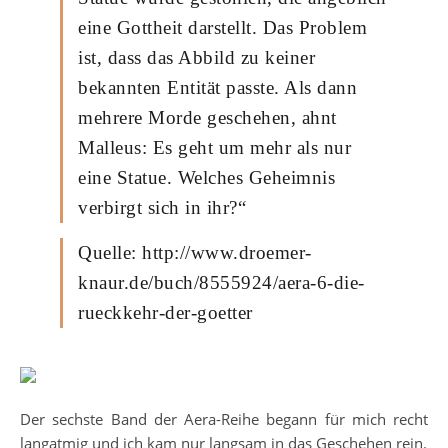
eine Gottheit darstellt. Das Problem
ist, dass das Abbild zu keiner
bekannten Entität passte. Als dann
mehrere Morde geschehen, ahnt
Malleus: Es geht um mehr als nur
eine Statue. Welches Geheimnis
verbirgt sich in ihr?“
Quelle: http://www.droemer-
knaur.de/buch/8555924/aera-6-die-
rueckkehr-der-goetter
Der sechste Band der Aera-Reihe begann für mich recht
langatmig und ich kam nur langsam in das Geschehen rein.