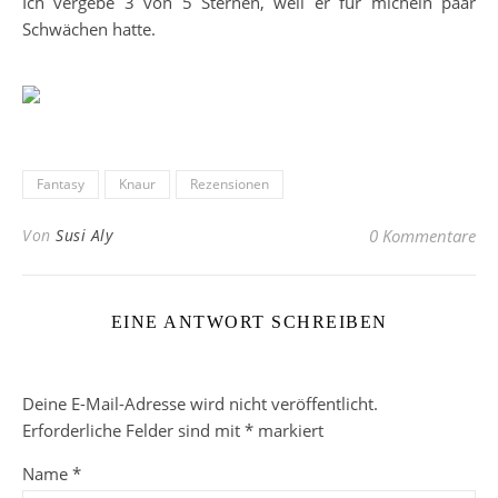
Ich vergebe 3 von 5 Sternen, weil er für michein paar
Schwächen hatte.
Fantasy
Knaur
Rezensionen
Von
Susi Aly
0 Kommentare
EINE ANTWORT SCHREIBEN
Deine E-Mail-Adresse wird nicht veröffentlicht.
Erforderliche Felder sind mit
*
markiert
Name
*