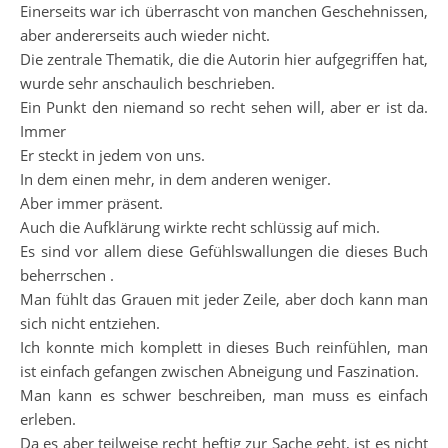
Einerseits war ich überrascht von manchen Geschehnissen,
aber andererseits auch wieder nicht.
Die zentrale Thematik, die die Autorin hier aufgegriffen hat,
wurde sehr anschaulich beschrieben.
Ein Punkt den niemand so recht sehen will, aber er ist da.
Immer
Er steckt in jedem von uns.
In dem einen mehr, in dem anderen weniger.
Aber immer präsent.
Auch die Aufklärung wirkte recht schlüssig auf mich.
Es sind vor allem diese Gefühlswallungen die dieses Buch
beherrschen .
Man fühlt das Grauen mit jeder Zeile, aber doch kann man
sich nicht entziehen.
Ich konnte mich komplett in dieses Buch reinfühlen, man
ist einfach gefangen zwischen Abneigung und Faszination.
Man kann es schwer beschreiben, man muss es einfach
erleben.
Da es aber teilweise recht heftig zur Sache geht, ist es nicht