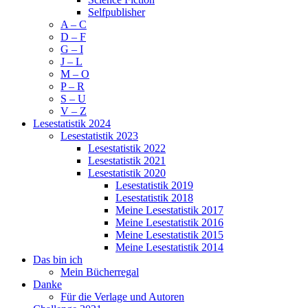
Selfpublisher
A – C
D – F
G – I
J – L
M – O
P – R
S – U
V – Z
Lesestatistik 2024
Lesestatistik 2023
Lesestatistik 2022
Lesestatistik 2021
Lesestatistik 2020
Lesestatistik 2019
Lesestatistik 2018
Meine Lesestatistik 2017
Meine Lesestatistik 2016
Meine Lesestatistik 2015
Meine Lesestatistik 2014
Das bin ich
Mein Bücherregal
Danke
Für die Verlage und Autoren