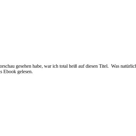
schau gesehen habe, war ich total heiß auf diesen Titel. Was natürlich
als Ebook gelesen.