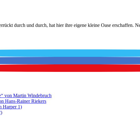
hverrückt durch und durch, hat hier ihre eigene kleine Oase erschaffen.
e“ von Martin Windebruch
on Hans-Rainer Riekers
n Harper 1)
2)