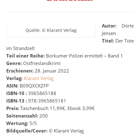
Autor:
Dörte
Quelle: © Klarant Verlag
Jensen
Titel:
Der Tote
im Strandzelt
Teil einer Reihe:
Borkumer Polizei ermittelt – Band 1
Genre:
Ostfrieslandkrimi
Erschienen:
28. Januar 2022
Verlag:
Klarant Verlag
ASIN:
B09QXCKZFP
ISBN-10 :
3965865188
ISBN-13 :
978-3965865181
Preis:
Taschenbuch 11,99€, Ebook 3,99€
Seitenanzahl:
200
Wertung:
5/5
Bildquelle/Cover:
© Klarant Verlag