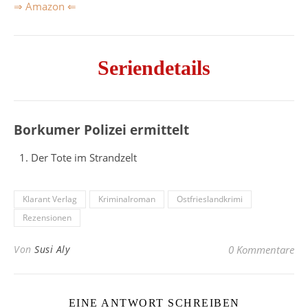
⇒ Amazon ⇐
Seriendetails
Borkumer Polizei ermittelt
Der Tote im Strandzelt
Klarant Verlag
Kriminalroman
Ostfrieslandkrimi
Rezensionen
Von
Susi Aly
0 Kommentare
EINE ANTWORT SCHREIBEN