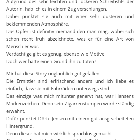
Aufgrund des sehr leichten und lockeren Schreibstils der
Autorin, hab ich es in einem Zug verschlungen.
Dabei punktet sie auch mit einer sehr düsteren und
beklemmenden Atmosphäre.
Das Opfer ist definitiv niemand den man mag, wobei sich
schon recht früh abzeichnete, was er für eine Art von
Mensch er war.
Verdächtige gibt es genug, ebenso wie Motive.
Doch wer hatte einen Grund ihn zu töten?
Mir hat diese Story unglaublich gut gefallen.
Die Ermittler sind erfrischend anders und ich liebe es
einfach, dass sie mit Fahrrädern unterwegs sind.
Das einzige was mich mitunter genervt hat, war Hansens
Markenzeichen. Denn sein Zigarrenstumpen wurde ständig
erwähnt.
Dafür punktet Dörte Jensen mit einem gut ausgearbeiteten
Hintergrund.
Denn dieser hat mich wirklich sprachlos gemacht.