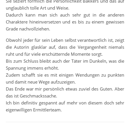
Sie seziert förmlich die Persönlichkeit Bakkers und das auf
unglaublich tolle Art und Weise.
Dadurch kann man sich auch sehr gut in die anderen
Charaktere hineinversetzen und es bis zu einem gewissen
Grade nachvollziehen.
Obwohl jeder für sein Leben selbst verantwortlich ist, zeigt
die Autorin glasklar auf, dass die Vergangenheit niemals
ruht und für viele erschütternde Momente sorgt.
Bis zum Schluss bleibt auch der Täter im Dunkeln, was die
Spannung immens erhöht.
Zudem schafft sie es mit einigen Wendungen zu punkten
und damit neue Wege aufzuzeigen.
Das Ende war mir persönlich etwas zuviel des Guten. Aber
das ist Geschmackssache.
Ich bin definitiv gespannt auf mehr von diesem doch sehr
eigenwilligen Ermittlerteam.