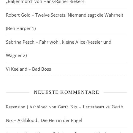
„Baljenmord“ von Hans-Rainer Riekers
Robert Gold – Twelve Secrets. Niemand sagt die Wahrheit
(Ben Harper 1)
Sabrina Pesch – Fahr wohl, kleine Alice (Kessler und
Wagner 2)
Vi Keeland – Bad Boss
NEUESTE KOMMENTARE
zu
Garth
Rezension | Ashblood von Garth Nix – Letterheart
Nix – Ashblood . Die Herrin der Engel