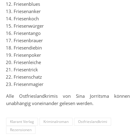
Friesenblues
Friesenanker
Friesenkoch
Friesenwürger
Friesentango
Friesenbrauer
Friesendiebin
Friesenpoker
Friesenleiche
Friesentrick
Friesenschatz
Friesenmagier
Alle Ostfrieslandkrimis von Sina Jorritsma können
unabhängig voneinander gelesen werden.
Klarant Verlag
Kriminalroman
Ostfrieslandkrimi
Rezensionen