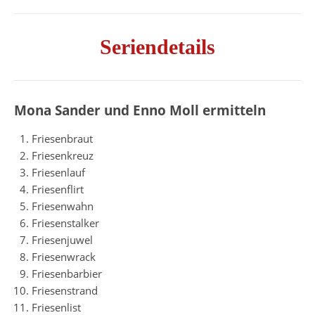
Seriendetails
Mona Sander und Enno Moll ermitteln
Friesenbraut
Friesenkreuz
Friesenlauf
Friesenflirt
Friesenwahn
Friesenstalker
Friesenjuwel
Friesenwrack
Friesenbarbier
Friesenstrand
Friesenlist