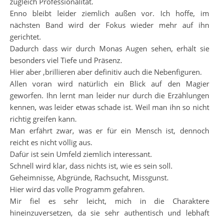
zugleich Professionalität.
Enno bleibt leider ziemlich außen vor. Ich hoffe, im
nächsten Band wird der Fokus wieder mehr auf ihn
gerichtet.
Dadurch dass wir durch Monas Augen sehen, erhält sie
besonders viel Tiefe und Präsenz.
Hier aber ,brillieren aber definitiv auch die Nebenfiguren.
Allen voran wird natürlich ein Blick auf den Magier
geworfen. Ihn lernt man leider nur durch die Erzählungen
kennen, was leider etwas schade ist. Weil man ihn so nicht
richtig greifen kann.
Man erfährt zwar, was er für ein Mensch ist, dennoch
reicht es nicht völlig aus.
Dafür ist sein Umfeld ziemlich interessant.
Schnell wird klar, dass nichts ist, wie es sein soll.
Geheimnisse, Abgründe, Rachsucht, Missgunst.
Hier wird das volle Programm gefahren.
Mir fiel es sehr leicht, mich in die Charaktere
hineinzuversetzen, da sie sehr authentisch und lebhaft