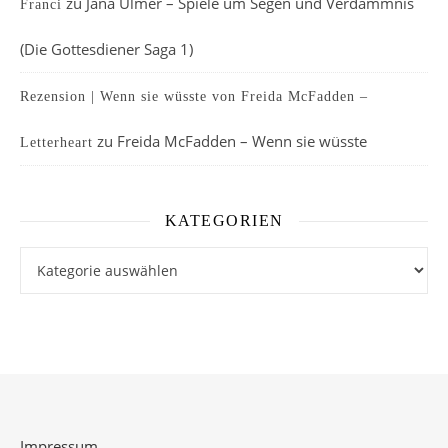
zu
Jana Ulmer – Spiele um Segen und Verdammnis
Franci
(Die Gottesdiener Saga 1)
Rezension | Wenn sie wüsste von Freida McFadden –
zu
Freida McFadden – Wenn sie wüsste
Letterheart
KATEGORIEN
Kategorien
Impressum