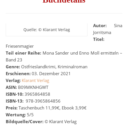
Autor:
Sina
Quelle: © Klarant Verlag
Jorritsma
Titel:
Friesenmagier
Teil einer Reihe:
Mona Sander und Enno Moll ermitteln –
Band 23
Genre:
Ostfrieslandkrimi, Kriminalroman
Erschienen:
03. Dezember 2021
Verlag:
Klarant Verlag
ASIN:
B09MKNHGWT
ISBN-10:
3965864858
ISBN-13:
‎
978-3965864856
Preis:
Taschenbuch 11,99€, Ebook 3,99€
Wertung:
5/5
Bildquelle/Cover:
© Klarant Verlag