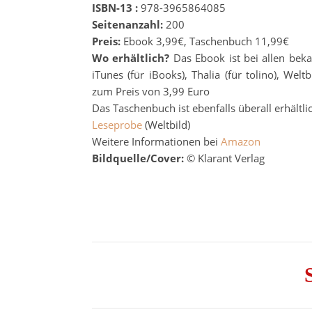
ISBN-13 :
978-3965864085
Seitenanzahl:
200
Preis:
Ebook 3,99€, Taschenbuch 11,99€
Wo erhältlich?
Das Ebook ist bei allen bek
iTunes (für iBooks), Thalia (für tolino), We
zum Preis von 3,99 Euro
Das Taschenbuch ist ebenfalls überall erhältli
Leseprobe
(Weltbild)
Weitere Informationen bei
Amazon
Bildquelle/Cover:
© Klarant Verlag