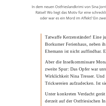
In dem neuen Ostfrieslandkrimi von Sina Jorr
Rätsel! Wo liegt das Motiv für eine schreck
oder war es ein Mord im Affekt? Ein zwei
Tatwaffe Kerzenständer! Eine ju
Borkumer Ferienhaus, neben ihr
Ehemann ist nicht auffindbar. E
Aber die Inselkommissare Mona
zweite Spur: Das Opfer war unt
Wirklichkeit Nina Tresser. Und 
Tricksereien aufzudecken. Ist 
Unter konkreten Verdacht gerät
derzeit auf der Ostfriesischen I