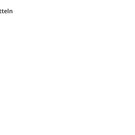
tteln