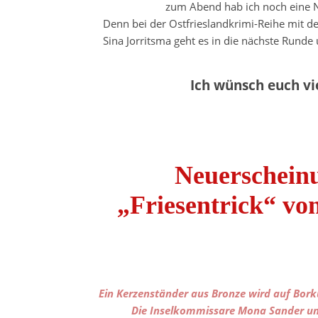
zum Abend hab ich noch eine N
Denn bei der Ostfrieslandkrimi-Reihe mit
Sina Jorritsma geht es in die nächste Rund
Ich wünsch euch v
Neuerscheinu
„Friesentrick“ vo
Ein Kerzenständer aus Bronze wird auf Bor
Die Inselkommissare Mona Sander und