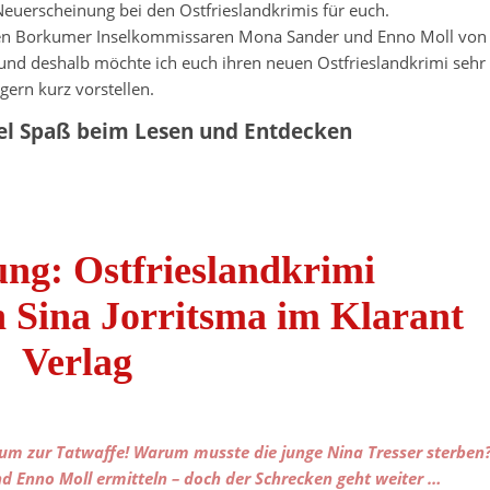
euerscheinung bei den Ostfrieslandkrimis für euch.
 den Borkumer Inselkommissaren Mona Sander und Enno Moll von
e und deshalb möchte ich euch ihren neuen Ostfrieslandkrimi sehr
gern kurz vorstellen.
iel Spaß beim Lesen und Entdecken
ng: Ostfrieslandkrimi
n Sina Jorritsma im Klarant
Verlag
kum zur Tatwaffe! Warum musste die junge Nina Tresser sterben
 Enno Moll ermitteln – doch der Schrecken geht weiter …