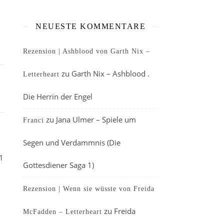
NEUESTE KOMMENTARE
Rezension | Ashblood von Garth Nix –
zu
Garth Nix – Ashblood .
Letterheart
Die Herrin der Engel
zu
Jana Ulmer – Spiele um
Franci
Segen und Verdammnis (Die
1
Gottesdiener Saga 1)
Rezension | Wenn sie wüsste von Freida
zu
Freida
McFadden – Letterheart