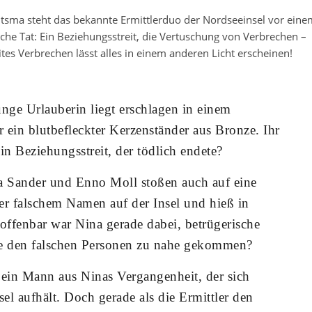
itsma steht das bekannte Ermittlerduo der Nordseeinsel vor eine
liche Tat: Ein Beziehungsstreit, die Vertuschung von Verbrechen –
tes Verbrechen lässt alles in einem anderen Licht erscheinen!
nge Urlauberin liegt erschlagen in einem
 ein blutbefleckter Kerzenständer aus Bronze. Ihr
in Beziehungsstreit, der tödlich endete?
 Sander und Enno Moll stoßen auch auf eine
er falschem Namen auf der Insel und hieß in
offenbar war Nina gerade dabei, betrügerische
sie den falschen Personen zu nahe gekommen?
 ein Mann aus Ninas Vergangenheit, der sich
nsel aufhält. Doch gerade als die Ermittler den