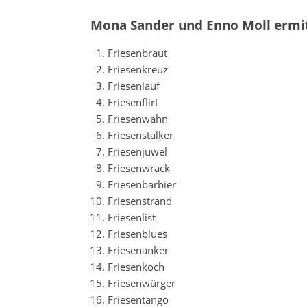
Mona Sander und Enno Moll ermi
Friesenbraut
Friesenkreuz
Friesenlauf
Friesenflirt
Friesenwahn
Friesenstalker
Friesenjuwel
Friesenwrack
Friesenbarbier
Friesenstrand
Friesenlist
Friesenblues
Friesenanker
Friesenkoch
Friesenwürger
Friesentango