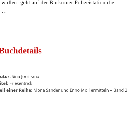
 wollen, geht auf der Borkumer Polizeistation die
n …
Buchdetails
utor:
Sina Jorritsma
itel:
Friesentrick
eil einer Reihe:
Mona Sander und Enno Moll ermitteln – Band 2