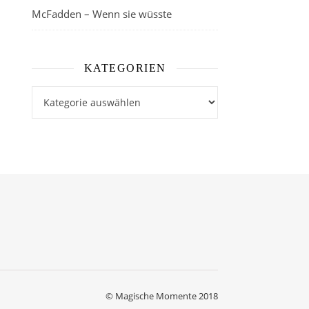
McFadden – Wenn sie wüsste
KATEGORIEN
Kategorien
© Magische Momente 2018