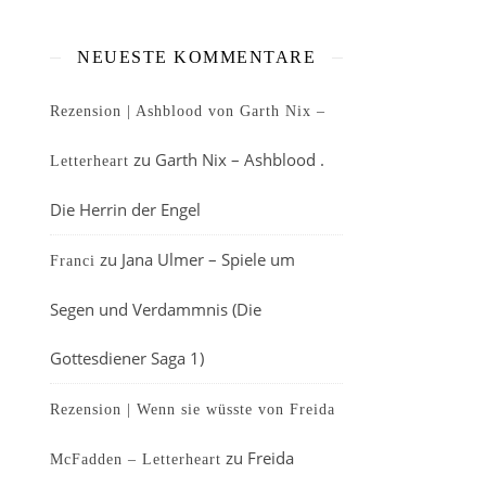
NEUESTE KOMMENTARE
Rezension | Ashblood von Garth Nix –
zu
Garth Nix – Ashblood .
Letterheart
Die Herrin der Engel
zu
Jana Ulmer – Spiele um
Franci
Segen und Verdammnis (Die
Gottesdiener Saga 1)
Rezension | Wenn sie wüsste von Freida
zu
Freida
McFadden – Letterheart