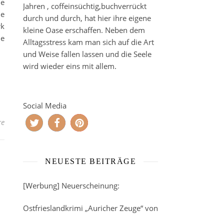
de
Jahren , coffeinsüchtig,buchverrückt
ne
durch und durch, hat hier ihre eigene
rk
kleine Oase erschaffen. Neben dem
ie
Alltagsstress kam man sich auf die Art
und Weise fallen lassen und die Seele
wird wieder eins mit allem.
Social Media
re
NEUESTE BEITRÄGE
[Werbung] Neuerscheinung:
Ostfrieslandkrimi „Auricher Zeuge“ von