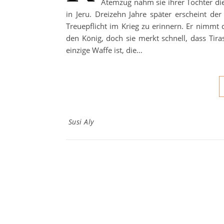
Atemzug nahm sie ihrer Tochter di
in Jeru. Dreizehn Jahre später erscheint d
Treuepflicht im Krieg zu erinnern. Er nimmt 
den König, doch sie merkt schnell, dass Tira
einzige Waffe ist, die…
Susi Aly