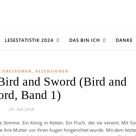
LESESTATISTIK 2024
DAS BIN ICH
DANKE
,
LIEBESROMAN
REZENSIONEN
ird and Sword (Bird and
rd, Band 1)
29. Juli 2018
timme. Ein König in Ketten. Ein Fluch, der sie vereint. Mit fü
e ihre Mutter vor ihren Augen hingerichtet wurde. Mit dem letzt