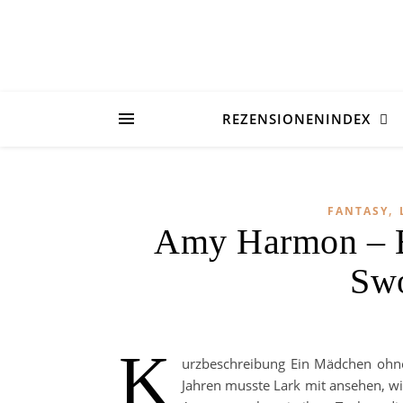
REZENSIONENINDEX
,
FANTASY
Amy Harmon – B
Swo
K
urzbeschreibung Ein Mädchen ohne S
Jahren musste Lark mit ansehen, wi