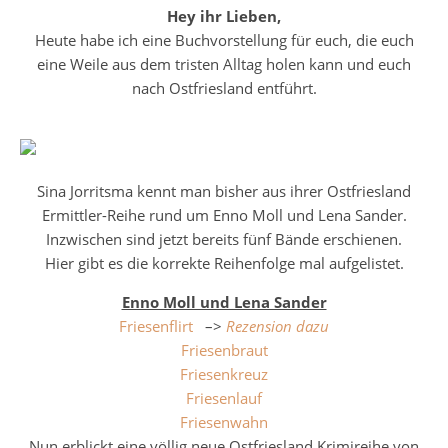
Hey ihr Lieben,
Heute habe ich eine Buchvorstellung für euch, die euch
eine Weile aus dem tristen Alltag holen kann und euch
nach Ostfriesland entführt.
Sina Jorritsma kennt man bisher aus ihrer Ostfriesland
Ermittler-Reihe rund um Enno Moll und Lena Sander.
Inzwischen sind jetzt bereits fünf Bände erschienen.
Hier gibt es die korrekte Reihenfolge mal aufgelistet.
Enno Moll und Lena Sander
Friesenflirt
–>
Rezension dazu
Friesenbraut
Friesenkreuz
Friesenlauf
Friesenwahn
Nun erblickt eine völlig neue Ostfriesland Krimireihe von