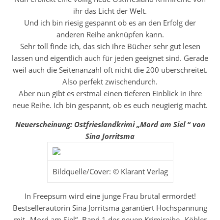
ihr das Licht der Welt.
Und ich bin riesig gespannt ob es an den Erfolg der
anderen Reihe anknüpfen kann.
Sehr toll finde ich, das sich ihre Bücher sehr gut lesen
lassen und eigentlich auch für jeden geeignet sind. Gerade
weil auch die Seitenanzahl oft nicht die 200 überschreitet.
Also perfekt zwischendurch.
Aber nun gibt es erstmal einen tieferen Einblick in ihre
neue Reihe. Ich bin gespannt, ob es euch neugierig macht.
Neuerscheinung: Ostfrieslandkrimi „Mord am Siel “ von
Sina Jorritsma
Bildquelle/Cover: © Klarant Verlag
In Freepsum wird eine junge Frau brutal ermordet!
Bestsellerautorin Sina Jorritsma garantiert Hochspannung
mit „Mord am Siel“- Band 1 der neuen Krimireihe „Köhler