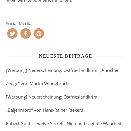
Seele wird wieder eins mit allem.
Social Media
NEUESTE BEITRÄGE
[Werbung] Neuerscheinung: Ostfrieslandkrimi „Auricher
Zeuge“ von Martin Windebruch
[Werbung] Neuerscheinung: Ostfrieslandkrimi
„Baljenmord“ von Hans-Rainer Riekers
Robert Gold – Twelve Secrets. Niemand sagt die Wahrheit