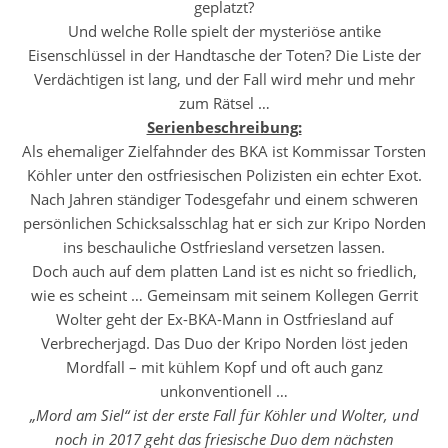
geplatzt?
Und welche Rolle spielt der mysteriöse antike
Eisenschlüssel in der Handtasche der Toten? Die Liste der
Verdächtigen ist lang, und der Fall wird mehr und mehr
zum Rätsel …
Serienbeschreibung:
Als ehemaliger Zielfahnder des BKA ist Kommissar Torsten
Köhler unter den ostfriesischen Polizisten ein echter Exot.
Nach Jahren ständiger Todesgefahr und einem schweren
persönlichen Schicksalsschlag hat er sich zur Kripo Norden
ins beschauliche Ostfriesland versetzen lassen.
Doch auch auf dem platten Land ist es nicht so friedlich,
wie es scheint … Gemeinsam mit seinem Kollegen Gerrit
Wolter geht der Ex-BKA-Mann in Ostfriesland auf
Verbrecherjagd. Das Duo der Kripo Norden löst jeden
Mordfall – mit kühlem Kopf und oft auch ganz
unkonventionell …
„Mord am Siel“ ist der erste Fall für Köhler und Wolter, und
noch in 2017 geht das friesische Duo dem nächsten