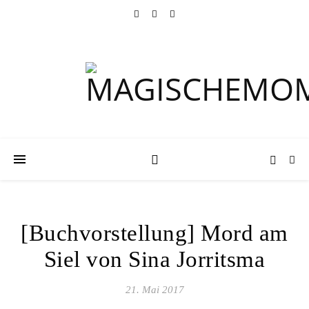
[Buchvorstellung] Mord am
Siel von Sina Jorritsma
21. Mai 2017