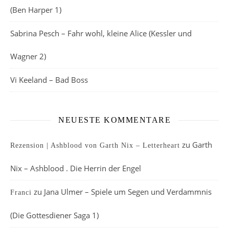
(Ben Harper 1)
Sabrina Pesch – Fahr wohl, kleine Alice (Kessler und
Wagner 2)
Vi Keeland – Bad Boss
NEUESTE KOMMENTARE
zu
Garth
Rezension | Ashblood von Garth Nix – Letterheart
Nix – Ashblood . Die Herrin der Engel
zu
Jana Ulmer – Spiele um Segen und Verdammnis
Franci
(Die Gottesdiener Saga 1)