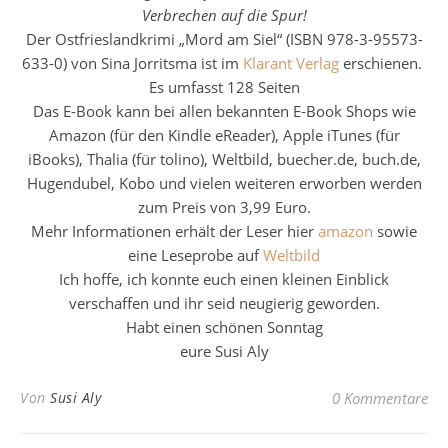
Verbrechen auf die Spur!
Der Ostfrieslandkrimi „Mord am Siel“ (ISBN 978-3-95573-
633-0) von Sina Jorritsma ist im
Klarant Verlag
erschienen.
Es umfasst 128 Seiten
Das E-Book kann bei allen bekannten E-Book Shops wie
Amazon (für den Kindle eReader), Apple iTunes (für
iBooks), Thalia (für tolino), Weltbild, buecher.de, buch.de,
Hugendubel, Kobo und vielen weiteren erworben werden
zum Preis von 3,99 Euro.
Mehr Informationen erhält der Leser hier
amazon
sowie
eine Leseprobe auf
Weltbild
Ich hoffe, ich konnte euch einen kleinen Einblick
verschaffen und ihr seid neugierig geworden.
Habt einen schönen Sonntag
eure Susi Aly
Von
Susi Aly
0 Kommentare