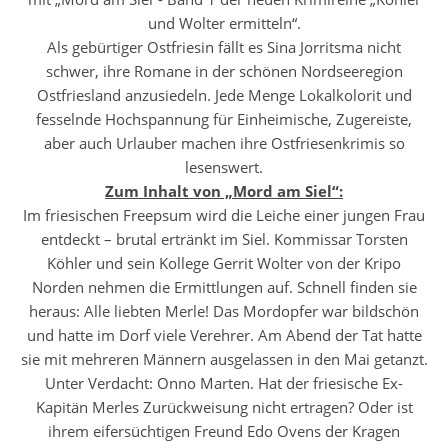
und Wolter ermitteln“.
Als gebürtiger Ostfriesin fällt es Sina Jorritsma nicht
schwer, ihre Romane in der schönen Nordseeregion
Ostfriesland anzusiedeln. Jede Menge Lokalkolorit und
fesselnde Hochspannung für Einheimische, Zugereiste,
aber auch Urlauber machen ihre Ostfriesenkrimis so
lesenswert.
Zum Inhalt von „Mord am Siel“:
Im friesischen Freepsum wird die Leiche einer jungen Frau
entdeckt – brutal ertränkt im Siel. Kommissar Torsten
Köhler und sein Kollege Gerrit Wolter von der Kripo
Norden nehmen die Ermittlungen auf. Schnell finden sie
heraus: Alle liebten Merle! Das Mordopfer war bildschön
und hatte im Dorf viele Verehrer. Am Abend der Tat hatte
sie mit mehreren Männern ausgelassen in den Mai getanzt.
Unter Verdacht: Onno Marten. Hat der friesische Ex-
Kapitän Merles Zurückweisung nicht ertragen? Oder ist
ihrem eifersüchtigen Freund Edo Ovens der Kragen