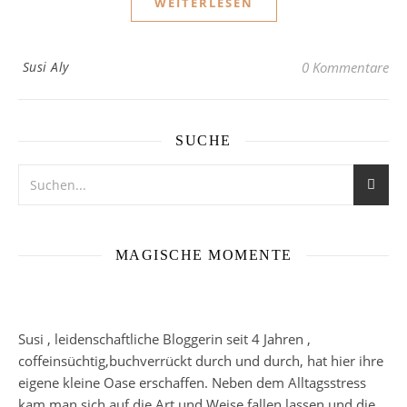
WEITERLESEN
Susi Aly
0 Kommentare
SUCHE
MAGISCHE MOMENTE
Susi , leidenschaftliche Bloggerin seit 4 Jahren ,
coffeinsüchtig,buchverrückt durch und durch, hat hier ihre
eigene kleine Oase erschaffen. Neben dem Alltagsstress
kam man sich auf die Art und Weise fallen lassen und die