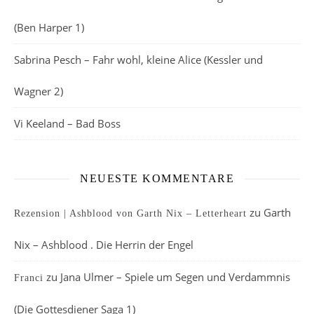
(Ben Harper 1)
Sabrina Pesch – Fahr wohl, kleine Alice (Kessler und
Wagner 2)
Vi Keeland – Bad Boss
NEUESTE KOMMENTARE
zu
Garth
Rezension | Ashblood von Garth Nix – Letterheart
Nix – Ashblood . Die Herrin der Engel
zu
Jana Ulmer – Spiele um Segen und Verdammnis
Franci
(Die Gottesdiener Saga 1)