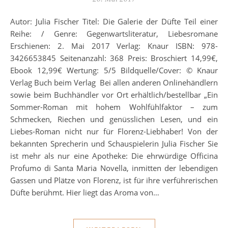
Autor: Julia Fischer Titel: Die Galerie der Düfte Teil einer
Reihe: / Genre: Gegenwartsliteratur, Liebesromane
Erschienen: 2. Mai 2017 Verlag: Knaur ISBN: 978-
3426653845 Seitenanzahl: 368 Preis: Broschiert 14,99€,
Ebook 12,99€ Wertung: 5/5 Bildquelle/Cover: © Knaur
Verlag Buch beim Verlag Bei allen anderen Onlinehändlern
sowie beim Buchhändler vor Ort erhältlich/bestellbar „Ein
Sommer-Roman mit hohem Wohlfühlfaktor – zum
Schmecken, Riechen und genüsslichen Lesen, und ein
Liebes-Roman nicht nur für Florenz-Liebhaber! Von der
bekannten Sprecherin und Schauspielerin Julia Fischer Sie
ist mehr als nur eine Apotheke: Die ehrwürdige Officina
Profumo di Santa Maria Novella, inmitten der lebendigen
Gassen und Plätze von Florenz, ist für ihre verführerischen
Düfte berühmt. Hier liegt das Aroma von…