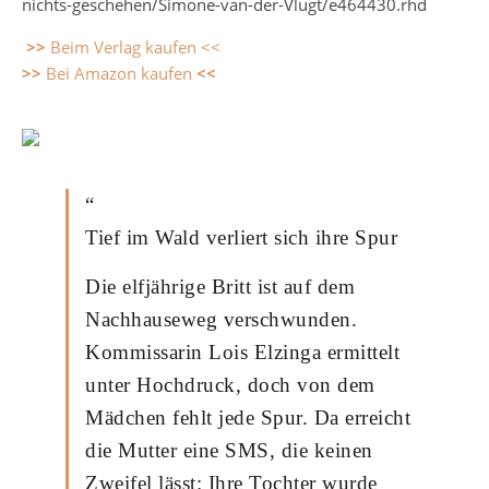
nichts-geschehen/Simone-van-der-Vlugt/e464430.rhd
>>
Beim Verlag kaufen <<
>>
Bei Amazon kaufen
<<
“
Tief im Wald verliert sich ihre Spur
Die elfjährige Britt ist auf dem
Nachhauseweg verschwunden.
Kommissarin Lois Elzinga ermittelt
unter Hochdruck, doch von dem
Mädchen fehlt jede Spur. Da erreicht
die Mutter eine SMS, die keinen
Zweifel lässt: Ihre Tochter wurde