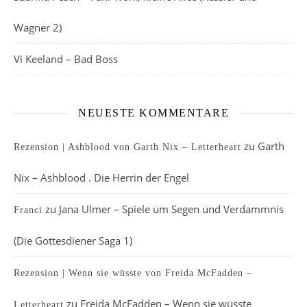
Wagner 2)
Vi Keeland – Bad Boss
NEUESTE KOMMENTARE
zu
Garth
Rezension | Ashblood von Garth Nix – Letterheart
Nix – Ashblood . Die Herrin der Engel
zu
Jana Ulmer – Spiele um Segen und Verdammnis
Franci
(Die Gottesdiener Saga 1)
Rezension | Wenn sie wüsste von Freida McFadden –
zu
Freida McFadden – Wenn sie wüsste
Letterheart