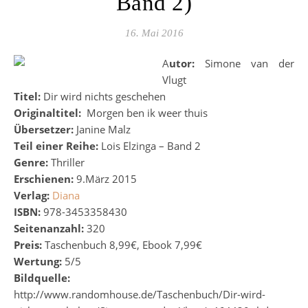
Band 2)
16. Mai 2016
Autor:
Simone van der
Vlugt
Titel:
Dir wird nichts geschehen
Originaltitel:
Morgen ben ik weer thuis
Übersetzer:
Janine Malz
Teil einer Reihe:
Lois Elzinga – Band 2
Genre:
Thriller
Erschienen:
9.März 2015
Verlag:
Diana
ISBN:
978-3453358430
Seitenanzahl:
320
Preis:
Taschenbuch 8,99€, Ebook 7,99€
Wertung:
5/5
Bildquelle:
http://www.randomhouse.de/Taschenbuch/Dir-wird-