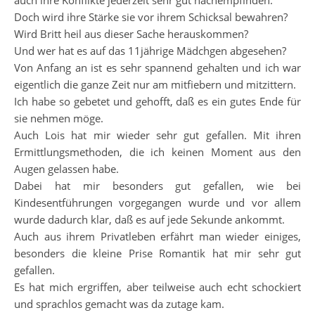
auch ihre Konflikte jederzeit sehr gut nachempfinden.
Doch wird ihre Stärke sie vor ihrem Schicksal bewahren?
Wird Britt heil aus dieser Sache herauskommen?
Und wer hat es auf das 11jährige Mädchgen abgesehen?
Von Anfang an ist es sehr spannend gehalten und ich war
eigentlich die ganze Zeit nur am mitfiebern und mitzittern.
Ich habe so gebetet und gehofft, daß es ein gutes Ende für
sie nehmen möge.
Auch Lois hat mir wieder sehr gut gefallen. Mit ihren
Ermittlungsmethoden, die ich keinen Moment aus den
Augen gelassen habe.
Dabei hat mir besonders gut gefallen, wie bei
Kindesentführungen vorgegangen wurde und vor allem
wurde dadurch klar, daß es auf jede Sekunde ankommt.
Auch aus ihrem Privatleben erfährt man wieder einiges,
besonders die kleine Prise Romantik hat mir sehr gut
gefallen.
Es hat mich ergriffen, aber teilweise auch echt schockiert
und sprachlos gemacht was da zutage kam.