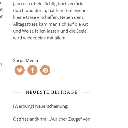
on
Jahren , coffeinsüchtig,buchverrückt
it
durch und durch, hat hier ihre eigene
er
kleine Oase erschaffen. Neben dem
Alltagsstress kam man sich auf die Art
und Weise fallen lassen und die Seele
wird wieder eins mit allem.
Social Media
re
NEUESTE BEITRÄGE
[Werbung] Neuerscheinung:
Ostfrieslandkrimi „Auricher Zeuge“ von