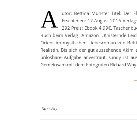
A
utor: Bettina Münster Titel: Der 
Erschienen: 17.August 2016 Verlag
292 Preis: Ebook 4,99€, Taschenbu
Buch beim Verlag Amazon „Knisternde Leiden
Orient im mystischen Liebesroman von Bettin
Realistin. Bis sich der gut aussehende Akim a
unlösbare Aufgabe anvertraut: Cindy ist au
Gemeinsam mit dem Fotografen Richard Wayes,
Susi Aly