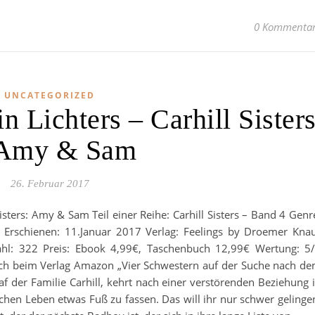
0 Kommenta
UNCATEGORIZED
n Lichters – Carhill Sister
 Amy & Sam
26. Februar 2017
 Sisters: Amy & Sam Teil einer Reihe: Carhill Sisters – Band 4 Genr
e Erschienen: 11.Januar 2017 Verlag: Feelings by Droemer Kna
hl: 322 Preis: Ebook 4,99€, Taschenbuch 12,99€ Wertung: 5
ch beim Verlag Amazon „Vier Schwestern auf der Suche nach d
 der Familie Carhill, kehrt nach einer verstörenden Beziehung 
chen Leben etwas Fuß zu fassen. Das will ihr nur schwer gelinge