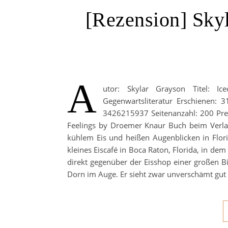
[Rezension] Sky
A
utor: Skylar Grayson Titel: I
Gegenwartsliteratur Erschienen: 
3426215937 Seitenanzahl: 200 Pre
Feelings by Droemer Knaur Buch beim Verl
kühlem Eis und heißen Augenblicken in Florid
kleines Eiscafé in Boca Raton, Florida, in dem
direkt gegenüber der Eisshop einer großen Billi
Dorn im Auge. Er sieht zwar unverschämt gut