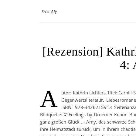
Susi Aly
[Rezension] Kathri
4:
A
utor: Kathrin Lichters Titel: Carhill
Gegenwartsliteratur, Liebesroman
ISBN: 978-3426215913 Seitenanza
Bildquelle: © Feelings by Droemer Knaur Bu
ganz großen Glück … Amy, das schwarze Schaf
ihre Heimatstadt zurück, um in ihrem chaotis