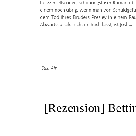
herzzerreißender, schonungsloser Roman übe
einem noch übrig, wenn man von Schuldgefühle
dem Tod ihres Bruders Presley in einem Raus
Abwärtsspirale nicht im Stich lässt, ist Josh…
Susi Aly
[Rezension] Betti