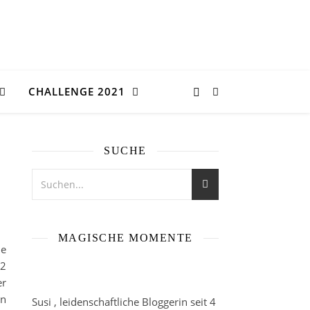
CHALLENGE 2021
SUCHE
MAGISCHE MOMENTE
ne
52
er
in
Susi , leidenschaftliche Bloggerin seit 4