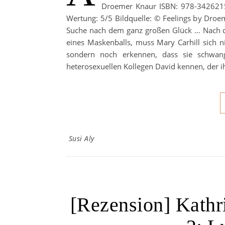
Droemer Knaur ISBN: 978-3426215
Wertung: 5/5 Bildquelle: © Feelings by Dr
Suche nach dem ganz großen Glück … Nach 
eines Maskenballs, muss Mary Carhill sich n
sondern noch erkennen, dass sie schwange
heterosexuellen Kollegen David kennen, der ih
Susi Aly
[Rezension] Kathri