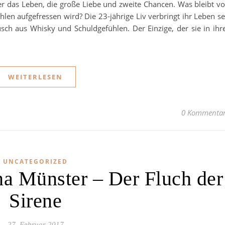
r das Leben, die große Liebe und zweite Chancen. Was bleibt v
n aufgefressen wird? Die 23-jährige Liv verbringt ihr Leben se
ch aus Whisky und Schuldgefühlen. Der Einzige, der sie in ihr
WEITERLESEN
0 Kommenta
UNCATEGORIZED
na Münster – Der Fluch der
Sirene
27. Februar 2017