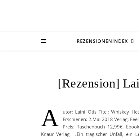
REZENSIONENINDEX
[Rezension] La
A
utor: Laini Otis Titel: Whiskey He
Erschienen: 2.Mai 2018 Verlag: Fe
Preis: Taschenbuch 12,99€, Eboo
Knaur Verlag „Ein tragischer Unfall, ein