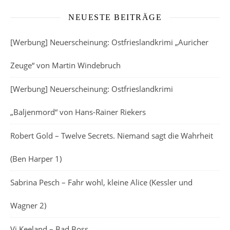
NEUESTE BEITRÄGE
[Werbung] Neuerscheinung: Ostfrieslandkrimi „Auricher
Zeuge“ von Martin Windebruch
[Werbung] Neuerscheinung: Ostfrieslandkrimi
„Baljenmord“ von Hans-Rainer Riekers
Robert Gold – Twelve Secrets. Niemand sagt die Wahrheit
(Ben Harper 1)
Sabrina Pesch – Fahr wohl, kleine Alice (Kessler und
Wagner 2)
Vi Keeland – Bad Boss