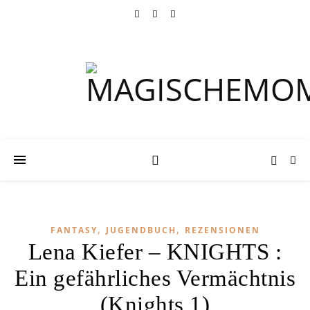
,
,
FANTASY
JUGENDBUCH
REZENSIONEN
Lena Kiefer – KNIGHTS :
Ein gefährliches Vermächtnis
(Knights 1)