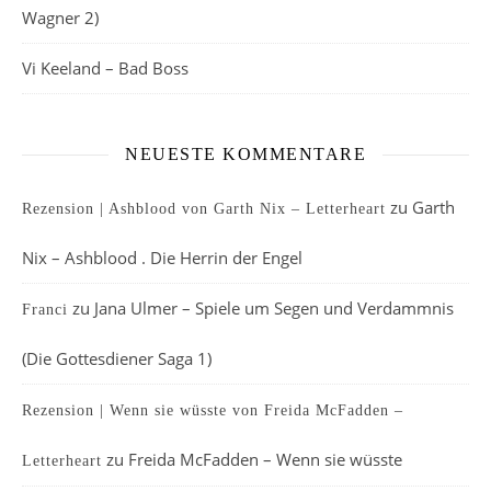
Wagner 2)
Vi Keeland – Bad Boss
NEUESTE KOMMENTARE
zu
Garth
Rezension | Ashblood von Garth Nix – Letterheart
Nix – Ashblood . Die Herrin der Engel
zu
Jana Ulmer – Spiele um Segen und Verdammnis
Franci
(Die Gottesdiener Saga 1)
Rezension | Wenn sie wüsste von Freida McFadden –
zu
Freida McFadden – Wenn sie wüsste
Letterheart