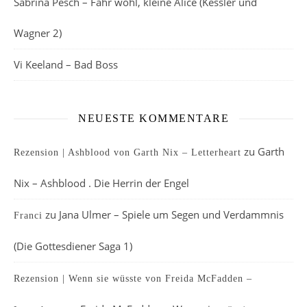
Sabrina Pesch – Fahr wohl, kleine Alice (Kessler und
Wagner 2)
Vi Keeland – Bad Boss
NEUESTE KOMMENTARE
zu
Garth
Rezension | Ashblood von Garth Nix – Letterheart
Nix – Ashblood . Die Herrin der Engel
zu
Jana Ulmer – Spiele um Segen und Verdammnis
Franci
(Die Gottesdiener Saga 1)
Rezension | Wenn sie wüsste von Freida McFadden –