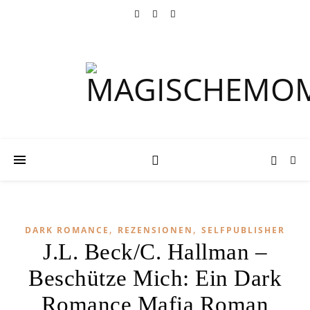
,
,
DARK ROMANCE
REZENSIONEN
SELFPUBLISHER
J.L. Beck/C. Hallman –
Beschütze Mich: Ein Dark
Romance Mafia Roman