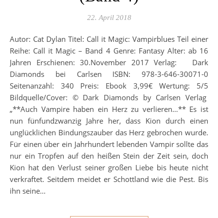
22. April 2018
Autor: Cat Dylan Titel: Call it Magic: Vampirblues Teil einer
Reihe: Call it Magic – Band 4 Genre: Fantasy Alter: ab 16
Jahren Erschienen: 30.November 2017 Verlag: Dark
Diamonds bei Carlsen ISBN: 978-3-646-30071-0
Seitenanzahl: 340 Preis: Ebook 3,99€ Wertung: 5/5
Bildquelle/Cover: © Dark Diamonds by Carlsen Verlag
„**Auch Vampire haben ein Herz zu verlieren…** Es ist
nun fünfundzwanzig Jahre her, dass Kion durch einen
unglücklichen Bindungszauber das Herz gebrochen wurde.
Für einen über ein Jahrhundert lebenden Vampir sollte das
nur ein Tropfen auf den heißen Stein der Zeit sein, doch
Kion hat den Verlust seiner großen Liebe bis heute nicht
verkraftet. Seitdem meidet er Schottland wie die Pest. Bis
ihn seine…