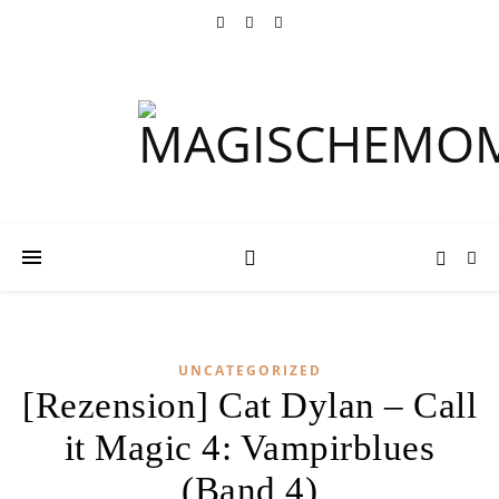
UNCATEGORIZED
[Rezension] Cat Dylan – Call
it Magic 4: Vampirblues
(Band 4)