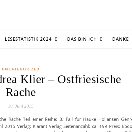
LESESTATISTIK 2024
DAS BIN ICH
DANKE
UNCATEGORIZED
rea Klier – Ostfriesische
Rache
10. Juni 2015
ische Rache Teil einer Reihe: 3. Fall für Hauke Holjansen Genr
l 2015 Verlag: Klarant Verlag Seitenanzahl: ca. 199 Preis: Ebo