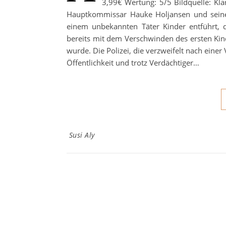
3,99€ Wertung: 5/5 Bildquelle: Kla
Hauptkommissar Hauke Holjansen und seine
einem unbekannten Täter Kinder entführt, d
bereits mit dem Verschwinden des ersten Kind
wurde. Die Polizei, die verzweifelt nach ein
Öffentlichkeit und trotz Verdächtiger…
Susi Aly