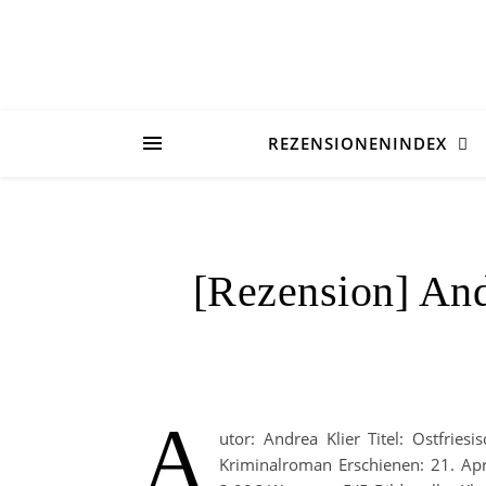
REZENSIONENINDEX
[Rezension] And
A
utor: Andrea Klier Titel: Ostfries
Kriminalroman Erschienen: 21. Apri