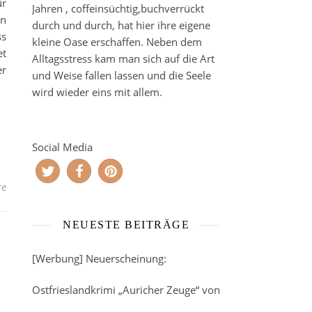
ür
Jahren , coffeinsüchtig,buchverrückt
on
durch und durch, hat hier ihre eigene
ss
kleine Oase erschaffen. Neben dem
et
Alltagsstress kam man sich auf die Art
er
und Weise fallen lassen und die Seele
wird wieder eins mit allem.
Social Media
re
NEUESTE BEITRÄGE
[Werbung] Neuerscheinung:
Ostfrieslandkrimi „Auricher Zeuge“ von