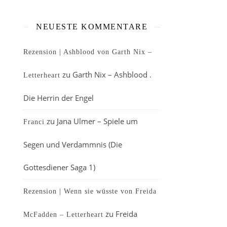
NEUESTE KOMMENTARE
Rezension | Ashblood von Garth Nix –
zu
Garth Nix – Ashblood .
Letterheart
Die Herrin der Engel
zu
Jana Ulmer – Spiele um
Franci
Segen und Verdammnis (Die
Gottesdiener Saga 1)
Rezension | Wenn sie wüsste von Freida
zu
Freida
McFadden – Letterheart