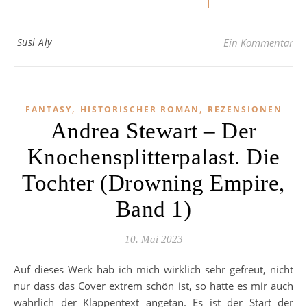
Susi Aly
Ein Kommentar
,
,
FANTASY
HISTORISCHER ROMAN
REZENSIONEN
Andrea Stewart – Der
Knochensplitterpalast. Die
Tochter (Drowning Empire,
Band 1)
10. Mai 2023
Auf dieses Werk hab ich mich wirklich sehr gefreut, nicht
nur dass das Cover extrem schön ist, so hatte es mir auch
wahrlich der Klappentext angetan. Es ist der Start der