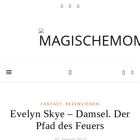
,
FANTASY
REZENSIONEN
Evelyn Skye – Damsel. Der
Pfad des Feuers
20. Januar 2024